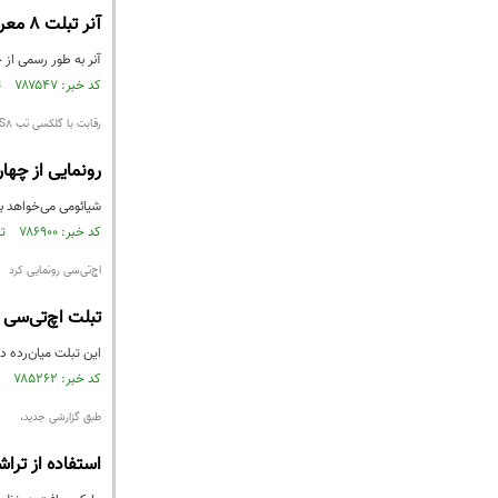
آنر تبلت 8 معرفی شد
آنر به طور رسمی از جدیدترین تبل
کد خبر: ۷۸۷۵۴۷ تاریخ انتشار : ۱۴۰۱/۰۴/۳۱
رقابت با گلکسی تب S8 اولترا
رونمایی از چهار تبلت 
شیائومی می‌خواهد برای رقابت با گلکسی تب S8 اولترا 
کد خبر: ۷۸۶۹۰۰ تاریخ انتشار : ۱۴۰۱/۰۴/۲۵
اچ‌تی‌سی رونمایی کرد
تبلت اچ‌تی‌سی A101 معرفی شد
این تبلت میان‌رده دارای ویژگی‌هایی کلیدی مان
کد خبر: ۷۸۵۲۶۲ تاریخ انتشار : ۱۴۰۱/۰۴/۱۴
طبق گزارشی جدید،
استفاده از تراشه مبتنی بر