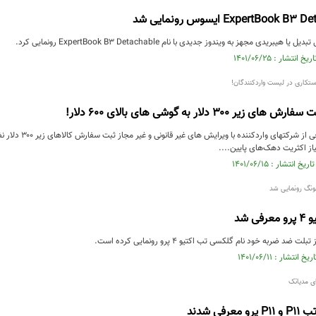
بریدی مجهز به ویندوز جدیدی با نام ExpertBook B3 Detachable رونمایی کرد.
ستکاری در لیست واردکنندگان!
 ۳۰۰ دلار به گوشی های بالای ۶۰۰ دلار!
از اکثریت دهک‌های پایین....
گ رونمایی شد
ی شد
د ضربه خود نام گلکسی تب اکتیو ۴ پرو رونمایی کرده است.
فی شدند