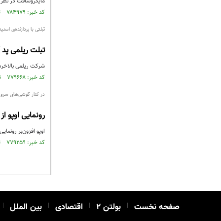
مایکروسافت در نظر دارد 
کد خبر: ۷۸۴۹۷۹ تاریخ انتشار : ۱۴۰۱/۰۴/۱۲
تبلتی با پردازنده‌ی اسنپدرا
تبلت ریلمی پد X معرفی شد
شرکت ریلمی بالاخره پس از مدت
کد خبر: ۷۷۹۶۶۸ تاریخ انتشار : ۱۴۰۱/۰۳/۰۶
در کنار گوشی‌های سری ر
رونمایی اوپو از تبلت Pad Air و 
اوپو افزون‌بر رونمایی گوشی‌های سری رینو ۸، 
کد خبر: ۷۷۹۲۵۹ تاریخ انتشار : ۱۴۰۱/۰۳/۰۳
صفحه نخست
|
بولتن ۲
|
اقتصادی
|
بین الملل
|