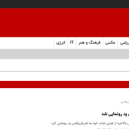
زشی
عکس
فرهنگ و هنر
IT
انرژی
ان‌پلاس
پد رونمایی شد
بالاخره از اولین تبلت خود به نام وان‌پلاس پد رونمایی کرد.