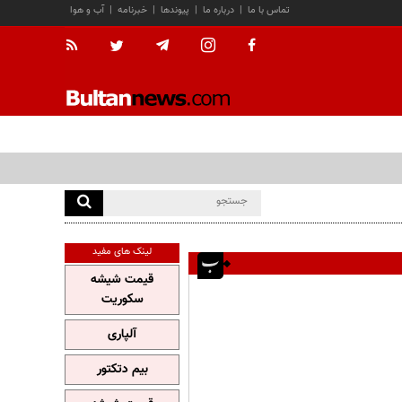
تماس با ما
|
درباره ما
|
پیوندها
|
خبرنامه
|
آب و هوا
لینک های مفید
قیمت شیشه
سکوریت
آلپاری
بیم دتکتور