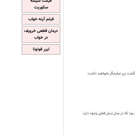
قیمت شیشه
سکوریت
فیلم آپنه خواب
درمان قطعی خروپف
در خواب
لیزر فوتونا
نگشت زیر نمایشگر نخواهند داشت.