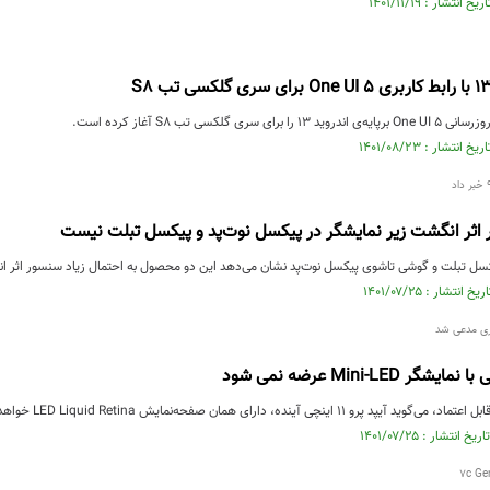
سری گلکسی تب S8 آغاز کرده است.
اثر انگشت زیر نمایشگر در پیکسل نوت‌پد و پیکسل تبلت نیست
کسل تبلت و گوشی تاشوی پیکسل نوت‌پد نشان می‌دهد این دو محصول به احتمال زیاد سنسور اثر ا
وری مدعی شد
نده، دارای همان صفحه‌نمایش LED Liquid Retina خواهد بود که در مدل نسل فعلی وجود دارد.