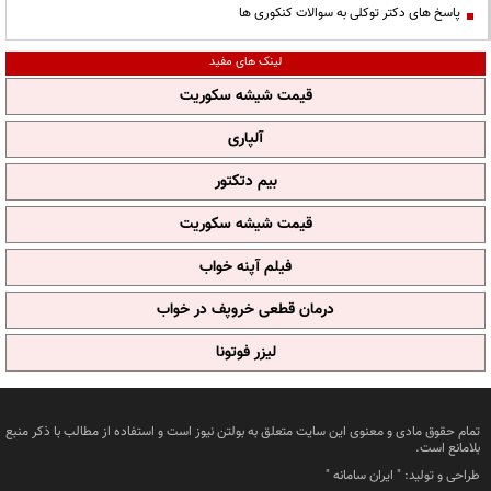
پاسخ های دکتر توکلی به سوالات کنکوری ها
لینک های مفید
قیمت شیشه سکوریت
آلپاری
بیم دتکتور
قیمت شیشه سکوریت
فیلم آپنه خواب
درمان قطعی خروپف در خواب
لیزر فوتونا
تمام حقوق مادی و معنوی این سایت متعلق به بولتن نیوز است و استفاده از مطالب با ذکر منبع
بلامانع است.
طراحی و تولید: "
ایران سامانه
"