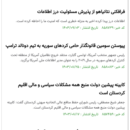
فرافکنی نتانیاهو از پذیرش مسئولیت درز اطلاعات
اطلاعات درز پیدا کرده اخیر به منزله خطری است که امنیت ما را احاطه کرده است.
کد خبر: ۸۵۸۷۳۹ تاریخ انتشار : ۱۴۰۳/۰۹/۰۳
پیوستن سومین قانونگذار حامی کردهای سوریه به تیم دونالد ترامپ
رئیس جمهور منتخب آمریکا، تولسی گابارد، منتقد خروج نظامیان آمریکا از منطقه تحت
کنترل کردهای سوریه در سال 2019 را به عنوان مدیر اطلاعات ملی آمریکا برگزید.
کد خبر: ۸۵۸۰۸۳ تاریخ انتشار : ۱۴۰۳/۰۸/۲۵
کابینه پیشین دولت منبع همه مشکلات سیاسی و مالی اقلیم
کردستان است
جعفر شیخ مصطفی، رئیس شورای حفظ منافع عالی اتحادیه میهنی کردستان گفت: کابینه
پیشین دولت منبع همه مشکلات سیاسی و مالی اقلیم کردستان است.
کد خبر: ۸۵۷۴۵۹ تاریخ انتشار : ۱۴۰۳/۰۸/۱۷