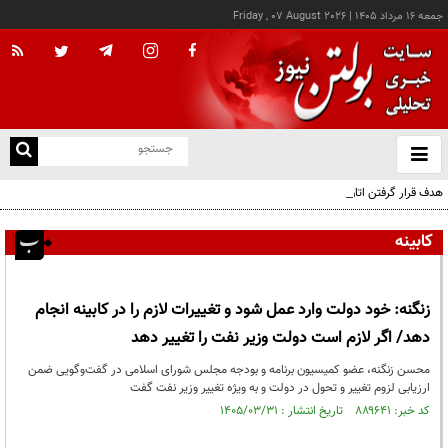
جمعه ۱۶ مرداد ۱۴۰۵
|
Friday , 07 August 2026
از
و
ته
هدف قرار گرفتن اتاق‌ فرماندهی مزدوران عربستان در یمن
ن
نو
کابینه
زنگنه: خود دولت وارد عمل شود و تغییرات لازم را در کابینه انجام
دهد/ اگر لازم است دولت وزیر نفت را تغییر دهد
محسن زنگنه، عضو کمیسیون برنامه و بودجه مجلس شورای اسلامی در گفت‌وگویی ضمن
ارزیابی لزوم تغییر و تحول در دولت و به ویژه تغییر وزیر نفت گفت
کد خبر: ۸۸۹۶۴۱ تاریخ انتشار : ۱۴۰۵/۰۳/۳۱