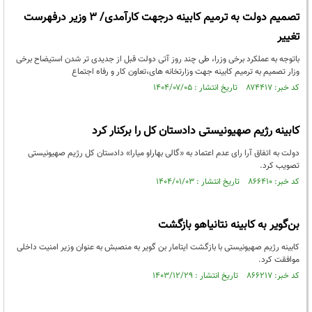
تصمیم دولت به ترمیم کابینه درجهت کارآمدی/ 3 وزیر درفهرست
تغییر
باتوجه به عملکرد برخی وزرا، طی چند روز آتی دولت قبل از جدیدی تر شدن استیضاح برخی
وزار تصمیم به ترمیم کابینه جهت وزارتخانه های،تعاون کار و رفاه اجتماع
کد خبر: ۸۷۴۴۱۷ تاریخ انتشار : ۱۴۰۴/۰۷/۰۵
کابینه رژیم صهیونیستی دادستان کل را برکنار کرد
دولت به اتفاق آرا رای عدم اعتماد به «گالی بهاراو میارا» دادستان کل رژیم صهیونیستی
تصویب کرد.
کد خبر: ۸۶۶۴۱۰ تاریخ انتشار : ۱۴۰۴/۰۱/۰۳
بن‌گویر به کابینه نتانیاهو بازگشت
کابینه رژیم صهیونیستی با بازگشت ایتامار بن گویر به منصبش به عنوان وزیر امنیت داخلی
موافقت کرد.
کد خبر: ۸۶۶۲۱۷ تاریخ انتشار : ۱۴۰۳/۱۲/۲۹