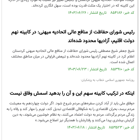
گرفت، سوخت. اتحادیه میهنی کردستان و جنبش تغییر نیز نسبت به موارد زیادی در اداره
این کابینه که در اختیار یک مثلث قدرت بوده است، سهل انگاری کرده‌اند.
کد خبر: ۸۵۴۱۸۶ تاریخ انتشار : ۱۴۰۳/۰۶/۲۶
رئیس شورای حفاظت از منافع عالی اتحادیه میهنی: در کابینه نهم
دولت اقلیم، آزادیها محدود شده‌اند
شیخ جعفر شیخ مصطفی رئیس شورای حفاظت از منافع عالی اتحادیه میهنی کردستان
اعلام کرد در کابینه نهم آزادیها محدود شده‌اند و تبیعض فراوانی در میان مناطق مختلف
اعمال شده است.
کد خبر: ۸۵۳۹۱۰ تاریخ انتشار : ۱۴۰۳/۰۶/۲۳
روزنامه جمهوری اسلامی خطاب به پزشکیان:
اینکه در ترکیب کابینه سهم این و آن را بدهید اسمش وفاق نیست
«وفاق ملی باید از آباد کردن سفره‌های مردم شروع شود. اگر دولت چهاردهم به معیشت
مردم برسد، بحران اقتصادی را به شکوفائی اقتصادی تبدیل کند، تورم را مهار کند و رفاه را به
زندگی مردم برگرداند، مردم به دولت اعتماد می‌کنند، به نظام خوشبین می‌شوند، به دین
گرایش بیشتری پیدا می‌کنند و رفتارشان با همدیگر نیز اصلاح می‌شود.»
کد خبر: ۸۵۳۵۲۳ تاریخ انتشار : ۱۴۰۳/۰۶/۱۸