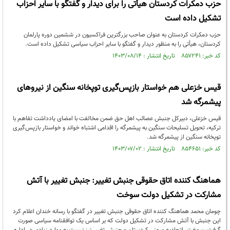
حزب دمکرات کردستان هیأتی را برای دیدار و گفتگو با سایر احزاب
تشکیل داده است
حزب دمکرات کردستان به عنوان صاحب بزرگترین فراکسیون در ششمین دوره پارلمان
کردستان، هیأتی را به منظور دیدار و گفتگو با سایر احزاب سیاسی تشکیل داده است.
کد خبر: ۸۵۷۲۴۱ تاریخ انتشار : ۱۴۰۳/۰۸/۱۴
قیس خزعلی هم خواستار بازپس‌گیری توپخانه سنگین از نیروهای
پیشمرگه شد
قیس خزعلی، دبیرکل جنبش عصائب اهل حق ضمن مخالفت با امضای یادداشت تفاهم با
ترکیه، تحویل تسلیحات سنگین به پیشمرگه را اقدامی اشتباه خواند و خواستار بازپس‌گیری
توپخانه سنگین از پیشمرگه شد.
کد خبر: ۸۵۴۶۵۱ تاریخ انتشار : ۱۴۰۳/۰۷/۰۲
هماهنگ کننده اتاق حقوقی جنبش تغییر: جنبش تغییر با آتش
مشارکت در تشکیل دولت سوخت
چومان محمد هماهنگ کننده اتاق حقوقی جنبش تغییر در گفتگو با رسانه خندان اعلام کرد
این جنبش با آتش مشارکت در تشکیل دولت که بر اساس یک توافقنامه سیاسی صورت