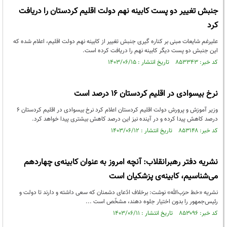
جنبش تغییر دو پست کابینه نهم دولت اقلیم کردستان را دریافت
کرد
علیرغم شایعات مبنی بر کناره گیری جنبش تغییر از کابینه نهم دولت اقلیم، اعلام شده که
این جنبش دو پست دیگر کابینه نهم را دریافت کرده است.
کد خبر: ۸۵۳۳۴۳ تاریخ انتشار : ۱۴۰۳/۰۶/۱۵
نرخ بیسوادی در اقلیم کردستان ۱۶ درصد است
وزیر آموزش و پرورش دولت اقلیم کردستان اعلام کرد نرخ بیسوادی در اقلیم کردستان ۶
درصد کاهش پیدا کرده و در آینده نیز این درصد کاهش بیشتری پیدا خواهد کرد.
کد خبر: ۸۵۳۱۴۸ تاریخ انتشار : ۱۴۰۳/۰۶/۱۲
نشریه دفتر رهبرانقلاب: آنچه امروز به عنوان کابینه‌ی چهاردهم
می‌شناسیم، کابینه‌ی پزشکیان است
نشریه «خط حزب‌الله» نوشت: برخلاف ادّعای دشمنان که سعی داشته و دارند تا دولت و
رئیس‌جمهور را بدون اختیار جلوه دهند، مشخّص است ...
کد خبر: ۸۵۳۰۹۶ تاریخ انتشار : ۱۴۰۳/۰۶/۱۱