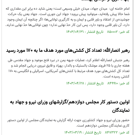
امام خامنه ای: ‌میدان جهاد، میدان خیلی وسیعی است؛ یعنی شاید ده برابرِ این مقداری که
شما حالا پیش رفته‌اید، میتوانید پیش بروید؛ جهاد ‌این ‌جوری است.‌ جهاد یعنی یک حرکت
جوشیده‌ی از اعتقاد و باور قلبی و ایمان و به کارگیری توانایی‌ها؛ اگر چنانچه‌ آن ایمان وجود
‌دارد، آن باور قلبی وجود دارد، پس این کار حدّ نهایی ندارد؛ چون توانایی‌ها حدّ نهایی ندارند.‌
کد خبر: ۸۵۰۰۰۲ تاریخ انتشار : ۱۴۰۳/۰۴/۳۱
رهبر انصارالله: تعداد کل کشتی‌های مورد هدف ما به ۱۷۰ مورد رسید
رهبر جنبش انصارالله اعلام کرد، عملیات جبهه یمن در نبرد فتح موعود و جهاد مقدس طی
هفته جاری با ۲۵ فروند موشک بالستیک و بالدار، پهپاد و قایق نیروی دریایی انجام شد و
تعداد کل کشتی‌های مورد هدف مرتبط با کشتی‌های آمریکایی، اسرائیلی و انگلیسی به ۱۷۰
کشتی رسیده است.
کد خبر: ۸۴۹۹۱۰ تاریخ انتشار : ۱۴۰۳/۰۴/۲۸
اولین دستور کار مجلس دوازدهم/گزارشهای وزرای نیرو و جهاد به
نمایندگان
حضور وزرای نیرو و جهاد کشاورزی جهت ارائه گزارش به نمایندگان مجلس از اولین دستور
کاری نمایندگان مجلس دوازدهم است.
کد خبر: ۸۴۷۳۲۲ تاریخ انتشار : ۱۴۰۳/۰۳/۱۹