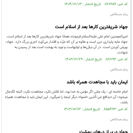
کد خبر: ۸۶۷۶۵۹ تاریخ انتشار : ۱۴۰۴/۰۲/۰۳
پیام صبحگاهی
جهاد شریفترین کارها بعد از اسلام است
امیرالمومنین امام علی علیه‌السلام فرمودند:همانا جهاد شریفترین کارها بعد از اسلام است.
جهاد مایه پایداری دین است و علاوه بر آن که عزّت و اقتدار می‏‌آورد اجری بزرگ دارد. جهاد،
یورش آوردن است. در آن نیکی‌ها و ثوابهاست و نوید به بهشت است بعد از رسیدن به
شهادت.
کد خبر: ۸۶۶۱۹۴ تاریخ انتشار : ۱۴۰۳/۱۲/۲۹
پیام صبحگاهی
ایمان باید با مجاهدت همراه باشد
امام خامنه ای : یک ملتی اگر مؤمن به خدا بود، اما تلاش نکرد، مجاهدت نکرد، البته لگدمال
میشود؛ آن «یدافع عن الّذین ءامنوا» دیگر اینجا را نمیگیرد. این ایمان باید با مجاهدت همراه
باشد،
کد خبر: ۸۵۵۴۹۳ تاریخ انتشار : ۱۴۰۳/۰۷/۱۳
پیام صبحگاهی
جهاد دری از درهای بهشت