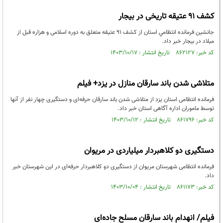
کشف 91 عتیقه تاریخی در بیجار
جانشین فرمانده انتظامي استان از کشف 91 عتیقه متعلق به دوره اسلامی و هزاره قبل از
میلاد در بیجار خبر داد.
کد خبر: ۸۶۲۱۲۷ تاریخ انتشار : ۱۴۰۳/۱۰/۱۷
متلاشی شدن باند سارقان منازل در یزد+ فیلم
فرمانده انتظامی استان یزد از متلاشی شدن باند سارقان حرفه‌ای و دستگیری چهار نفر از آنها
توسط ماموران اداره آگاهی استان خبر داد.
کد خبر: ۸۶۱۷۹۶ تاریخ انتشار : ۱۴۰۳/۱۰/۱۲
دستگیری دو کلاهبردار میلیاردی در مریوان
فرمانده انتظامی شهرستان مریوان از دستگيری دو کلاهبردار حرفەای در اين شهرستان خبر
داد.
کد خبر: ۸۶۱۱۷۳ تاریخ انتشار : ۱۴۰۳/۱۰/۰۴
فیلم/ انهدام باند سارقان مسلح جاده‌ای