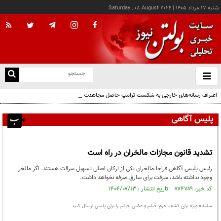
شنبه ۱۷ مرداد ۱۴۰۵
|
Saturday , 08 August 2026
از
و
ته
اعتراف رسانه‌های خارجی به شکست ترامپ حاصل مجاهدت رسانه‌های انقلابی است
ن
نو
پلیس آگاهی
تشدید قانون مجازات مالخران در راه است
رئیس پلیس آگاهی فراجا:مالخران یکی از ارکان اصلی تسهیل سرقت هستند. اگر مالخر
وجود نداشته باشد، سرقت برای سارق صرفه نخواهد داشت.
کد خبر: ۸۷۴۷۸۹ تاریخ انتشار : ۱۴۰۴/۰۷/۱۳
سامانه ویژه برای کشف جرم؛ فیلم و عکس جرایم را برای پلیس ارسال کنید