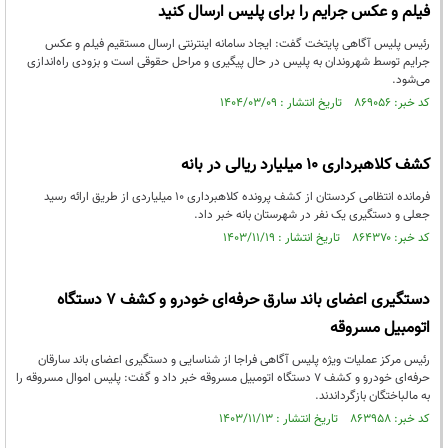
فیلم و عکس جرایم را برای پلیس ارسال کنید
رئیس پلیس آگاهی پایتخت گفت: ایجاد سامانه اینترنتی ارسال مستقیم فیلم و عکس
جرایم توسط شهروندان به پلیس در حال پیگیری و مراحل حقوقی است و بزودی راه‌اندازی
می‌شود.
کد خبر: ۸۶۹۰۵۶ تاریخ انتشار : ۱۴۰۴/۰۳/۰۹
کشف کلاهبرداری 10 ميليارد ریالی در بانه
فرمانده انتظامی کردستان از کشف پرونده کلاهبرداری 10 ميلياردی از طريق ارائه رسيد
جعلی و دستگيری يک نفر در شهرستان بانه خبر داد.
کد خبر: ۸۶۴۳۷۰ تاریخ انتشار : ۱۴۰۳/۱۱/۱۹
دستگیری اعضای باند سارق حرفه‌ای خودرو و کشف ۷ دستگاه
اتومبیل مسروقه
رئیس مرکز عملیات ویژه پلیس آگاهی فراجا از شناسایی و دستگیری اعضای باند سارقان
حرفه‌ای خودرو و کشف ۷ دستگاه اتومبیل مسروقه خبر داد و گفت: پلیس اموال مسروقه را
به مالباختگان بازگرداندند.
کد خبر: ۸۶۳۹۵۸ تاریخ انتشار : ۱۴۰۳/۱۱/۱۳