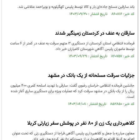
باند سارقین مسلح جاده‌ای بار و کالا توسط پلیس کهگیلویه و بویراحمد متلاشی شد.
کد خبر: ۸۶۰۸۱۶ تاریخ انتشار : ۱۴۰۳/۰۹/۳۰
سارقان به عنف در کردستان زمينگير شدند
فرمانده انتظامي استان کردستان از دستگيری 3 متهم سرقت به عنف در کمتر از 6 ساعت
توسط ماموران پليس آگاهي شهرستان کامياران خبر داد.
کد خبر: ۸۶۰۷۵۷ تاریخ انتشار : ۱۴۰۳/۰۹/۲۹
جزئیات سرقت مسلحانه از یک بانک در مشهد
جانشین فرمانده انتظامی خراسان رضوی گفت: سارقی با تهدید اسلحه کمری ۴۰۰ میلیون
ریال را از یک بانکی در مشهد سرقت کرد که عملیات ویژه برای دستگیری سارق آغاز شده
است.
کد خبر: ۸۵۲۸۵۰ تاریخ انتشار : ۱۴۰۳/۰۶/۰۸
کلاهبرداری یک زن از ۸۰ نفر در پوشش سفر زیارتی کربلا
معاون مبارزه با جعل و کلاهبرداری پلیس آگاهی فراجا از دستگیری زنی که تحت عنوان
اعزام به کربلا اقدام به کلاهبرداری از دست‌کم ۸۰ نفر کرده بود، خبر داد.