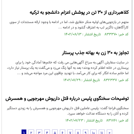
کلاهبرداری از ۳۰ تن در پوشش اعزام دانشجو به ترکیه
متهم در بازجویی‌های اولیه منکر حقایق شد، اما در ادامه با وجود ارائه مستندات از سوی
کارآگاهان، ناگزیر لب به اعتراف گشود و در ادامه ...
کد خبر: ۸۳۳۳۷۰ تاریخ انتشار : ۱۴۰۲/۰۸/۱۳
تجاوز به 30 زن به بهانه جذب پرستار
در سایت سفارش آگهی به سراغ آگهی‌هایی می رفت که خانم‌ها آمادگی خود را برای
پرستاری در خانه اعلام کرده بودند؛ بعد به آنها زنگ می‌زد و می‌گفت به یک پرستار نیاز دارد،
اما خانم ساده انگار که برای کار می‌آمد، با تهدید چاقوی این مرد مواجه می‌‌شد و ...
کد خبر: ۸۳۲۳۳۷ تاریخ انتشار : ۱۴۰۲/۰۷/۲۹
توضیحات سخنگوی پلیس درباره قتل داریوش مهرجویی و همسرش
سخنگوی فراجا گفت: پلیس عاملین قتل داریوش مهرجویی و همسرش را به زودی دستگیر
کرده و آنان را به دستگاه عدالت خواهد سپرد.
کد خبر: ۸۳۱۷۶۱ تاریخ انتشار : ۱۴۰۲/۰۷/۲۳
1
2
3
4
5
6
7
8
9
10
11
>