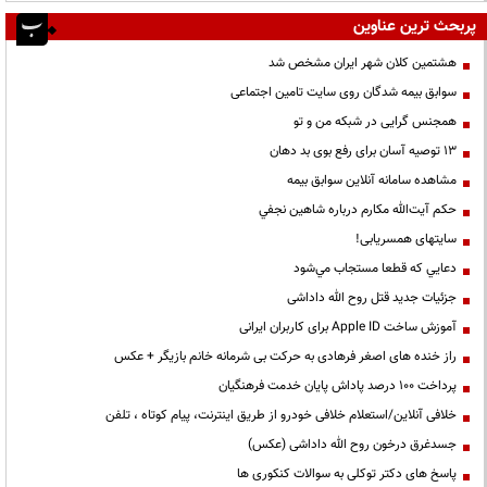
پربحث ترین عناوین
هشتمین کلان شهر ایران مشخص شد
سوابق بیمه شدگان روی سایت تامین اجتماعی
همجنس گرایی در شبکه من و تو
13 توصیه آسان برای رفع بوی بد دهان
مشاهده سامانه آنلاين سوابق بیمه
حكم آيت‌الله مكارم درباره شاهين نجفي
سایتهای همسریابی!
دعايي كه قطعا مستجاب مي‌شود
جزئیات جدید قتل روح الله داداشی
آموزش ساخت Apple ID برای کاربران ایرانی
راز خنده های اصغر فرهادی به حرکت بی شرمانه خانم بازیگر + عکس
پرداخت ۱۰۰ درصد پاداش پایان خدمت فرهنگیان
خلافی آنلاین/استعلام خلافی خودرو از طریق اینترنت، پیام کوتاه ، تلفن
جسدغرق درخون روح الله داداشی (عکس)
پاسخ های دکتر توکلی به سوالات کنکوری ها