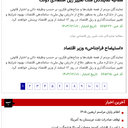
مطالبه نمایندگان ملت تغییر ریل اقتصادی دولت
نمایندگان مردم از همه طیف‌ها و جناح‌های فکری،‌ بر حسب وظیفه ذاتی و اختیار قانونی
پس از «تذکر» مکرر به منظور دفاع از «ارزش پول ملی»، ساماندهی اقتصاد، بهبود شرایط و
تغییر سیاست‌گذاری و ریل اقتصاد در روز ۱۲ اسفند از وزیر اقتصاد پرسش خواهند کرد.
کد خبر: ۸۶۵۲۲۲ تاریخ انتشار : ۱۴۰۳/۱۲/۰۸
مطالبه نمایندگان ملت تغییر ریل اقتصادی دولت
«استیضاح فراجناحی» وزیر اقتصاد
نمایندگان مردم از همه طیف‌ها و جناح‌های فکری،‌ بر حسب وظیفه ذاتی و اختیار قانونی
پس از «تذکر» مکرر به منظور دفاع از «ارزش پول ملی»، ساماندهی اقتصاد، بهبود شرایط و
تغییر سیاست‌گذاری و ریل اقتصاد در روز 12 اسفند از وزیر اقتصاد پرسش خواهند کرد.
کد خبر: ۸۶۵۲۱۵ تاریخ انتشار : ۱۴۰۳/۱۲/۰۸
1
2
3
4
5
6
7
8
9
10
11
>
آخرین اخبار
اعلام پایان مراسم اربعین ۱۴۰۵
توقف صادرات نفت عربستان به آمریکا
ترامپ از افشای کمبود مهمات آمریکا خشمگین است