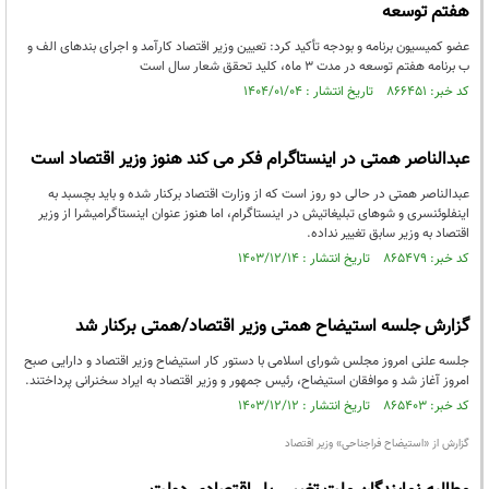
هفتم توسعه
عضو کمیسیون برنامه و بودجه تأکید کرد: تعیین وزیر اقتصاد کارآمد و اجرای بندهای الف و
ب برنامه هفتم توسعه در مدت ۳ ماه، کلید تحقق شعار سال است
کد خبر: ۸۶۶۴۵۱ تاریخ انتشار : ۱۴۰۴/۰۱/۰۴
عبدالناصر همتی در اینستاگرام فکر می کند هنوز وزیر اقتصاد است
عبدالناصر همتی در حالی دو روز است که از وزارت اقتصاد برکنار شده و باید بچسبد به
اینفلوئنسری و شوهای تبلیغاتیش در اینستاگرام، اما هنوز عنوان اینستاگرامیشرا از وزیر
اقتصاد به وزیر سابق تغییر نداده.
کد خبر: ۸۶۵۴۷۹ تاریخ انتشار : ۱۴۰۳/۱۲/۱۴
گزارش جلسه استیضاح همتی وزیر اقتصاد/همتی برکنار شد
جلسه علنی امروز مجلس شورای اسلامی با دستور کار استیضاح وزیر اقتصاد و دارایی صبح
امروز آغاز شد و موافقان استیضاح، رئیس جمهور و وزیر اقتصاد به ایراد سخنرانی پرداختند.
کد خبر: ۸۶۵۴۰۳ تاریخ انتشار : ۱۴۰۳/۱۲/۱۲
گزارش از «استیضاح فراجناحی» وزیر اقتصاد