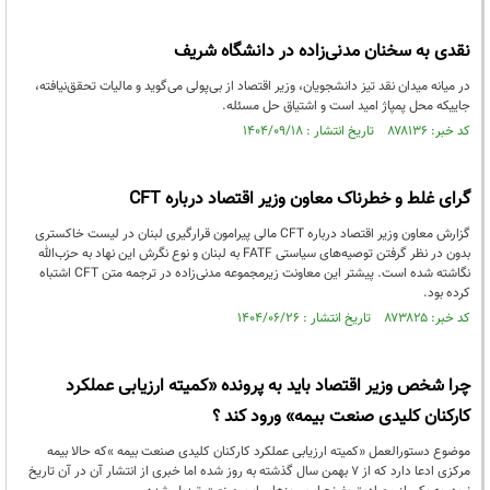
نقدی به سخنان مدنی‌زاده در دانشگاه شریف
در میانه میدان نقد تیز دانشجویان، وزیر اقتصاد از بی‌پولی می‌گوید و مالیات تحقق‌نیافته،
جاییکه محل پمپاژ امید است و اشتیاق حل مسئله.
کد خبر: ۸۷۸۱۳۶ تاریخ انتشار : ۱۴۰۴/۰۹/۱۸
گرای غلط و خطرناک معاون وزیر اقتصاد درباره CFT
گزارش معاون وزیر اقتصاد درباره CFT مالی پیرامون قرارگیری لبنان در لیست خاکستری
بدون در نظر گرفتن توصیه‌های سیاستی FATF به لبنان و نوع نگرش این نهاد به حزب‌الله
نگاشته شده است. پیشتر این معاونت زیرمجموعه مدنی‌زاده در ترجمه متن CFT اشتباه
کرده بود.
کد خبر: ۸۷۳۸۲۵ تاریخ انتشار : ۱۴۰۴/۰۶/۲۶
چرا شخص وزیر اقتصاد باید به پرونده «کمیته ارزیابی عملکرد
کارکنان کلیدی صنعت بیمه» ورود کند ؟
موضوع دستورالعمل «کمیته ارزیابی عملکرد کارکنان کلیدی صنعت بیمه »که حالا بیمه
مرکزی ادعا دارد که از 7 بهمن سال گذشته به روز شده اما خبری از انتشار آن در آن تاریخ