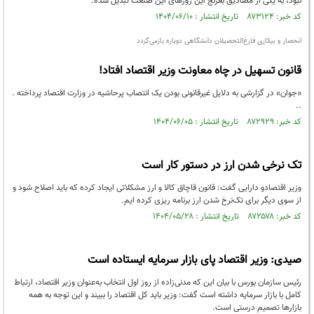
نبود، به یکی از مصادیق بغرنج این روزهای این صنعت تبدیل شده.
کد خبر: ۸۷۳۱۲۴ تاریخ انتشار : ۱۴۰۴/۰۶/۱۰
انحصار و بیکاری فارغ‌التحصیلان دانشگاهی دوباره بازمی‌گردد
قانون تسهیل در چاه معاونت وزیر اقتصاد افتاد!
«جوان» در گزارشی به دلایل غیرقانونی بودن یک انتصاب پرحاشیه در وزارت اقتصاد پرداخته .
..
کد خبر: ۸۷۲۹۲۹ تاریخ انتشار : ۱۴۰۴/۰۶/۰۵
تک نرخی شدن ارز در دستور کار است
وزیر اقتصادو دارایی گفت: قانون قاچاق کالا و ارز مشکلاتی ایجاد کرده که باید اصلاح شود و
از سوی دیگر برای تک‌نرخ شدن ارز برنامه ریزی کرده ایم.
کد خبر: ۸۷۲۵۷۸ تاریخ انتشار : ۱۴۰۴/۰۵/۲۸
صیدی: وزیر اقتصاد پای بازار سرمایه ایستاده است
رئیس سازمان بورس با بیان این که مدنی‌زاده از روز اول انتخاب به‌عنوان وزیر اقتصاد، ارتباط
کامل با بازار سرمایه داشته است گفت: وزیر باید کل اقتصاد را ببیند و این توجه به همه
بازارها تصمیم درستی است.