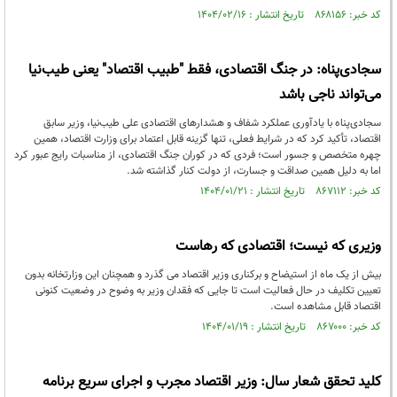
کد خبر: ۸۶۸۱۵۶ تاریخ انتشار : ۱۴۰۴/۰۲/۱۶
سجادی‌پناه: در جنگ اقتصادی، فقط "طبیب اقتصاد" یعنی طیب‌نیا
می‌تواند ناجی باشد
سجادی‌پناه با یادآوری عملکرد شفاف و هشدارهای اقتصادی علی طیب‌نیا، وزیر سابق
اقتصاد، تأکید کرد که در شرایط فعلی، تنها گزینه قابل اعتماد برای وزارت اقتصاد، همین
چهره متخصص و جسور است؛ فردی که در کوران جنگ اقتصادی، از مناسبات رایج عبور کرد
اما به دلیل همین صداقت و جسارت، از دولت کنار گذاشته شد.
کد خبر: ۸۶۷۱۱۲ تاریخ انتشار : ۱۴۰۴/۰۱/۲۱
وزیری که نیست؛ اقتصادی که رهاست
بیش از یک ماه از استیضاح و برکناری وزیر اقتصاد می گذرد و همچنان این وزارتخانه بدون
تعیین تکلیف در حال فعالیت است تا جایی که فقدان وزیر به وضوح در وضعیت کنونی
اقتصاد قابل مشاهده است.
کد خبر: ۸۶۷۰۰۰ تاریخ انتشار : ۱۴۰۴/۰۱/۱۹
کلید تحقق شعار سال: وزیر اقتصاد مجرب و اجرای سریع برنامه