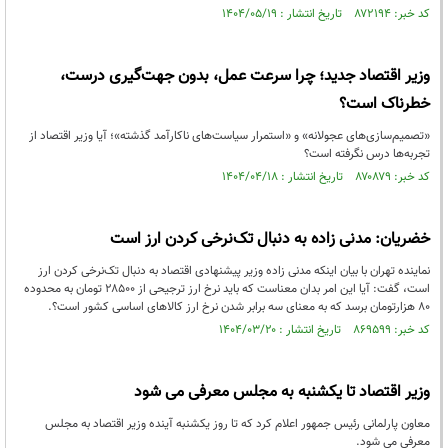
کد خبر: ۸۷۲۱۹۴ تاریخ انتشار : ۱۴۰۴/۰۵/۱۹
وزیر اقتصاد جدید؛ چرا سرعت عمل، بدون جهت‌گیری درست،
خطرناک است؟
«تصمیم‌سازی‌های عجولانه» و «استمرار سیاست‌های ناکارآمد گذشته»؛ آیا وزیر اقتصاد از
تجربه‌ها درس نگرفته است؟
کد خبر: ۸۷۰۸۷۹ تاریخ انتشار : ۱۴۰۴/۰۴/۱۸
خضریان: مدنی زاده به دنبال تک‌نرخی کردن ارز است
نماینده تهران با بیان اینکه مدنی زاده وزیر پیشنهادی اقتصاد به دنبال تک‌نرخی کردن ارز
است، گفت: آیا این امر بدان معناست که باید نرخ ارز ترجیحی از ۲۸۵۰۰ تومان به محدوده
۸۰ هزارتومان برسد که به معنای سه برابر شدن نرخ ارز کالاهای اساسی کشور است؟.
کد خبر: ۸۶۹۵۹۹ تاریخ انتشار : ۱۴۰۴/۰۳/۲۰
وزیر اقتصاد تا یکشنبه به مجلس معرفی می شود
معاون پارلمانی رئیس جمهور اعلام کرد که تا روز یکشنبه آینده وزیر اقتصاد به مجلس
معرفی می شود.