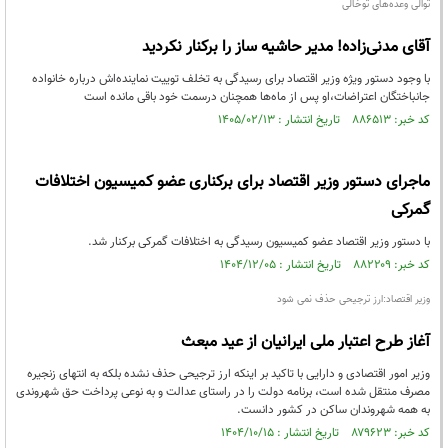
توالی وعده‌های توخالی
آقای مدنی‌زاده! مدیر حاشیه ساز را برکنار نکردید
با وجود دستور ویژه وزیر اقتصاد برای رسیدگی به تخلف توییت نماینده‌اش درباره خانواده
جانباختگان اعتراضات،او پس از ماه‌ها همچنان درسمت خود باقی مانده است
کد خبر: ۸۸۶۵۱۳ تاریخ انتشار : ۱۴۰۵/۰۲/۱۳
ماجرای دستور وزیر اقتصاد برای برکناری عضو کمیسیون اختلافات
گمرکی
با دستور وزیر اقتصاد عضو کمیسیون رسیدگی به اختلافات گمرکی برکنار شد.
کد خبر: ۸۸۲۲۰۹ تاریخ انتشار : ۱۴۰۴/۱۲/۰۵
وزیر اقتصاد:ارز ترجیحی حذف نمی شود
آغاز طرح اعتبار ملی ایرانیان از عید مبعث
وزیر امور اقتصادی و دارایی با تاکید بر اینکه ارز ترجیحی حذف نشده بلکه به انتهای زنجیره
مصرف منتقل شده است، برنامه دولت را در راستای عدالت و به نوعی پرداخت حق شهروندی
به همه شهروندان ساکن در کشور دانست.
کد خبر: ۸۷۹۶۲۳ تاریخ انتشار : ۱۴۰۴/۱۰/۱۵