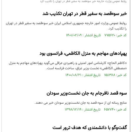
روابط عمومی وزارت خارجه خبر سوءقصد به سفیر قطر در تهران را تکذیب کرد
خبر سوءقصد به سفیر قطر در تهران تکذیب شد
روابط عمومی وزارت امور خارجه جمهوری اسلامی ایران خبر سوءقصد به سفیر قطر در تهران
را تکذیب کرد.
کد خبر: ۷۷۵۶۲۰ تاریخ انتشار : ۱۴۰۱/۰۲/۰۹
پهپادهای مهاجم به منزل الکاظمی، فرانسوی بود
«کاظم الحاج» کارشناس امور امنیتی و راهبردی عراقی می‌گوید پهپادهای مهاجم به منزل
«مصطفی الکاظمی» نخست وزیر عراق، ساخت فرانسه است.
کد خبر: ۷۵۱۳۸۸ تاریخ انتشار : ۱۴۰۰/۰۸/۲۱
سوء قصد نافرجام به جان نخست‌وزیر سودان
منابع رسانه ای از سوء قصد به جان نخست‌وزیر سودان خبر می دهند.
کد خبر: ۶۵۷۷۴۰ تاریخ انتشار : ۱۳۹۸/۱۲/۱۹
گفت‌وگو با دانشمندی که هدف ترور است