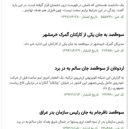
یک دانشمند هسته‌ای که نامش در فهرست ترور دشمنان قرار گرفته است،‌ در این باره
گفت: زندگی در این شرایط برایم سخت نیست، چون قبل‌تر هم هدف تهاجم...
کد خبر: ۵۵۵۳۴۰ تاریخ انتشار : ۱۳۹۷/۰۴/۲۸
سوءقصد به جان یکی از کارکنان گمرک خرمشهر
مدیرکل گمرک خرمشهر از سوءقصد به جان یکی از کارکنان این اداره خبر داد.
کد خبر: ۲۷۶۵۷۰ تاریخ انتشار : ۱۳۹۴/۰۴/۲۹
اردوغان از سوءقصد جان سالم به در برد
به گزارش این شبکه تلویزیونی ان‌تی‌وی ترکیه‌، یک انفجار امروز نیم ساعت قبل از حرکت
خودروی حامل رئیس‌جمهور این کشور در خیابان "چانکایا" آنکارا و در نزدیکی کاخ ریاست
جمهوری رخ داد
کد خبر: ۲۴۱۹۴۰ تاریخ انتشار : ۱۳۹۳/۱۱/۱۳
سوءقصد نافرجام به جان رئیس سازمان بدر عراق
رئیس سازمان بدر از سوء قصد تروریست‎ها در شمال شرق بغداد جان سالم به در برد.
کد خبر: ۲۴۰۴۵۸ تاریخ انتشار : ۱۳۹۳/۱۱/۰۵