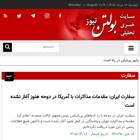
دوشنبه ۱۹ مرداد ۱۴۰۵
|
Monday , 10 August 2026
از
و
ته
پاییز پربارش در راه است
ن
نو
سفارت
سفارت ایران: مقدمات مذاکرات با آمریکا در دوحه هنوز آغاز نشده
است
سفارت ایران در دوحه با رد ادعاهای بی‌اساس رئیس‌جمهور ایالات متحده، اعلام کرد
مقدمات مذاکرات تهران و واشنگتن در قطر هنوز آغاز نشده است و تاکنون هیچ اطلاعات
رسمی در این مورد دریافت نکرده‌ایم.
کد خبر: ۸۹۰۱۲۵ تاریخ انتشار : ۱۴۰۵/۰۴/۰۸