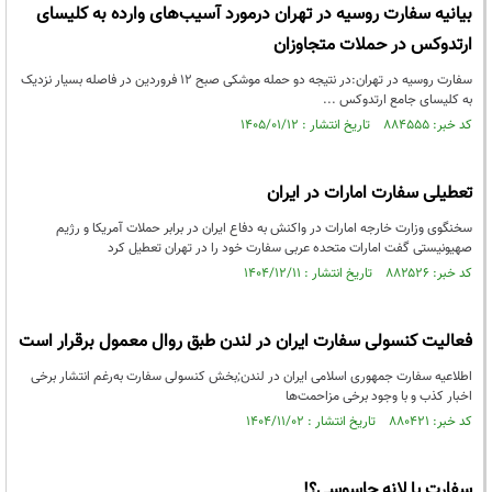
بیانیه سفارت روسیه در تهران درمورد آسیب‌های وارده به کلیسای
ارتدوکس در حملات متجاوزان
سفارت روسیه در تهران:در نتیجه دو حمله موشکی صبح ۱۲ فروردین در فاصله بسیار نزدیک
به کلیسای جامع ارتدوکس ...
کد خبر: ۸۸۴۵۵۵ تاریخ انتشار : ۱۴۰۵/۰۱/۱۲
تعطیلی سفارت امارات در ایران
سخنگوی وزارت خارجه امارات در واکنش به دفاع ایران در برابر حملات آمریکا و رژیم
صهیونیستی گفت امارات متحده عربی سفارت خود را در تهران تعطیل کرد
کد خبر: ۸۸۲۵۲۶ تاریخ انتشار : ۱۴۰۴/۱۲/۱۱
فعالیت کنسولی سفارت ایران در لندن طبق روال معمول برقرار است
اطلاعیه سفارت جمهوری اسلامی ایران در لندن;بخش کنسولی سفارت به‌رغم انتشار برخی
اخبار کذب و با وجود برخی مزاحمت‌ها
کد خبر: ۸۸۰۴۲۱ تاریخ انتشار : ۱۴۰۴/۱۱/۰۲
سفارت یا لانه جاسوسی؟!