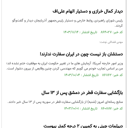
دیدار کمال خرازی و دستیار الهام علی‌اف
رئیس شورای راهبردی روابط خارجی و دستیار رئیس‌جمهور آذربایجان دیدار و گفت‌وگو
کردند.
کد خبر: ۸۶۴۰۲۷ تاریخ انتشار : ۱۴۰۳/۱۱/۱۴
مهدی فضائلی نوشت:
دستشان باز نیست چون در ایران سفارت ندارند!
وزیر امور خارجه آمریکا: آزمایش های ما در تغییر حکومت ایران به موفقیت ختم نشده اند؛
من بر اساس تجارب خودم می گویم که مهندسی کردن چنین وقایعی از بیرون دشوار است.
کد خبر: ۸۶۱۱۶۲ تاریخ انتشار : ۱۴۰۳/۱۰/۰۴
بازگشایی سفارت قطر در دمشق پس از ۱۳ سال
منابع رسانه‌ای امروز (شنبه) از بازگشایی سفارت قطر در سوریه پس از ۱۳ سال خبر دادند.
کد خبر: ۸۶۰۸۸۷ تاریخ انتشار : ۱۴۰۳/۱۰/۰۱
دیپلمات چینی به کمپین ۲ درجه کمتر پیوست