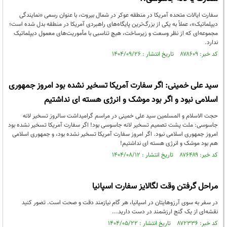
سفارت ایالات متحده آمریکا در منطقه عوکر در شمال بیروت، با عنوان رسمی «نمایندگی
دیپلماتیک»، عملاً به یکی از بزرگ‌ترین پایگاه‌های راهبردی آمریکا در منطقه بدل شده است؛
مجموعه‌ای که از نظر وسعت و زیرساخت، هیچ تناسبی با مأموریت‌های معمول دیپلماتیک
ندارد.
کد خبر: ۸۷۸۶۰۹ تاریخ انتشار : ۱۴۰۴/۰۹/۲۶
سید علی خمینی: اگر سفارت آمریکا تسخیر نشده بود امروز جمهوری
اسلامی نبود و اگر بود موشک و انرژی هسته ای نداشتیم
حجت الاسلام و المسلمین سید علی خمینی در مراسم گرامیداشت سالروز تسخیر لانه
جاسوسی: ملت پشت تصمیم تسخیر لانه جاسوسی بود! اگر سفارت آمریکا تسخیر نشده بود
امروز جمهوری اسلامی نبود. اگر امروز سفارت آمریکا تسخیر نشده بود، و جمهوری اسلامی
هم بود موشک و انرژی هسته ای نداشتیم!
کد خبر: ۸۷۶۴۸۹ تاریخ انتشار : ۱۴۰۴/۰۸/۱۲
مراحل گرفتن وقت لگالایز سفارت اسپانیا
در سفر به سوی آرزوهایتان در اسپانیا، هر گام نیازمند دقت و صحت است. تصور کنید
نقشه‌ای از یک گنج ارزشمند در دست دارید...
کد خبر: ۸۷۲۳۳۶ تاریخ انتشار : ۱۴۰۴/۰۵/۲۲