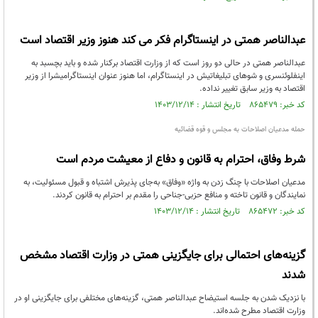
عبدالناصر همتی در اینستاگرام فکر می کند هنوز وزیر اقتصاد است
عبدالناصر همتی در حالی دو روز است که از وزارت اقتصاد برکنار شده و باید بچسبد به
اینفلوئنسری و شوهای تبلیغاتیش در اینستاگرام، اما هنوز عنوان اینستاگرامیشرا از وزیر
اقتصاد به وزیر سابق تغییر نداده.
کد خبر: ۸۶۵۴۷۹ تاریخ انتشار : ۱۴۰۳/۱۲/۱۴
حمله مدعیان اصلاحات به مجلس و قوه قضائیه
شرط وفاق، احترام به قانون و دفاع از معیشت مردم است
مدعیان اصلاحات با چنگ زدن به واژه «وفاق» به‌جای پذیرش اشتباه و قبول مسئولیت، به
نمایندگان و قانون تاخته و منافع حزبی-جناحی را مقدم بر احترام به قانون کردند.
کد خبر: ۸۶۵۴۷۲ تاریخ انتشار : ۱۴۰۳/۱۲/۱۴
گزینه‌های احتمالی برای جایگزینی همتی در وزارت اقتصاد مشخص
شدند
با نزدیک شدن به جلسه استیضاح عبدالناصر همتی، گزینه‌های مختلفی برای جایگزینی او در
وزارت اقتصاد مطرح شده‌اند.