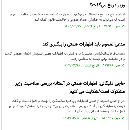
وزیر دروغ می‌گفت؟
اقدام قاطع و سریع دادستانی در برخورد با اظهارات نسنجیده و حاشیه‌ساز مقامات، امری
است که می‌تواند به افزایش اعتماد عمومی و حاکمیت قانون کمک کند.
کد خبر: ۸۷۰۹۶۹ تاریخ انتشار : ۱۴۰۴/۰۴/۲۰
مدعی‌العموم باید اظهارات همتی را پیگیری کند
محمدباقر قالیباف(رئیس مجلس) در واکنش به اظهارات همتی:تشویش اذهان عمومی کردند
و در حقیقت نوعی تهمت به مجلس زدند.
کد خبر: ۸۶۹۴۸۶ تاریخ انتشار : ۱۴۰۴/۰۳/۱۸
حاجی دلیگانی: اظهارات همتی در آستانه بررسی صلاحیت وزیر
مشکوک است/شکایت می کنیم
طراح اصلی استیضاح همتی اظهارات وی علیه نمایندگان را تهمت و افترا دانست و گفت:
تهمت به نمایندگان در آستانه بررسی صلاحیت وزیر پیشنهادی جدید، مشکوک بوده، جای
تأمل داشته و قطعا اهدافی پشت آن است.
کد خبر: ۸۶۹۳۹۷ تاریخ انتشار : ۱۴۰۴/۰۳/۱۶