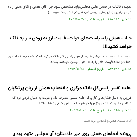
نماینده قائنات در صحن علنی مجلس:باید مشخص شود چرا آقای همتی و آقای مدنی زاده
در مهم‌ترین زمان یعنی بررسی لایحه بودجه در بحث مهم ارز ...
کد خبر: ۸۸۰۲۷۸ تاریخ انتشار : ۱۴۰۴/۱۰/۳۰
جناب همتی با سیاست‌های دولت، قیمت ارز به زودی سر به فلک
خواهد کشید!!!
درست یا نادرست، در برخی خبرها از قول رئیس کل بانک مرکزی اعلام شده بود که ایشان
ادعا نموده‌اند قیمت دلار را به ۱۰۰ هزار تومان خواهند رساند!
کد خبر: ۸۷۹۶۹۲ تاریخ انتشار : ۱۴۰۴/۱۰/۱۵
علت تغییر رئیس‌کل بانک مرکزی و انتصاب همتی از زبان پزشکیان
فرزین به دلیل فشارهای کاری از ادامه مسیر انصراف داد و دولت به دنبال فردی بود که
توانایی مدیریت بانک مرکزی را در شرایط حساس کنونی داشته باشد.
کد خبر: ۸۷۹۴۲۵ تاریخ انتشار : ۱۴۰۴/۱۰/۱۰
آیا دادستان همتی را فراموش کرده است؟
پرونده ادعاهای همتی روی میز دادستان؛ آیا مجلس متهم بود یا