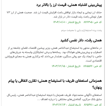
پیش‌بینی اشتباه همتی، قیمت ارز را بالاتر برد
حذف ارز نیمایی و ایجاد بازار توافقی باعث افزایش قیمت ارز شد. صحبت همتی از ارز ۷۳
هزار تومانی باعث رشد قیمت دلار در بازار شد.
کد خبر: ۸۶۶۳۰۵ تاریخ انتشار : ۱۴۰۴/۰۱/۰۱
پشت پرده استیضاح و بازی با معیشت مردم
همتی رفت، دلار نفس کشید
در ماه‌های منتهی به استیضاح عبدالناصر همتی، وزیر پیشین اقتصاد، فضای جامعه پر از
اضطراب و پیش‌بینی‌های هولناک بود. رسانه‌ها و برخی تحلیلگران وابسته به جریان‌های
خاص، با ایجاد یک جو روانی سنگین، هشدار می‌دادند که برکناری همتی به معنای فروپاشی
اقتصادی است.
کد خبر: ۸۶۵۵۶۶ تاریخ انتشار : ۱۴۰۳/۱۲/۱۵
همزمانی استعفای ظریف با استیضاح همتی؛ تقارن اتفاقی یا پیام
پنهان؟
استعفای ناگهانی محمدجواد ظریف همزمان با نتیجه استیضاح عبدالناصر همتی، رئیس‌کل
سابق بانک مرکزی، گمانه‌زنی‌های مختلفی را درباره اهداف ...
کد خبر: ۸۶۵۴۸۱ تاریخ انتشار : ۱۴۰۳/۱۲/۱۴