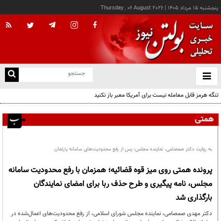
پنجشنبه ۱۵ مرداد ۱۴۰۵
|
Thursday , 06 August 2026
از
و
ته
تنگه هرمز قابل معامله نیست برای آمریکا معبر باز نکنید
ن
نو
همتی
به روایت دکتر صمصامی، نماینده مجلس؛ پس از رفع محدودیت‌های سامانه پارلمان
پرونده همتی روی میز قوه قضائیه؛ همزمان با رفع محدودیت سامانه
مجلس، نامه پیگیری و طرح حذف ربا برای امضای نمایندگان
بارگذاری شد
دکتر مهدی صمصامی، نماینده مجلس شورای اسلامی، از رفع محدودیت‌های اعمال‌شده در