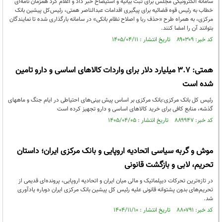
سامانه الکترونیکی مجلس برای ثبت بیانیه و استیضاح خبر داد و اعلام کرد همزمان نامه‌ای
خطاب به رئیس قوه قضائیه برای پیگیری اقدامات عبدالناصر همتی، رئیس‌کل پیشین بانک
مرکزی، به همراه طرح «حذف ربا و اصلاح نظام بانکی» در سامانه بارگذاری شده تا نمایندگان
بتوانند آن را امضا کنند.
کد خبر: ۸۹۰۳۰۹ تاریخ انتشار : ۱۴۰۵/۰۴/۱۱
همتی: ۳.۷ میلیارد دلار برای واردات کالاهای اساسی و دارو تامین
شده است
رئیس کل بانک مرکزی:بانک مرکزی بر اساس پیش بینی‌های احتیاطی در ایام جنگ و ماههای
گذشه، منابع کافی برای خرید کالاهای اساسی و دارو تجهیز کرده است
کد خبر: ۸۸۹۹۴۷ تاریخ انتشار : ۱۴۰۵/۰۴/۰۵
موش و گربه سیاسی اتحادیه اروپایی و بانک مرکزی ایران؛ داستان
تحریم، لابی و بازگشت قانونی
در تازه‌ترین تحرکات دیپلماتیک و مالی میان ایران و اتحادیه اروپایی، پرونده‌ای قدیمی از
تحریم‌های بدون پشتوانه قانونی علیه رئیس کل پیشین بانک مرکزی ایران دوباره یادآوری
شد.
کد خبر: ۸۸۰۷۹۱ تاریخ انتشار : ۱۴۰۴/۱۱/۱۰