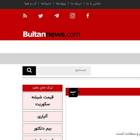
تماس با ما
|
درباره ما
|
پیوندها
|
خبرنامه
|
آب و هوا
لینک های مفید
قیمت شیشه
سکوریت
آلپاری
بیم دتکتور
ال و سعادت است.