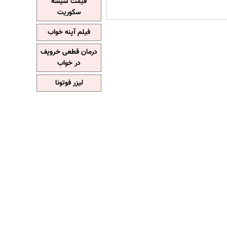
قیمت شیشه
سکوریت
فیلم آپنه خواب
درمان قطعی خروپف
در خواب
لیزر فوتونا