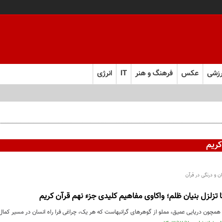
زشی
عکس
فرهنگ و هنر
IT
انرژی
کریم
ن و درنگی در قرآن
تا تزلزل بنیان ظلم؛ واکاوی مفاهیم کلیدی جزء نهم قرآن کریم
 همچون دریایی عمیق، مملو از گوهرهای گرانبهاست که هر یک، چراغی فرا راه انسان در مسیر کم