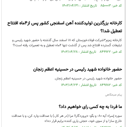
کد خبر: ۸۵۰۰۰۳ تاریخ انتشار : ۱۴۰۳/۰۴/۳۱
کارخانه بزرگترین تولیدکننده آهن اسفنجی کشور پس از‌۴ماه افتتاح
تعطیل شد!؟
کارخانه زمزم۳شرکت فولادخوزستان که ۱۸ اسفند سال گذشته با حضور شهید رئیسی و
تبلیغات گسترده افتتاح شد پس از گذشت تنها ۴ماه تعطیل و به تعمیرات رفته است!؟
کد خبر: ۸۴۹۹۲۲ تاریخ انتشار : ۱۴۰۳/۰۴/۲۸
حضور خانواده شهید رئیسی در حسینیه اعظم زنجان
حضور خانواده شهید رئیسی در حسینیه اعظم زنجان.
کد خبر: ۸۴۹۶۸۲ تاریخ انتشار : ۱۴۰۳/۰۴/۲۴
پیام صبحگاهی
ما فردا به چه کسی رای خواهیم داد؟
سوره إسراء آیه ۸۰: و بگو: «پروردگارا! مرا (در هر کار،) با صداقت وارد کن، و با صداقت
خارج ساز! و از سوی خود، حجتی یاری کننده برایم قرار ده!»