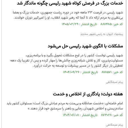
خدمات بزرگ در فرصتی کوتاه شهید رئیسی چگونه ماندگار شد
شهید رئیسی در فرصت 33 ماهه خود در دوره ریاست جمهوری، خدمات بزرگ و بعضا
بی‌نظیری به مردم ارائه داد تا آنجا که رهبر شهید انقلاب، او را امیرکبیر دوران خواندند.
کد خبر: ۸۸۷۴۸۵ تاریخ انتشار : ۱۴۰۵/۰۲/۲۹
پیشنهاد کیهان به رئیس‌جمهور محترم:
مشکلات با الگوی شهید رئیسی حل می‌شود
شهید رئیسی توانست کشور را در اوج مشکلات تحویل بگیرد و با برنامه‌ریزی،
مسئولیت‌پذیری، کار و تلاش شبانه‌روزی چالش‌ها را مهار کرده و پس از تقریبا یک دهه
تعطیلی بار دیگر کشور را در مسیر پیشرفت و توسعه به حرکت درآورد.
کد خبر: ۸۷۸۵۷۱ تاریخ انتشار : ۱۴۰۴/۰۹/۲۶
پیام صبحگاهی
هفته دولت؛ یادگاری از اخلاص و خدمت
امام خامنه‌ای: «خدمت صادقانه و بی‌منت به مردم عبادتی بزرگ است؛ مسئولان کشور باید
ساده‌زیستی و اخلاص شهیدان رجایی و باهنر را سرمشق خود قرار دهند.»
کد خبر: ۸۷۳۰۲۸ تاریخ انتشار : ۱۴۰۴/۰۶/۰۸
پیام صبحگاهی