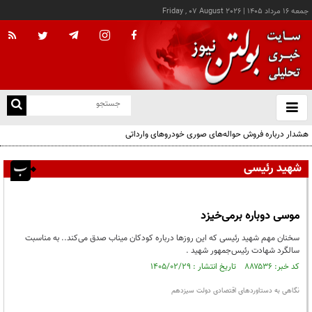
جمعه ۱۶ مرداد ۱۴۰۵
|
Friday , 07 August 2026
از
و
ته
هشدار درباره فروش حواله‌های صوری خودروهای وارداتی
ن
نو
شهید رئیسی
موسی دوباره برمی‌خیزد
سخنان مهم شهید رئیسی که این روزها درباره کودکان میناب صدق می‌کند.. به مناسبت
سالگرد شهادت رئیس‌جمهور شهید .
کد خبر: ۸۸۷۵۳۶ تاریخ انتشار : ۱۴۰۵/۰۲/۲۹
نگاهی به دستاوردهای اقتصادی دولت سیزدهم