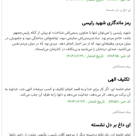
ای داغ بر دل نشسته
رمز ماندگاری شهید رئیسی
شهید رئیسی را نمی‌توان تنها با عناوین رسمی‌اش شناخت؛ او پیش از آنکه رئیس‌جمهور
باشد، خادم مردم بود. ساده‌زیستی‌اش نمایشی نبود، تواضع‌اش ساختگی نبود و حضورش در
میان مردم، وظیفه‌ای نبود که از سر اجبار انجام دهد. مردی بود که در میان مردم نفس
می‌کشید، صدای دردشان را می‌شنید و بی‌تکلف در کنارشان می‌ایستاد.
کد خبر: ۸۶۸۶۷۵ تاریخ انتشار : ۱۴۰۴/۰۲/۳۰
پیام صبحگاهی
تکلیف الهی
امام خامنه ای: اگر کار برای خدا و به قصد انجام تکلیف و کسب مرضات الهی شد، خداوند به
آن برکت می‌دهد، اثر می‌دهد، جذابیّت می‌دهد و دلها را به طرف آن جلب می‌کند.
کد خبر: ۸۶۸۵۱۱ تاریخ انتشار : ۱۴۰۴/۰۲/۲۶
پیام صبحگاهی
ای داغ بر دل نشسته
امام خامنه ای: یک نکته‌ برجسته‌ دیگر از مرحوم آقای رئیسی، مأیوس نشدن از زخم زبانها