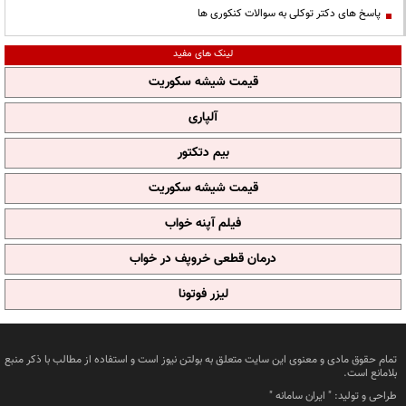
پاسخ های دکتر توکلی به سوالات کنکوری ها
لینک های مفید
قیمت شیشه سکوریت
آلپاری
بیم دتکتور
قیمت شیشه سکوریت
فیلم آپنه خواب
درمان قطعی خروپف در خواب
لیزر فوتونا
تمام حقوق مادی و معنوی این سایت متعلق به بولتن نیوز است و استفاده از مطالب با ذکر منبع
بلامانع است.
طراحی و تولید: "
ایران سامانه
"