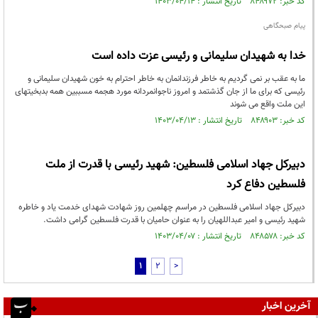
کد خبر: ۸۴۸۹۷۲ تاریخ انتشار : ۱۴۰۳/۰۴/۱۴
پیام صبحگاهی
خدا به شهیدان سلیمانی و رئیسی عزت داده است
ما به عقب بر نمی گردیم به خاطر فرزندانمان به خاطر احترام به خون شهیدان سلیمانی و
رئیسی که برای ما از جان گذشتمد و امروز ناجوانمردانه مورد هجمه مسببین همه بدبخیتهای
این ملت واقع می شوند
کد خبر: ۸۴۸۹۰۳ تاریخ انتشار : ۱۴۰۳/۰۴/۱۳
دبیرکل جهاد اسلامی فلسطین: شهید رئیسی با قدرت از ملت
فلسطین دفاع کرد
دبیرکل جهاد اسلامی فلسطین در مراسم چهلمین روز شهادت شهدای خدمت یاد و خاطره
شهید رئیسی و امیر عبداللهیان را به عنوان حامیان با قدرت فلسطین گرامی داشت.
کد خبر: ۸۴۸۵۷۸ تاریخ انتشار : ۱۴۰۳/۰۴/۰۷
1
2
>
آخرین اخبار