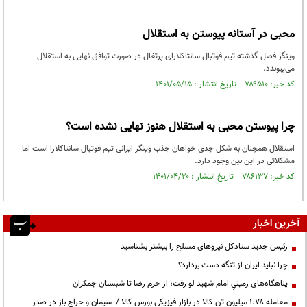
محبی در آستانه پیوستن به استقلال
وینگر فصل گذشته تیم فوتبال سانتاکلارای پرتغال در صورت توافق نهایی به استقلال
می‌پیوندد.
کد خبر: ۷۸۹۵۱۰ تاریخ انتشار : ۱۴۰۱/۰۵/۱۵
چرا پیوستن محبی به استقلال هنوز نهایی نشده است؟
استقلال همچنان به شکل جدی خواهان جذب وینگر ایرانی تیم فوتبال سانتاکلارا است اما
مشکلاتی در این بین وجود دارد.
کد خبر: ۷۸۶۱۳۷ تاریخ انتشار : ۱۴۰۱/۰۴/۲۰
آخرین اخبار
رئیس جدید ستادکل نیروهای مسلح را بیشتر بشناسید
چرا نباید ایران از تنگه دست بردارد؟
پناهگاه‌های زمینیِ امام شهید لو رفت؛ از حرم رضا تا شبستان جمکران
معامله ۱.۷۸ میلیون تن کالا در بازار فیزیکی بورس کالا / سیمان و حراج باز در صدر