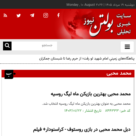
دوشنبه ۱۹ مرداد ۱۴۰۵
|
Monday , 10 August 2026
از
و
ته
پناهگاه‌های زمینیِ امام شهید لو رفت؛ از حرم رضا تا شبستان جمکران
ن
نو
محمد محبی
محمد محبی بهترین بازیکن ماه لیگ روسیه
محمد محبی به عنوان بهترین بازیکن ماه لیگ روسیه انتخاب شد.
کد خبر: ۸۴۴۳۳۳ تاریخ انتشار : ۱۴۰۳/۰۱/۲۲
دبل محمد محبی در بازی روستوف - کراسنودار+ فیلم