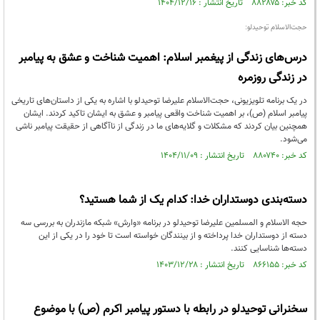
کد خبر: ۸۸۲۸۷۵ تاریخ انتشار : ۱۴۰۴/۱۲/۱۶
حجت‌الاسلام توحیدلو:
درس‌های زندگی از پیغمبر اسلام: اهمیت شناخت و عشق به پیامبر
در زندگی روزمره
در یک برنامه تلویزیونی، حجت‌الاسلام علیرضا توحیدلو با اشاره به یکی از داستان‌های تاریخی
پیامبر اسلام (ص)، بر اهمیت شناخت واقعی پیامبر و عشق به ایشان تاکید کردند. ایشان
همچنین بیان کردند که مشکلات و گلایه‌های ما در زندگی از ناآگاهی از حقیقت پیامبر ناشی
می‌شود.
کد خبر: ۸۸۰۷۴۰ تاریخ انتشار : ۱۴۰۴/۱۱/۰۹
دسته‌بندی دوستداران خدا: کدام یک از شما هستید؟
حجه الاسلام و المسلمین علیرضا توحیدلو در برنامه «وارش» شبکه مازندران به بررسی سه
دسته از دوستداران خدا پرداخته و از بینندگان خواسته است تا خود را در یکی از این
دسته‌ها شناسایی کنند.
کد خبر: ۸۶۶۱۵۵ تاریخ انتشار : ۱۴۰۳/۱۲/۲۸
سخنرانی توحیدلو در رابطه با دستور پیامبر اکرم (ص) با موضوع