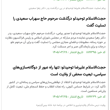
پیام تسلیت حجت‌الاسلام علیرضا توحیدلو در پی درگذشت پدر دکتر زهرا سعیدی
حجت‌الاسلام توحیدلو درگذشت مرحوم حاج سهراب سعیدی را
تسلیت گفت
حجت‌الاسلام علیرضا توحیدلو با صدور پیامی، درگذشت مرحوم حاج سهراب سعیدی، پدر
دکتر زهرا سعیدی نماینده مردم مبارکه در مجلس شورای اسلامی و رئیس فراکسیون نظارت
بر حوزه رسانه، مطبوعات و فضای مجازی مجلس را تسلیت گفت و برای آن مرحوم علو
درجات و برای بازماندگان صبر و اجر مسئلت کرد.
کد خبر: ۸۸۹۳۹۵ تاریخ انتشار : ۱۴۰۵/۰۳/۲۸
حجت‌الاسلام علیرضا توحیدلو: تنها راه عبور از دوگانه‌سازی‌های
سیاسی، تبعیت محض از ولایت است
حجت‌الاسلام علیرضا توحیدلو با انتقاد از دوقطبی‌سازی‌های سیاسی و رسانه‌ای در کشور
تأکید کرد: در شرایط حساس کنونی، راه نجات انقلاب و حفظ انسجام ملی، تبعیت کامل از
ولی‌امر مسلمین است.
کد خبر: ۸۸۹۲۳۹ تاریخ انتشار : ۱۴۰۵/۰۳/۲۵
روایت درس ماندگار ولایت‌پذیری و اخلاص در برنامه «به خانه برمی‌گردیم»