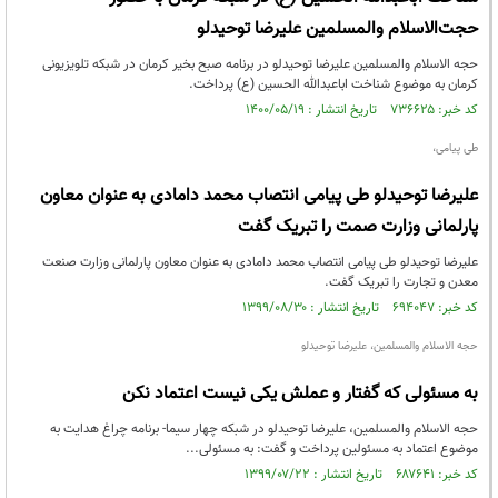
حجت‌الاسلام والمسلمین علیرضا توحیدلو
حجه الاسلام والمسلمین علیرضا توحیدلو در برنامه صبح بخیر کرمان در شبکه تلویزیونی
کرمان به موضوع شناخت اباعبدالله الحسین (ع) پرداخت.
کد خبر: ۷۳۶۶۲۵ تاریخ انتشار : ۱۴۰۰/۰۵/۱۹
طی پیامی،
علیرضا توحیدلو طی پیامی انتصاب محمد دامادی به عنوان معاون
پارلمانی وزارت صمت را تبریک گفت
علیرضا توحیدلو طی پیامی انتصاب محمد دامادی به عنوان معاون پارلمانی وزارت صنعت
معدن و تجارت را تبریک گفت.
کد خبر: ۶۹۴۰۴۷ تاریخ انتشار : ۱۳۹۹/۰۸/۳۰
حجه الاسلام والمسلمین، علیرضا توحیدلو
به مسئولی که گفتار و عملش یکی نیست اعتماد نکن
حجه الاسلام والمسلمین، علیرضا توحیدلو در شبکه چهار سیما- برنامه چراغ هدایت به
موضوع اعتماد به مسئولین پرداخت و گفت: به مسئولی...
کد خبر: ۶۸۷۶۴۱ تاریخ انتشار : ۱۳۹۹/۰۷/۲۲