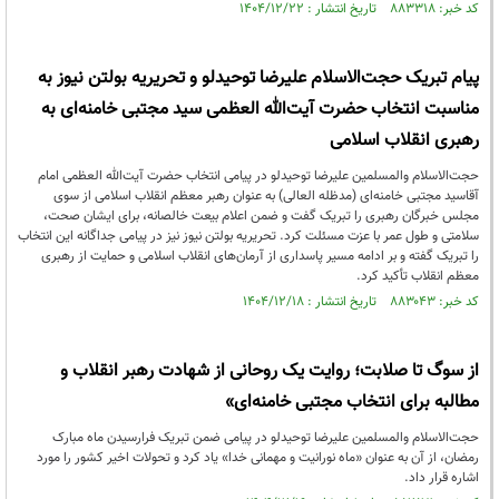
کد خبر: ۸۸۳۳۱۸ تاریخ انتشار : ۱۴۰۴/۱۲/۲۲
پیام تبریک حجت‌الاسلام علیرضا توحیدلو و تحریریه بولتن نیوز به
مناسبت انتخاب حضرت آیت‌الله العظمی سید مجتبی خامنه‌ای به
رهبری انقلاب اسلامی
حجت‌الاسلام والمسلمین علیرضا توحیدلو در پیامی انتخاب حضرت آیت‌الله العظمی امام
آقاسید مجتبی خامنه‌ای (مدظله العالی) به عنوان رهبر معظم انقلاب اسلامی از سوی
مجلس خبرگان رهبری را تبریک گفت و ضمن اعلام بیعت خالصانه، برای ایشان صحت،
سلامتی و طول عمر با عزت مسئلت کرد. تحریریه بولتن نیوز نیز در پیامی جداگانه این انتخاب
را تبریک گفته و بر ادامه مسیر پاسداری از آرمان‌های انقلاب اسلامی و حمایت از رهبری
معظم انقلاب تأکید کرد.
کد خبر: ۸۸۳۰۴۳ تاریخ انتشار : ۱۴۰۴/۱۲/۱۸
از سوگ تا صلابت؛ روایت یک روحانی از شهادت رهبر انقلاب و
مطالبه برای انتخاب مجتبی خامنه‌ای»
حجت‌الاسلام والمسلمین علیرضا توحیدلو در پیامی ضمن تبریک فرارسیدن ماه مبارک
رمضان، از آن به عنوان «ماه نورانیت و مهمانی خدا» یاد کرد و تحولات اخیر کشور را مورد
اشاره قرار داد.