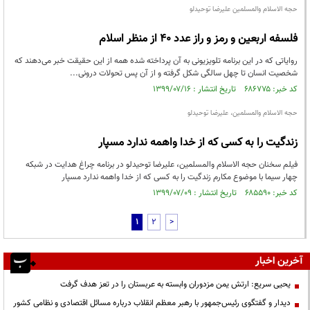
حجه الاسلام والمسلمین علیرضا توحیدلو
فلسفه اربعین و رمز و راز عدد ۴۰ از منظر اسلام
روایاتی که در این برنامه تلویزیونی به آن پرداخته شده همه از این حقیقت خبر می‌دهند که
شخصیت انسان تا چهل سالگی شکل گرفته و از آن پس تحولات درونی...
کد خبر: ۶۸۶۷۷۵ تاریخ انتشار : ۱۳۹۹/۰۷/۱۶
حجه الاسلام والمسلمین، علیرضا توحیدلو
زندگیت را به کسی که از خدا واهمه ندارد مسپار
فیلم سخنان حجه الاسلام والمسلمین، علیرضا توحیدلو در برنامه چراغ هدایت در شبکه
چهار سیما با موضوع مکارم زندگیت را به کسی که از خدا واهمه ندارد مسپار
کد خبر: ۶۸۵۵۹۰ تاریخ انتشار : ۱۳۹۹/۰۷/۰۹
1
2
>
آخرین اخبار
یحیی سریع: ارتش یمن مزدوران وابسته به عربستان را در تعز هدف گرفت
دیدار و گفتگوی رئیس‌جمهور با رهبر معظم انقلاب درباره مسائل اقتصادی و نظامی کشور