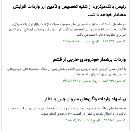
رئیس‌ بانک‌مرکزی: از شنبه تخصیص و تأمین ارز واردات افزایش
معنادار خواهد داشت
در ماه‌های گذشته، به‌دلیل نااطمینانی‌ها و ضرورت صیانت از ثبات بازار ارز، بانک‌مرکزی
ناگزیر بود با احتیاط بیشتری در تخصیص و تأمین ارز عمل کند وبخشی ازمنابع ارزی کشور
نیز برای تقویت ذخایر اختصاص یافت.
کد خبر: ۸۸۹۸۳۸ تاریخ انتشار : ۱۴۰۵/۰۴/۰۳
واردات پرشمار خودروهای خارجی از قشم
با فعال شدن کریدور جدید دریایی بین قشم و عمان پس از جنگ، محموله‌های خودروهای
خارجی به این جزیره سرازیر شده است.
کد خبر: ۸۸۹۳۴۰ تاریخ انتشار : ۱۴۰۵/۰۳/۲۷
پیشنهاد واردات واگن‌های مترو از چین با قطار
نحوه جابجایی واگن‌های مترو از چین به ایران در شرایط فعلی در حال بررسی است و چین
تأکید دارد انتقال رام‌های قطار در امنیت ۱۰۰ درصدی انجام شود.
کد خبر: ۸۸۸۹۰۹ تاریخ انتشار : ۱۴۰۵/۰۳/۲۰