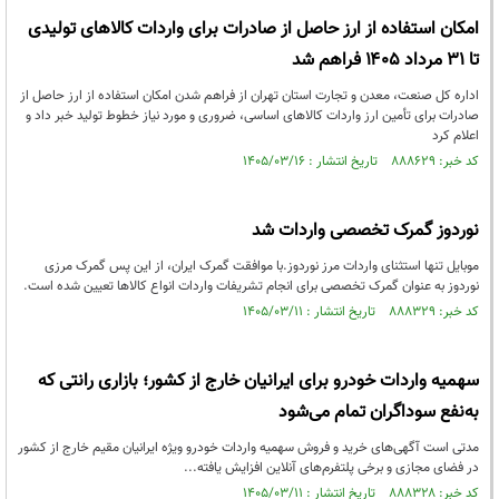
امکان استفاده از ارز حاصل از صادرات برای واردات کالاهای تولیدی
تا ۳۱ مرداد ۱۴۰۵ فراهم شد
اداره کل صنعت، معدن و تجارت استان تهران از فراهم شدن امکان استفاده از ارز حاصل از
صادرات برای تأمین ارز واردات کالاهای اساسی، ضروری و مورد نیاز خطوط تولید خبر داد و
اعلام کرد
کد خبر: ۸۸۸۶۲۹ تاریخ انتشار : ۱۴۰۵/۰۳/۱۶
نوردوز گمرک تخصصی واردات شد
موبایل تنها استثنای واردات مرز نوردوز.با موافقت گمرک ایران، از این پس گمرک مرزی
نوردوز به عنوان گمرک تخصصی برای انجام تشریفات واردات انواع کالاها تعیین شده است.
کد خبر: ۸۸۸۳۲۹ تاریخ انتشار : ۱۴۰۵/۰۳/۱۱
سهمیه واردات خودرو برای ایرانیان خارج از کشور؛ بازاری رانتی که
به‌نفع سوداگران تمام می‌شود
مدتی است آگهی‌های خرید و فروش سهمیه واردات خودرو ویژه ایرانیان مقیم خارج از کشور
در فضای مجازی و برخی پلتفرم‌های آنلاین افزایش یافته...
کد خبر: ۸۸۸۳۲۸ تاریخ انتشار : ۱۴۰۵/۰۳/۱۱