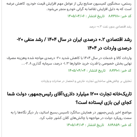
رستمی، سخنگوی کمیسیون صنایع:یکی از عوامل مهم افزایش قیمت خودرو، کاهش عرضه
است که به دلیل افزایش تقاضا به گرانی خودرو منجر می‌شود.
کد خبر: ۸۸۹۹۸۰ تاریخ انتشار : ۱۴۰۵/۰۴/۰۶
رشد اقتصادی بدون نفت 0.3- درصد
رشد اقتصادی 0.2 درصدی ایران در سال 1404 / رشد منفی 20-
درصدی واردات در 1404
واردات کالا و خدمات در سال 1404 با کاهش شدید 20- درصدی مواجه شده وهزینه مصرف
نهایی بخش خصوصی یا قدرت خرید خانوارها 1.3- درصد، سرمایه گذاری 2.8-...
کد خبر: ۸۸۹۹۰۱ تاریخ انتشار : ۱۴۰۵/۰۴/۰۴
تحلیلی بر چالش‌های ساختاری تجارت خارجی و انحصار در صادرات و واردات
تاریک‌خانه تجارت ۱۲۰۰ میلیارد دلاری؛آقای رئیس‌جمهور، دولت شما
کجای این بازی ایستاده است؟
مواضع اخیر رئیس‌جمهور در همایش سالگرد تاسیس بسیج اساتید، بار دیگر نگاه‌ها را به
سمت رویکرد دولت در مواجهه با چالش‌های کلان کشور جلب کرد.
کد خبر: ۸۸۹۸۵۹ تاریخ انتشار : ۱۴۰۵/۰۴/۰۴