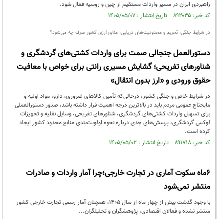
راهبردی ایران در مسیر واردات مستقیم از چین و روسیه فعال شود.
کد خبر: ۸۹۲۰۳۵ تاریخ انتشار : ۱۴۰۵/۰۵/۰۷
در شرایط جنگی، تحریم و محدودیت‌های دریایی، منابع ارزی کشور صرف چه می‌شود؟
دستورالعمل جنجالی صمت برای واردات کشتی‌های گردشگری و
شناورهای تفریحی؛ گشایش مسیری رانتی برای خواص با معافیت
حقوق ورودی و «ارز بدون انتقال»
در شرایط خاص و جنگی کشور، درحالی‌که تأمین کالاهای ضروری، دارو، مواد اولیه و
مایحتاج عمومی مردم باید در بالاترین درجه اهمیت قرار داشته باشد، صدور دستورالعملی
برای تسهیل واردات کشتی‌های گردشگری، شناورهای تفریحی، وسایل نقلیه و تجهیزات
لوکس گردشگری، پرسش‌های جدی درباره نحوه اولویت‌بندی منابع محدود کشور ایجاد
کرده است.
کد خبر: ۸۹۱۷۱۸ تاریخ انتشار : ۱۴۰۵/۰۵/۰۲
۶ماه سکوت آماری در تجارت خارجی؛چرا آمار واردات و صادرات
منتشر نمی‌شود
با وجود گذشت بیش از چهار ماه از سال 1405، همچنان آمار رسمی تجارت خارجی کشور
منتشر نشده و فعالان اقتصادی، پژوهشگران و تحلیلگران...