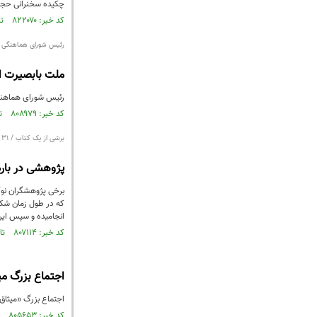
چکیده سخنرانی حجت 
کد خبر: ۸۲۲۰۷۰ تاریخ انتشار : ۱۴۰۲/۰۲/۲۶
رئیس شورای هماهنگی تب
ملت بابصیرت ای
رئیس شورای هماهنگی 
کد خبر: ۸۰۸۹۷۹ تاریخ انتشار : ۱۴۰۱/۱۰/۰۸
برشی از یک کتاب / ۳۱
پژوهشی در باره
برخی پژوهشگران نوگر
که در طول زمان شکل
انجامیده و سپس این
کد خبر: ۸۰۷۱۱۴ تاریخ انتشار : ۱۴۰۱/۰۹/۲۶
اجتماع بزرگ می
اجتماع بزرگ «میثاق 
کد خبر: ۸۰۵۶۵۳ تاریخ انتشار : ۱۴۰۱/۰۹/۱۶