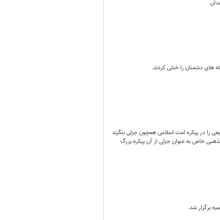
دان
ه های دشمنان را خنثی کردند.
یعی را در پیکره امت اسلامی همچون جزئی بنگرند
ذهبی خاص به عنوان جزئی از آن پیکره بزرگ
یه برگزار شد.