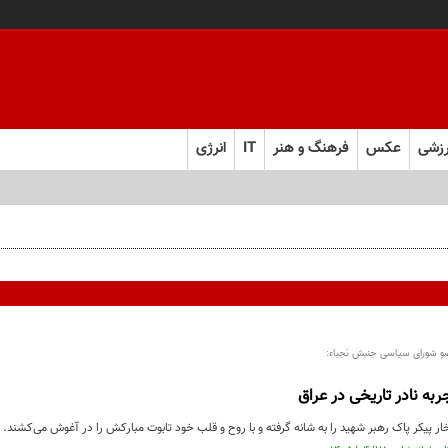
زشی
عکس
فرهنگ و هنر
IT
انرژی
ضو شورای سیاسی جنبش نجباء:
به نادر تاریخی در عراق
تخار پیکر پاک رهبر شهید را به شانه گرفته و با روح و قلب خود تابوت مبارکش را در آغوش می‌کشند.