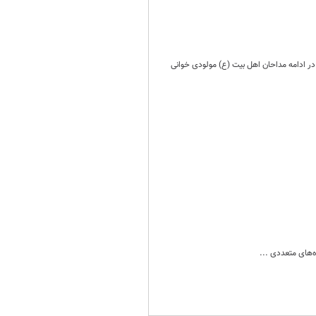
ر ادامه مداحان اهل بیت (ع) مولودی خوانی
‌های متعددی ...