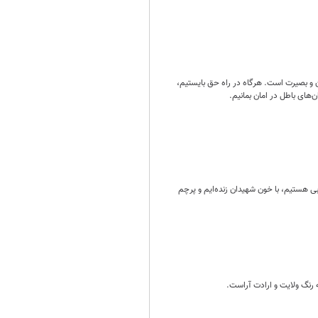
ن و بصیرت است. هرگاه در راه حق بایستیم،
ن‌های باطل در امان بمانیم.
ابی هستیم، با خون شهیدان زنده‌ایم و پرچم
ه رنگ ولایت و ارادت آراست.