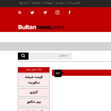
تماس با ما
|
درباره ما
|
پیوندها
|
خبرنامه
|
آب و هوا
لینک های مفید
قیمت شیشه
سکوریت
آلپاری
بیم دتکتور