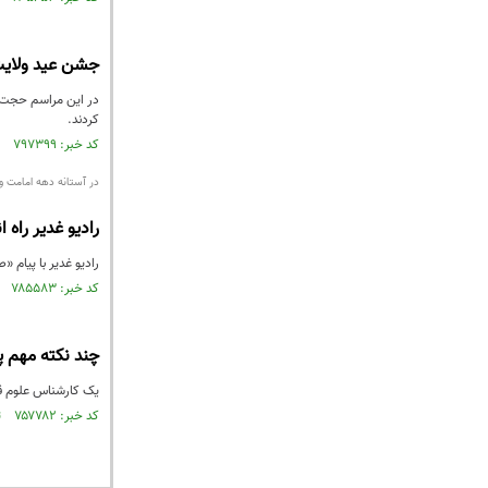
جشن عید ولایت
در این مراسم حجت ا
کردند.
کد خبر: ۷۹۷۳۹۹ تاریخ انتشار : ۱۴۰۱/۰۷/۱۵
در آستانه دهه امامت و 
رادیو غدیر راه 
رادیو غدیر با پیام «
کد خبر: ۷۸۵۵۸۳ تاریخ انتشار : ۱۴۰۱/۰۴/۱۶
چند نکته مهم 
یک کارشناس علوم قرآ
کد خبر: ۷۵۷۷۸۲ تاریخ انتشار : ۱۴۰۰/۱۰/۰۸