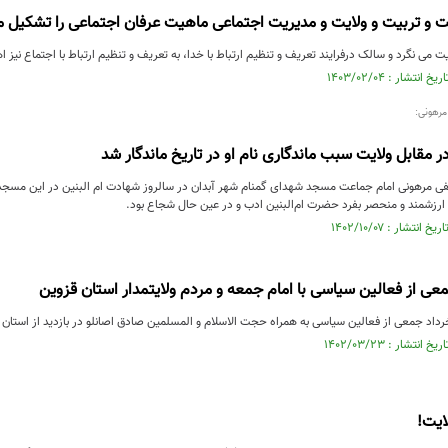
 و تربیت و ولایت و مدیریت اجتماعی ماهیت عرفان اجتماعی را تشکیل 
 می نگرد و سالک درفرایند تعریف و تنظیم ارتباط با خدا، به تعریف و تنظیم ارتباط با اجتماع نیز اه
رهونی:
ر مقابل ولایت سبب ماندگاری نام او در تاریخ ماندگار شد
 مرهونی امام جماعت مسجد شهدای گمنام شهر آبدان در سالروز شهادت ام البنین در این مسجد
ارزشمند و منحصر بفرد حضرت ام‌البنین ادب و در عین حال شجاع بود.
عی از فعالین سیاسی با امام جمعه و مردم ولایتمدار استان قزوین
ایت!