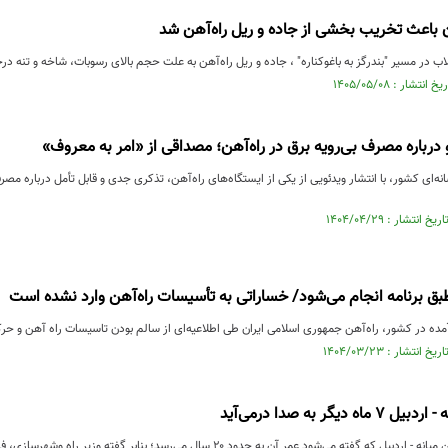
 باعث تخریب بخشی از جاده و ریل راه‌آهن شد
ب در مسیر "بندرگز به باغوکناره" ، جاده و ریل راه‌آهن به علت حجم بالای رسوبات، شاخه و تنه 
و درباره مصرف بی‌رویه برق در راه‌آهن؛ مصداقی از «امر به معروف»
انه‌ای کشور، با انتشار ویدئویی از یکی از ایستگاه‌های راه‌آهن، تذکری جدی و قابل تأمل درباره مص
ق برنامه انجام می‌شود/ خساراتی به تأسیسات راه‌آهن وارد نشده است
ده در کشور، راه‌آهن جمهوری اسلامی ایران طی اطلاعیه‌ای از سالم بودن تاسیسات راه آهن و حرک
دیگر به صدا درمی‌آید