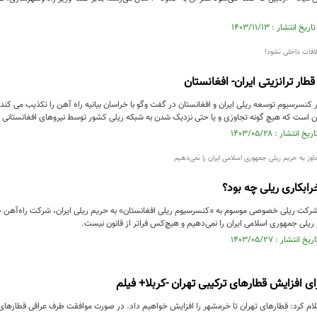
افات داخلی نشود!
طار ترانزیتی ایران- افغانستان
سرسیوم توسعه ریلی ایران و افغانستان در گفت وگو با خراسان بیانیه راه آهن را تکذیب می کند و 
است که هیچ گونه تجاوزی و یا حتی نزدیک شدن به شبکه ریلی کشور توسط نیروهای افغانستانی ی
جاوز به حریم ریلی جمهوری اسلامی ایران را نمی‌دهیم
ابکاری ریلی چه بود؟
شرکت ریلی خصوصی موسوم به «کنسرسیوم ریلی افغانستان» به حریم ریلی ایران، شرکت راه‌آهن جمهو
 ریلی جمهوری اسلامی ایران را نمی‌دهیم و هیچ‌کس فراتر از قانون نیست.
ای افزایش قطار‌های ترکیبی تهران -کربلا+ فیلم
لام کرد: قطار‌های تهران تا خرمشهر را افزایش خواهیم داد. در صورت موافقت طرف عراقی قطار‌های 