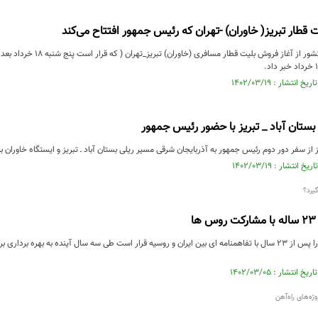
 قطار تبریز( خاوران) -تهران که رئیس جمهور افتتاح می‌کند
 بستان آباد _ تبریز با حضور رئیس جمهور
 از سفر دور دوم رئیس جمهور به آذربایجان شرقی مسیر ریلی بستان آباد ـ تبریز و ایستگاه خاوران به
یرد؟
ابر پروژه رشت- آستارا پس از ۲۳ سال با تفاهمنامه ای بین ایران و روسیه قرار است طی سه سال آینده به بهر
ه‌های راه‌‌آهن