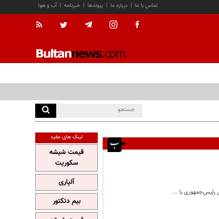
تماس با ما
|
درباره ما
|
پیوندها
|
خبرنامه
|
آب و هوا
لینک های مفید
قیمت شیشه
سکوریت
آلپاری
رئیس‌جمهوری با ...
بیم دتکتور