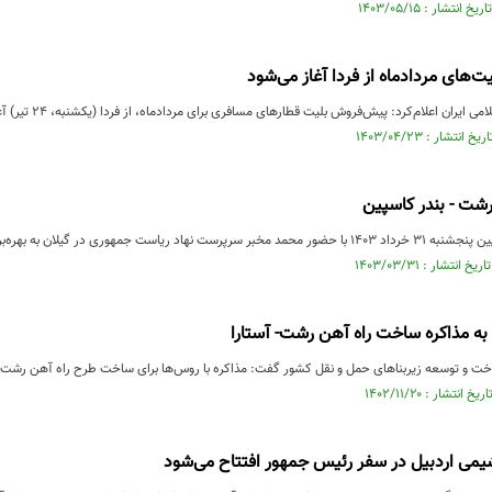
های مردادماه از فردا آغاز می‌شود
یران اعلام‌کرد: پیش‌فروش بلیت‌ قطارهای مسافری برای مردادماه، از فردا (یکشنبه، ۲۴ تیر) آغاز می‌شود.
 رشت - بندر کاسپین
اد ریاست جمهوری در گیلان به بهره‌برداری رسید.
ه مذاکره ساخت راه آهن رشت- آستارا
 و توسعه زیربنا‌های حمل و نقل کشور گفت: مذاکره با روس‌ها برای ساخت طرح راه آهن رشت - آ
شیمی اردبیل در سفر رئیس جمهور افتتاح می‌شود