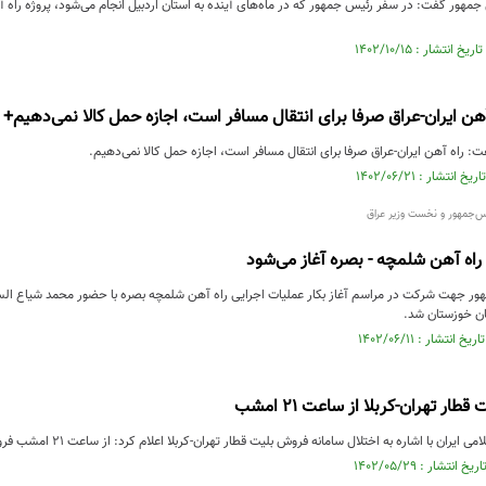
مهور گفت: در سفر رئیس جمهور که در ماه‌های آینده به استان اردبیل انجام می‌شود، پروژه راه آه
آهن ایران-عراق صرفا برای انتقال مسافر است، اجازه حمل کالا نمی‌دهیم+ و
 راه آهن ایران-عراق صرفا برای انتقال مسافر است، اجازه حمل کالا نمی‌دهیم.
س‌جمهور و نخست وزیر عراق
راه آهن شلمچه - بصره آغاز می‌شود
ور جهت شرکت در مراسم آغاز بکار عملیات اجرایی راه آهن شلمچه بصره با حضور محمد شیاع السود
ان خوزستان شد.
ار تهران-کربلا از ساعت ۲۱ امشب
ا اشاره به اختلال سامانه فروش بلیت قطار تهران-کربلا اعلام کرد: از ساعت ۲۱ امشب فروش بلیت قطار ترکیبی کربلا آغاز می‌شود.