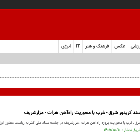
زشی
عکس
فرهنگ و هنر
IT
انرژی
د کریدور شرق - غرب با محوریت راه‌آهن هرات - مزارشریف
رق ـ غرب با محوریت پروژه راه‌آهن هرات ـ مزارشریف در جلسه ستاد ملی گذر به ریاست معاون اول 