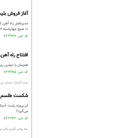
آغاز فروش بلیت
١٠ صبح چهارشنبه ١٧ خرداد خبر داد.
کد خبر: ۸۲۳۹۴۸ تاریخ انتشار : ۱۴۰۲/۰۳/۱۹
افتتاح راه آهن
همزمان با دومین روز
کد خبر: ۸۲۳۸۹۵ تاریخ انتشار : ۱۴۰۲/۰۳/۱۹
رشت-آستارا سامان می‌گ
شکست طلسم ۲۳ ساله با مشارکت روس ها
می‌گیرد؟
کد خبر: ۸۲۲۷۸۲ تاریخ انتشار : ۱۴۰۲/۰۳/۰۵
سه روش تامین مالی پروژ