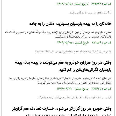
کد خبر: ۸۷۴۸۹۴ تاریخ انتشار : ۱۴۰۴/۰۷/۱۵
با آرامش خاطر در مسیر کربلا قدم بردارید
خانه‌تان را به بیمه پارسیان بسپارید، دلتان را به جاده
سفر معنوی و انسان‌ساز اربعین، فرصتی برای تزکیه روح و قدم گذاشتن در مسیری است که
دلدادگان حسینی برای آن لحظه‌شماری می‌کنند.
کد خبر: ۸۷۱۵۶۶ تاریخ انتشار : ۱۴۰۴/۰۵/۰۵
آیا در جریان آمار تکان‌دهنده تصادفات جاده‌ای ایران در سال ۱۴۰۳ هستید؟
وقتی هر روز هزاران خودرو به هم می‌کوبند، با بیمه بدنه بیمه
پارسیان نگرانی‌های‌تان را کم کنید
هر سال تصادف می‌کنیم، هر سال خسارت می‌دهیم، و هر سال آمارها را می‌خوانیم. اما
سؤال این است: چرا هنوز برای ماشین‌مان بیمه بدنه نمی‌گیریم؟
کد خبر: ۸۷۱۴۲۵ تاریخ انتشار : ۱۴۰۴/۰۴/۳۱
گرانی بی‌سابقه خودرو، زنگ خطر خسارت‌های جبران‌ناپذیر را به صدا درآورد
وقتی خودرو هر روز گران‌تر می‌شود، خسارت تصادف هم گران‌تر