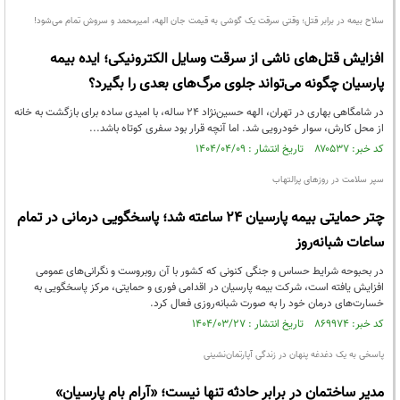
سلاح بیمه در برابر قتل؛ وقتی سرقت یک گوشی به قیمت جان الهه، امیرمحمد و سروش تمام می‌شود!
افزایش قتل‌های ناشی از سرقت وسایل الکترونیکی؛ ایده بیمه
پارسیان چگونه می‌تواند جلوی مرگ‌های بعدی را بگیرد؟
در شامگاهی بهاری در تهران، الهه حسین‌نژاد ۲۴ ساله، با امیدی ساده برای بازگشت به خانه
از محل کارش، سوار خودرویی شد. اما آنچه قرار بود سفری کوتاه باشد...
کد خبر: ۸۷۰۵۳۷ تاریخ انتشار : ۱۴۰۴/۰۴/۰۹
سپر سلامت در روزهای پرالتهاب
چتر حمایتی بیمه پارسیان ۲۴ ساعته شد؛ پاسخگویی درمانی در تمام
ساعات شبانه‌روز
در بحبوحه شرایط حساس و جنگی کنونی که کشور با آن روبروست و نگرانی‌های عمومی
افزایش یافته است، شرکت بیمه پارسیان در اقدامی فوری و حمایتی، مرکز پاسخگویی به
خسارت‌های درمان خود را به صورت شبانه‌روزی فعال کرد.
کد خبر: ۸۶۹۹۷۴ تاریخ انتشار : ۱۴۰۴/۰۳/۲۷
پاسخی به یک دغدغه پنهان در زندگی آپارتمان‌نشینی
مدیر ساختمان در برابر حادثه تنها نیست؛ «آرام بام پارسیان»