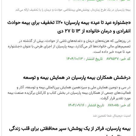
بیمه پارسیان در یک طرح زمان‌دار، پوشش‌های پرمتقاضی حوادث و درمان را با تخفیف ارائه می‌کند
«جشنواره عید تا عید» بیمه پارسیان؛ ۲۰٪ تخفیف برای بیمه حوادث
انفرادی و درمان خانواده از ۱۳ تا ۲۷ دی
در روزهایی که هزینه‌های درمان و دغدغه‌های ناشی از حوادث، بیش از گذشته در
تصمیم‌های مالی خانواده‌ها اثر می‌گذارد، بیمه پارسیان از اجرای طرحی با عنوان «جشنواره
عید تا عید» خبر داده است.
کد خبر: ۸۷۹۵۳۷ تاریخ انتشار : ۱۴۰۴/۱۰/۱۳
درخشش همکاران بیمه پارسیان در همایش بیمه و توسعه
در سی‌ و دومین همایش ملی و سیزدهمین همایش بین‌المللی بیمه و توسعه، آثار و
فعالیت‌های جمعی از همکاران بیمه پارسیان در بخش کتاب و کارکنان برگزیده صنعت بیمه
مورد تقدیر قرار گرفت.
کد خبر: ۸۷۸۰۷۵ تاریخ انتشار : ۱۴۰۴/۰۹/۱۶
امنیت دیجیتال شما تضمین شد
بیمه پارسیان، فراتر از یک پوشش؛ سپر محافظتی برای قلب زندگی