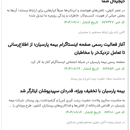
دیجیتال شما
در عصر کنونی، تلفن‌های هوشمند و لپ‌تاپ‌ها صرفاً ابزارهایی برای ارتباط نیستند؛ آن‌ها به
بخش حیاتی از هویت، کسب‌وکار، خاطرات و زندگی روزمره ما تبدیل شده
کد خبر: ۸۷۷۳۶۷ تاریخ انتشار : ۱۴۰۴/۰۹/۰۱
گامی تازه برای ارتباط مستقیم با مشتریان
آغاز فعالیت رسمی صفحه اینستاگرام بیمه پارسیان؛ از اطلاع‌رسانی
تا تعامل نزدیک‌تر با مخاطبان
صفحه رسمی بیمه پارسیان در شبکه اجتماعی اینستاگرام آغاز به کار کرد.
کد خبر: ۸۷۶۸۵۹ تاریخ انتشار : ۱۴۰۴/۰۸/۱۹
به مناسبت میلاد حضرت زینب (س) و روز پرستار
بیمه پارسیان با تخفیف ویژه، قدردان سپیدپوشان ایثارگر شد
به مناسبت سالروز ولادت حضرت زینب کبری (س) و گرامیداشت روز پرستار، شرکت بیمه
پارسیان در اقدامی قدردانانه از تلاش‌ها و فداکاری‌های پرستاران کشور، طرح ویژه‌ای را ...
کد خبر: ۸۷۶۱۰۱ تاریخ انتشار : ۱۴۰۴/۰۸/۰۶
در جریان پرونده آتش سوزی مجتمع ونوس بندرانزلی