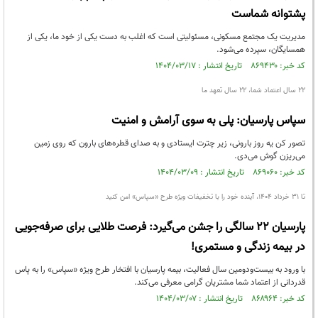
پشتوانه شماست
مدیریت یک مجتمع مسکونی، مسئولیتی است که اغلب به دست یکی از خود ما، یکی از
همسایگان، سپرده می‌شود.
کد خبر: ۸۶۹۴۳۰ تاریخ انتشار : ۱۴۰۴/۰۳/۱۷
۲۲ سال اعتماد شما، ۲۲ سال تعهد ما
سپاس پارسیان: پلی به سوی آرامش و امنیت
تصور کن یه روز بارونی، زیر چترت ایستادی و به صدای قطره‌های بارون که روی زمین
می‌ریزن گوش می‌دی.
کد خبر: ۸۶۹۰۶۰ تاریخ انتشار : ۱۴۰۴/۰۳/۰۹
تا ۳۱ خرداد ۱۴۰۴، آینده خود را با تخفیفات ویژه طرح «سپاس» امن کنید
پارسیان ۲۲ سالگی را جشن می‌گیرد: فرصت طلایی برای صرفه‌جویی
در بیمه زندگی و مستمری!
با ورود به بیست‌ودومین سال فعالیت، بیمه پارسیان با افتخار طرح ویژه «سپاس» را به پاس
قدردانی از اعتماد شما مشتریان گرامی معرفی می‌کند.
کد خبر: ۸۶۸۹۶۴ تاریخ انتشار : ۱۴۰۴/۰۳/۰۷