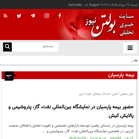
شنبه ۱۷ مرداد ۱۴۰۵
|
Saturday , 08 August 2026
از
و
ته
پزشکیان: خدمت بی‌منت و مشارکت مردمی، پایه حل مشکلات کشور است
ن
نو
بیمه پارسیان
برای معرفی آخرین خدمات بیمه‌ای حوزه انرژی
حضور بیمه پارسیان در نمایشگاه بین‌المللی نفت، گاز، پتروشیمی و
پالایش کیش
بیمه پارسیان در راستای راهبرد توسعه بازارهای تخصصی و تقویت تعامل با فعالان صنعت
انرژی، در هفتمین نمایشگاه بین‌المللی نفت، گاز، پتروشیمی و ...
کد خبر: ۸۸۱۵۹۶ تاریخ انتشار : ۱۴۰۴/۱۱/۲۵