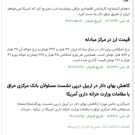
«همام الشماع» کارشناس اقتصادی عراقی پنجشنبه شب تصریح کرد که آمریکا نمی‌خواهد
ایران از طریق عراق دلار به دست آورد.
کد خبر: ۸۲۷۲۳۶ تاریخ انتشار : ۱۴۰۲/۰۵/۰۶
قیمت ارز در مرکز مبادله
نرخ اسکناس برای دلار در مرکز مبادله ایران ۴۲ هزار و ۴۴۶ تومان و نرخ حواله آن ۳۸ هزار
و ۵۸۷ هزار تومان است. همچنین هر یورو اسکناس ۴۵ هزار و ۳۸۷ تومان و حواله یورو ۴۱
هزار و ۲۶۱ تومان قیمت گذاری شده است.
کد خبر: ۸۱۸۲۳۱ تاریخ انتشار : ۱۴۰۱/۱۲/۱۷
کاهش بهای دلار در اربیل درپی نشست مسئولان بانک مرکزی عراق
با مقامات وزارت خزانه داری آمریکا
خبرگزاری «ناس نیوز» ازکاهش بهای دلار در اربیل درپی نشست روزگذشته(جمعه)
مسئولان بانک مرکزی عراق با مقامات وزارت خزانه داری آمریکا در ترکیه ، خبرداد.
کد خبر: ۸۱۴۲۱۷ تاریخ انتشار : ۱۴۰۱/۱۱/۱۵
همزمان با بازگشت ثبات نسبی به بازار ارز رخ می‌دهد