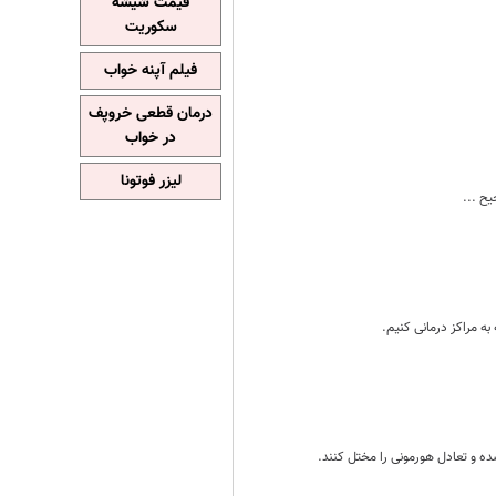
قیمت شیشه
سکوریت
فیلم آپنه خواب
درمان قطعی خروپف
در خواب
لیزر فوتونا
ه مراکز درمانی کنیم.
ه و تعادل هورمونی را مختل کنند.