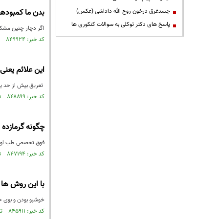
جسدغرق درخون روح الله داداشی (عکس)
بدن ما کمبودها
پاسخ های دکتر توکلی به سوالات کنکوری ها
اگر دچار چنین مشکلا
کد خبر: ۸۴۹۹۲۴ تاریخ انتشار : ۱۴۰۳/۰۴/۲۸
این علائم یعنی
تعریق بیش از حد یا
کد خبر: ۸۴۸۸۹۹ تاریخ انتشار : ۱۴۰۳/۰۴/۱۲
چگونه گرمازده 
فوق تخصص طب اورژان
کد خبر: ۸۴۷۱۹۴ تاریخ انتشار : ۱۴۰۳/۰۳/۱۶
با این روش ها
خوشبو بودن و بوی خ
کد خبر: ۸۴۵۹۱۱ تاریخ انتشار : ۱۴۰۳/۰۲/۲۰