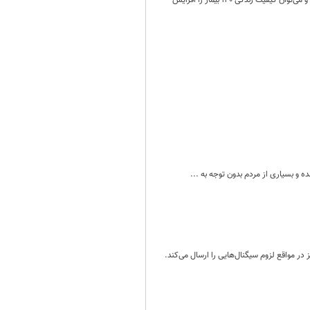
به ازای هر فرد مرگ مغزی می‌توان با اهدای عضو، جان هشت بیمار را نجات داد و این تعداد در اهدای نسوج بالاتر است و می‌توان کیفیت زندگی ۱۴۰ بیمار را افزایش
ه و بسیاری از مردم بدون توجه به ...
ر مواقع لزوم سیگنال‌هایی را ارسال می‌کند.