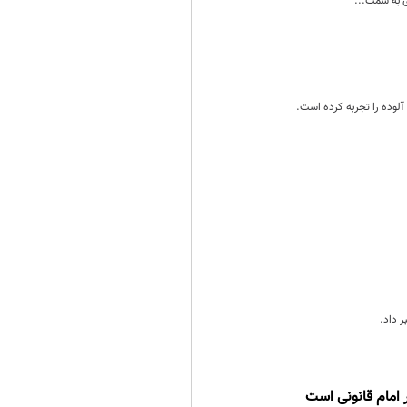
ی به سمت...
 داد.
ر امام قانونی است