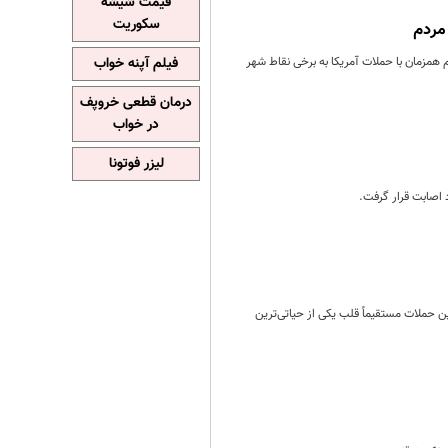
قیمت شیشه
سکوریت
می‌گذارد، زندگی روزمره مردم همزمان با حملات آمریکا به برخی نقاط شهر
فیلم آپنه خواب
درمان قطعی خروپف
در خواب
لیزر فوتونا
ین حملات مستقیماً قلب یکی از حیاتی‌ترین