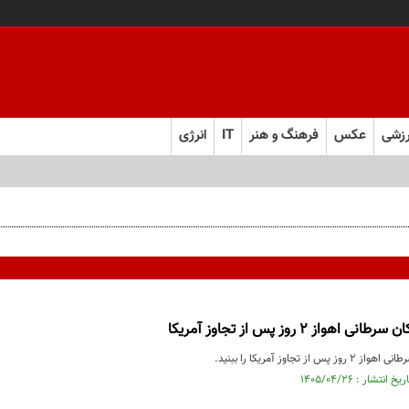
زشی
عکس
فرهنگ و هنر
IT
انرژی
هواز ۲ روز پس از تجاوز آمریکا
ز تجاوز آمریکا را ببنید.