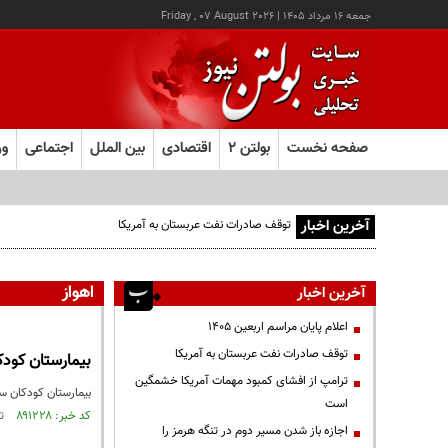
جمعه ۱۶ مرداد ۱۴۰۵
|
Friday , 07 August 2026
صفحه نخست
بولتن ۲
اقتصادی
بین الملل
اجتماعی
ور
آخرین اخبار
توقف صادرات نفت عربستان به آمریکا
اهواز
آخرین اخبار
اعلام پایان مراسم اربعین ۱۴۰۵
توقف صادرات نفت عربستان به آمریکا
بیمارستان کودکان سرطانی ا
ترامپ از افشای کمبود مهمات آمریکا خشمگین
بیمارستان کودکان سرطانی اهواز ۲ روز پس ا
است
کد خبر: ۸۹۱۲۲۸ تاریخ انتشار : ۱۴۰۵/۰۴/۲۶
اجازه باز شدن مسیر دوم در تنگه هرمز را