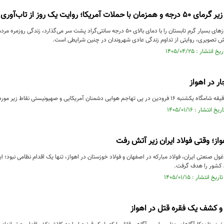
مریکا؛ روایت یک روز از تاب‌آوری مردم
در حالی که اهواز روزهای بسیار گرم تابستان را با دمای بالای ۵۰ درجه سانتی‌گراد پشت سر 
ارش تصویری، روایتی از تداوم زندگی عادی شهروندان در چنین شرایطی است.
واز؛ وقتی فولاد ایران زیر آتش رفت
ول صنعتی ایران، فولاد مبارکه در اصفهان و فولاد خوزستان در اهواز، تنها یک اقدام نظامی نبود؛ ا
 کشور را هدف گرفت.
و کشف یک فقره قتل در اهواز