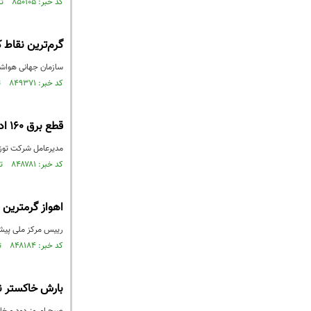
کد خبر: ۸۵۰۱۰۵ تاریخ انتشار : ۱۴۰۳/۰۵/۰۲
گرم‌ترین نقاط ک
سازمان جهانی هواشنا
کد خبر: ۸۴۹۳۷۱ تاریخ انتشار : ۱۴۰۳/۰۴/۲۰
قطع برق ۱۶۰ اداره پرمصرف پایتخت
مدیرعامل شرکت توزیع نیروی
کد خبر: ۸۴۸۷۸۱ تاریخ انتشار : ۱۴۰۳/۰۴/۱۱
اهواز گرمترین م
رییس مرکز ملی پیش‌ب
کد خبر: ۸۴۸۱۸۴ تاریخ انتشار : ۱۴۰۳/۰۴/۰۱
بارش خاکستر ن