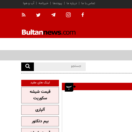
تماس با ما
|
درباره ما
|
پیوندها
|
خبرنامه
|
آب و هوا
لینک های مفید
قیمت شیشه
سکوریت
آلپاری
بیم دتکتور