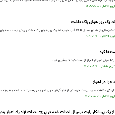
زستان:کارآگاهان جنایی پلیس آگاهی قاتل را که با یک قبضه اسلحه کلاشینکف اقدام به تیرانداز
قط یک روز هوای پاک داشت
اهواز فقط یک روز هوای پاک داشته و بیش از سه ماه هوای آلوده را تجربه کرده است.
ستعفا کرد
ضا امینی شهردار اهواز از سمت خود کناره‌گیری کرد.
هوا در اهواز
داره‌کل حفاظت محیط زیست خوزستان از قرار گرفتن هوای اهواز در وضعیت «ناسالم» و «قرمز» خبر
 از یک پیمانکار بابت ترمینال احداث شده در پروژه احداث آزاد راه اهواز بند