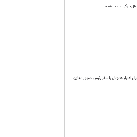
مینال بزرگی احداث شده و..
پزشکی جندی شاپور اهواز از بهره‌برداری از ۹ پروژه بهداشتی در خوزستان با ۲۳۵ میلیارد ریال اعتبار همزمان با سفر رئیس جمهور معاون