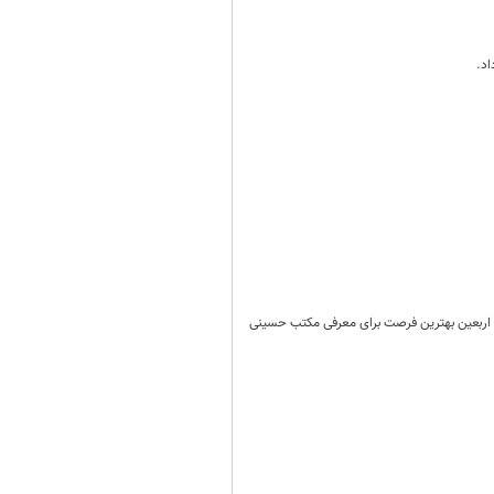
د؛ مراسم بزرگ اربعین بهترین فرصت برای معرفی مکتب حسینی