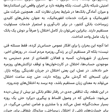
امنیتی شبکه بانکی است، بلکه وظیفه دارد بر اجرای واقعی این استانداردها
و میزان آمادگی بانک‌ها در شرایط بحران نظارت کند. همچنین شرکت ملی
انفورماتیک و شرکت خدمات انفورماتیک، به عنوان بخش‌های کلیدی
زیرساخت بانکی کشور، در برابر تاب‌آوری و استمرار خدمات مسئولیت
مستقیم دارند. بنابراین نمی‌توان بار کامل اختلال را صرفاً بر دوش یک بانک
یا یک عامل واحد انداخت.
اما آنچه این بحران را برای افکار عمومی حساس‌تر کرده، فقط مسئله فنی
نیست؛ بلکه اثر مستقیم آن بر زندگی روزمره مردم است. در روزهای اخیر،
بسیاری از شهروندان، کسبه و فعالان اقتصادی از عدم دسترسی به
موجودی حساب‌ها، اختلال در کارت‌خوان‌ها و توقف تراکنش‌های روزمره
خبر داده‌اند. در عمل، این یعنی اختلال در جریان نقدینگی روزانه بازار.
برای کسبه‌ای که گردش مالی روزانه دارند، حتی چند ساعت اختلال
می‌تواند به معنای زیان مستقیم باشد، چه برسد به اختلال‌های چندروزه.
در این نقطه، یک تناقض جدی در رفتار نظام بانکی نیز بیش از پیش دیده
می‌شود: شبکه‌ای که در وصول اقساط و پیگیری دیرکرد حتی یک روزه
بسیار سخت‌گیرانه عمل می‌کند و با مشتری و ضامن تماس می‌گیرد، در
برابر خسارت‌های ناشی از اختلال زیرساختی، سازوکار شفافی برای جبران