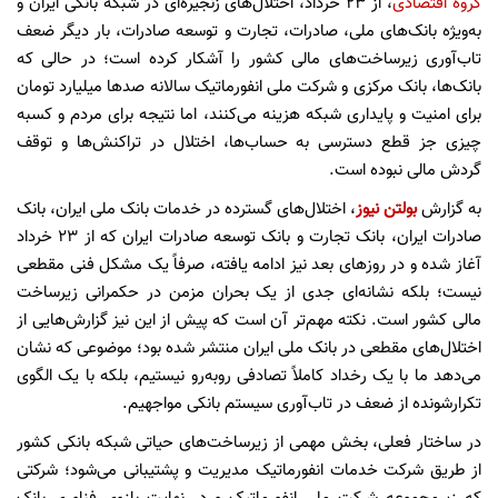
گروه اقتصادی
، از ۲۳ خرداد، اختلال‌های زنجیره‌ای در شبکه بانکی ایران و
به‌ویژه بانک‌های ملی، صادرات، تجارت و توسعه صادرات، بار دیگر ضعف
تاب‌آوری زیرساخت‌های مالی کشور را آشکار کرده است؛ در حالی که
بانک‌ها، بانک مرکزی و شرکت ملی انفورماتیک سالانه صدها میلیارد تومان
برای امنیت و پایداری شبکه هزینه می‌کنند، اما نتیجه برای مردم و کسبه
چیزی جز قطع دسترسی به حساب‌ها، اختلال در تراکنش‌ها و توقف
گردش مالی نبوده است.
به گزارش
بولتن نیوز
، اختلال‌های گسترده در خدمات بانک ملی ایران، بانک
صادرات ایران، بانک تجارت و بانک توسعه صادرات ایران که از ۲۳ خرداد
آغاز شده و در روزهای بعد نیز ادامه یافته، صرفاً یک مشکل فنی مقطعی
نیست؛ بلکه نشانه‌ای جدی از یک بحران مزمن در حکمرانی زیرساخت
مالی کشور است. نکته مهم‌تر آن است که پیش از این نیز گزارش‌هایی از
اختلال‌های مقطعی در بانک ملی ایران منتشر شده بود؛ موضوعی که نشان
می‌دهد ما با یک رخداد کاملاً تصادفی روبه‌رو نیستیم، بلکه با یک الگوی
تکرارشونده از ضعف در تاب‌آوری سیستم بانکی مواجهیم.
در ساختار فعلی، بخش مهمی از زیرساخت‌های حیاتی شبکه بانکی کشور
از طریق شرکت خدمات انفورماتیک مدیریت و پشتیبانی می‌شود؛ شرکتی