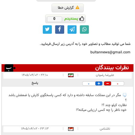
گزارش خطا
پسندیدم
0
شما می توانید مطالب و تصاویر خود را به آدرس زیر ارسال فرمایید.
bultannews@gmail.com
نظرات بینندگان
انتشار یافته:
۵
علیرضا رضوان
|
|
۲۲:۱۰ - ۱۴۰۵/۰۴/۰۲
در انتظار بررسی:
پاسخ
0
0
غیر قابل انتشار:
۳
مگر در این مملکت سابقه داشته و دارد که کسی پاسخگوی کارش یا ضعفش باشد
؟
نظارت کیلو چند ؟!
خود ناظر را چه کسی ارزیابی میکنه؟!
ناشناس
|
|
۲۳:۱۳ - ۱۴۰۵/۰۴/۰۲