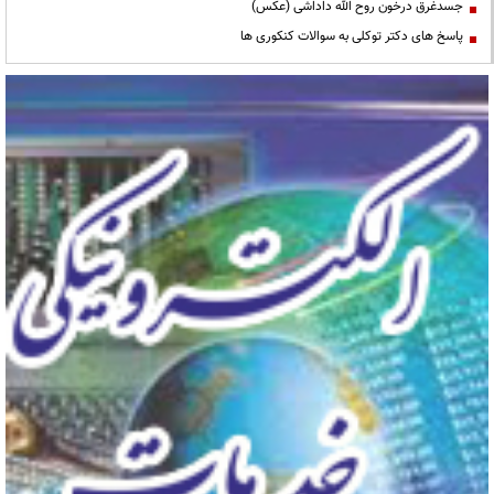
جسدغرق درخون روح الله داداشی (عکس)
پاسخ های دکتر توکلی به سوالات کنکوری ها