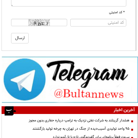
* کد امنیتی
آخرین اخبار
هشدار گرینلند به شرکت نفتی نزدیک به ترامپ درباره حفاری بدون مجوز
95 واحد تولیدی آسیب‌دیده از جنگ در تهران به چرخه تولید بازگشتند
بیروت فعلاً برنامه‌ای برای گفت‌وگوی تازه با تل‌آویو ندارد