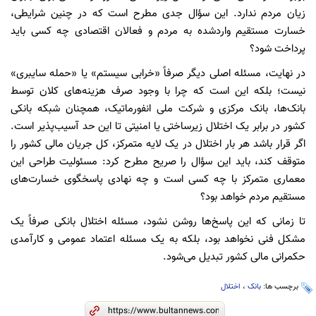
زیان مردم ندارد. این سؤال جدی مطرح است که در چنین شرایطی،
خسارت مستقیم واردشده به مردم و فعالان اقتصادی چه کسی باید
پرداخت شود؟
در نهایت، مسئله اصلی دیگر صرفاً «خرابی سیستم» یا «حمله سایبری»
نیست؛ بلکه این است که چرا با وجود صرف هزینه‌های کلان توسط
بانک‌ها، بانک مرکزی و شرکت ملی انفورماتیک، همچنان شبکه بانکی
کشور در برابر یک اختلال زیرساختی یا امنیتی تا این حد آسیب‌پذیر است.
اگر قرار باشد هر بار اختلال در یک لایه متمرکز، کل جریان مالی کشور را
متوقف کند، باید این سؤال را صریح مطرح کرد: مسئولیت طراحی این
معماری متمرکز با چه کسی است و چه نهادی پاسخگوی خسارت‌های
مستقیم مردم خواهد بود؟
تا زمانی که این پاسخ‌ها روشن نشود، مسئله اختلال بانکی صرفاً یک
مشکل فنی نخواهد بود، بلکه به یک مسئله اعتماد عمومی و کارآمدی
حکمرانی مالی کشور تبدیل می‌شود.
برچسب ها:
بانک
،
اختلال