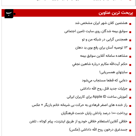
پربحث ترین عناوین
هشتمین کلان شهر ایران مشخص شد
سوابق بیمه شدگان روی سایت تامین اجتماعی
همجنس گرایی در شبکه من و تو
13 توصیه آسان برای رفع بوی بد دهان
مشاهده سامانه آنلاين سوابق بیمه
حكم آيت‌الله مكارم درباره شاهين نجفي
سایتهای همسریابی!
دعايي كه قطعا مستجاب مي‌شود
جزئیات جدید قتل روح الله داداشی
آموزش ساخت Apple ID برای کاربران ایرانی
راز خنده های اصغر فرهادی به حرکت بی شرمانه خانم بازیگر + عکس
پرداخت ۱۰۰ درصد پاداش پایان خدمت فرهنگیان
خلافی آنلاین/استعلام خلافی خودرو از طریق اینترنت، پیام کوتاه ، تلفن
جسدغرق درخون روح الله داداشی (عکس)