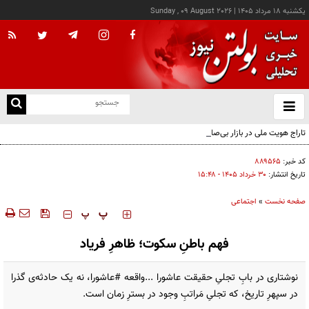
يکشنبه ۱۸ مرداد ۱۴۰۵
|
Sunday , 09 August 2026
از
و
ته
تاراج هویت ملی در بازار بی‌صاحب پوشاک؛ مسئولان نظارت کجا خوابیده‌اند؟ / زیر سایه جنگ،
ن
جامعه در حال بی‌حیا شدن است
نو
کد خبر:
۸۸۹۵۶۵
تاریخ انتشار:
۳۰ خرداد ۱۴۰۵ - ۱۵:۴۸
صفحه نخست
»
اجتماعی
‍‍‍ پ
پ
فهم باطنِ سکوت؛ ظاهرِ فریاد
نوشتاری در بابِ تجلیِ حقیقت عاشورا ...واقعه #عاشورا، نه یک حادثه‌ی گذرا
در سپهرِ تاریخ، که تجلیِ مَراتبِ وجود در بسترِ زمان است.