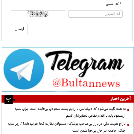
* کد امنیتی
آخرین اخبار
به همه ثابت می‌شود که دیپلماسی با رژیم پست سعودی بی‌فایده است| برای تنبیه
آل‌سعود باید با اقدام نظامی تحقیرشان کنیم
تاراج هویت ملی در بازار بی‌صاحب پوشاک؛ مسئولان نظارت کجا خوابیده‌اند؟ / زیر سایه
جنگ، جامعه در حال بی‌حیا شدن است