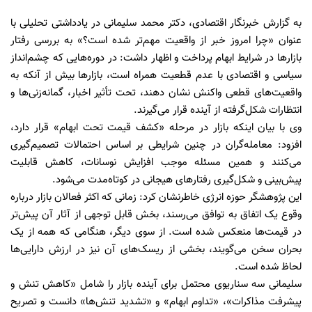
به گزارش خبرنگار اقتصادی، دکتر محمد سلیمانی در یادداشتی تحلیلی با
عنوان «چرا امروز خبر از واقعیت مهم‌تر شده است؟» به بررسی رفتار
بازارها در شرایط ابهام پرداخت و اظهار داشت: در دوره‌هایی که چشم‌انداز
سیاسی و اقتصادی با عدم قطعیت همراه است، بازارها بیش از آنکه به
واقعیت‌های قطعی واکنش نشان دهند، تحت تأثیر اخبار، گمانه‌زنی‌ها و
انتظارات شکل‌گرفته از آینده قرار می‌گیرند.
وی با بیان اینکه بازار در مرحله «کشف قیمت تحت ابهام» قرار دارد،
افزود: معامله‌گران در چنین شرایطی بر اساس احتمالات تصمیم‌گیری
می‌کنند و همین مسئله موجب افزایش نوسانات، کاهش قابلیت
پیش‌بینی و شکل‌گیری رفتارهای هیجانی در کوتاه‌مدت می‌شود.
این پژوهشگر حوزه انرژی خاطرنشان کرد: زمانی که اکثر فعالان بازار درباره
وقوع یک اتفاق به توافق می‌رسند، بخش قابل توجهی از آثار آن پیش‌تر
در قیمت‌ها منعکس شده است. از سوی دیگر، هنگامی که همه از یک
بحران سخن می‌گویند، بخشی از ریسک‌های آن نیز در ارزش دارایی‌ها
لحاظ شده است.
سلیمانی سه سناریوی محتمل برای آینده بازار را شامل «کاهش تنش و
پیشرفت مذاکرات»، «تداوم ابهام» و «تشدید تنش‌ها» دانست و تصریح