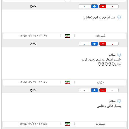
پاسخ
0
0
صد آفرین به این تحلیل
قنبرزاده
|
|
۲۳:۴۹ - ۱۴۰۵/۰۳/۲۹
پاسخ
0
0
سلام
خیلی اصولی و علمی بیان کردن
عالی👌👌👌👌👌
دژبان‌
|
|
۲۳:۵۰ - ۱۴۰۵/۰۳/۲۹
پاسخ
0
0
سلام
بسیار عالی و علمی
سپهوند
|
|
۲۳:۵۱ - ۱۴۰۵/۰۳/۲۹