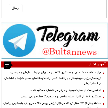
آخرین اخبار
وزارت اطلاعات: شناسایی و دستگیری ۲۱ نفر از مزدوران مرتبط با سازمان جاسوسی و
تروریستی رژیم صهیونیستی و بازداشت ۴ نفر از اعضای باندهای مسلح شرارت و اغتشاش
در استان کرمان
دو تروریست در عملیات نیروهای عراقی در «الانبار» دستگیر شدند
دستگیری ۸ نفر از اشرار مسلح شاخص و مرتبطین گروهک‌های تروریستی
معامله بیش از ۴۱۳ هزار تن کالا در بازار فیزیکی بورس کالا / حراج باز و پتروشیمی پیشران