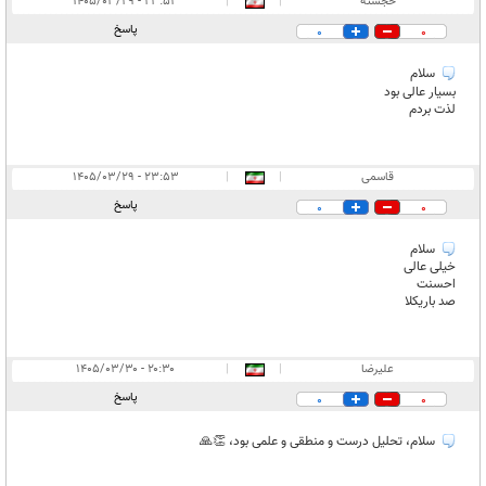
خجسته
|
|
۲۳:۵۳ - ۱۴۰۵/۰۳/۲۹
پاسخ
0
0
سلام
بسیار عالی بود
لذت بردم
قاسمی
|
|
۲۳:۵۳ - ۱۴۰۵/۰۳/۲۹
پاسخ
0
0
سلام
خیلی عالی
احسنت
صد باریکلا
علیرضا
|
|
۲۰:۳۰ - ۱۴۰۵/۰۳/۳۰
پاسخ
0
0
سلام، تحلیل درست و منطقی و علمی بود، 👏🙏