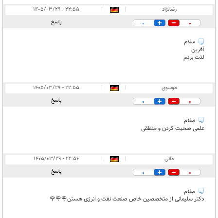
رضانژاد
|
|
۲۲:۵۵ - ۱۴۰۵/۰۳/۲۹
پاسخ
0
0
سلام
آفرین
لذت بردم
موسوی
|
|
۲۲:۵۵ - ۱۴۰۵/۰۳/۲۹
پاسخ
0
0
سلام
علمی صحبت کردن و منطقی
خانی
|
|
۲۲:۵۶ - ۱۴۰۵/۰۳/۲۹
پاسخ
0
0
سلام
دکتر سلیمانی از متخصصین خاص صنعت نفت و انرژی هستن🌹🌹🌹