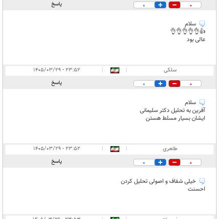
پاسخ
0
0
سلام
👍👌👌👌👌👌
عالی بود
سلکی
|
|
۲۳:۵۲ - ۱۴۰۵/۰۳/۲۹
پاسخ
0
0
سلام
آفرین به تحلیل دکتر سلیمانی
ایشان بسیار مسلط هستن
طاهری
|
|
۲۳:۵۲ - ۱۴۰۵/۰۳/۲۹
پاسخ
0
0
خیلی شفاف و اصولی تحلیل کردن
احسنت