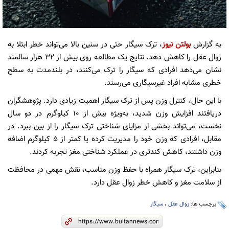
به گزارش
بولتن نیوز
، ترک سیگار حتی در سنین بالا می‌تواند خطر ابتلا به
زوال عقل را کاهش دهد. نتایج یک مطالعه روی بیش از ۳۲ هزار سالمند
نشان می‌دهد افرادی که سیگار را ترک می‌کنند، در بلندمدت به سطح
خطری مشابه افراد غیرسیگاری می‌رسند.
با این حال، کنترل وزن پس از ترک سیگار اهمیت زیادی دارد. پژوهشگران
دریافتند افزایش وزن شدید، به‌ویژه بیش از ۱۰ کیلوگرم در دو سال
نخست، می‌تواند بخشی از مزایای شناختی ترک سیگار را از بین ببرد. در
مقابل، افرادی که وزن خود را مدیریت کرده یا کمتر از ۵ کیلوگرم اضافه
وزن داشتند، کاهش کندتری در عملکرد شناختی مغز تجربه کردند.
بنابراین، ترک سیگار همراه با حفظ وزن مناسب، نقش مهمی در محافظت
از سلامت مغز و کاهش خطر زوال عقل دارد.
برچسب ها:
زوال عقل
،
سیگار