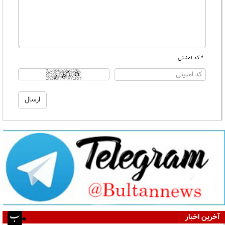
* کد امنیتی
آخرین اخبار