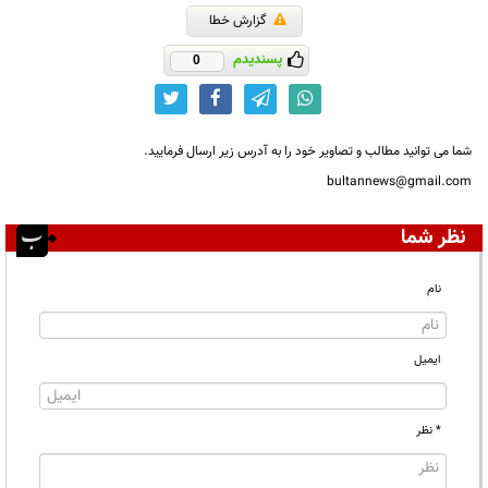
گزارش خطا
پسندیدم
0
شما می توانید مطالب و تصاویر خود را به آدرس زیر ارسال فرمایید.
bultannews@gmail.com
نظر شما
نام
ایمیل
* نظر