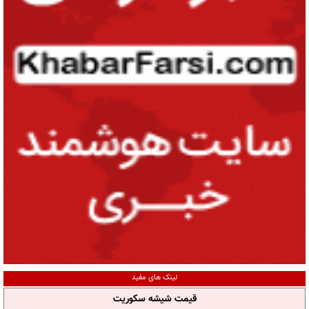
لینک های مفید
قیمت شیشه سکوریت