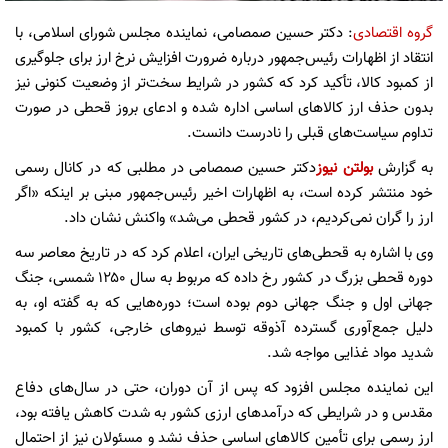
گروه اقتصادی
: دکتر حسین صمصامی، نماینده مجلس شورای اسلامی، با
انتقاد از اظهارات رئیس‌جمهور درباره ضرورت افزایش نرخ ارز برای جلوگیری
از کمبود کالا، تأکید کرد که کشور در شرایط سخت‌تر از وضعیت کنونی نیز
بدون حذف ارز کالاهای اساسی اداره شده و ادعای بروز قحطی در صورت
تداوم سیاست‌های قبلی را نادرست دانست.
به گزارش
بولتن نیوز
دکتر حسین صمصامی در مطلبی که در کانال رسمی
خود منتشر کرده است، به اظهارات اخیر رئیس‌جمهور مبنی بر اینکه «اگر
ارز را گران نمی‌کردیم، در کشور قحطی می‌شد» واکنش نشان داد.
وی با اشاره به قحطی‌های تاریخی ایران، اعلام کرد که در تاریخ معاصر سه
دوره قحطی بزرگ در کشور رخ داده که مربوط به سال ۱۲۵۰ شمسی، جنگ
جهانی اول و جنگ جهانی دوم بوده است؛ دوره‌هایی که به گفته او، به
دلیل جمع‌آوری گسترده آذوقه توسط نیروهای خارجی، کشور با کمبود
شدید مواد غذایی مواجه شد.
این نماینده مجلس افزود که پس از آن دوران، حتی در سال‌های دفاع
مقدس و در شرایطی که درآمدهای ارزی کشور به شدت کاهش یافته بود،
ارز رسمی برای تأمین کالاهای اساسی حذف نشد و مسئولان نیز از احتمال