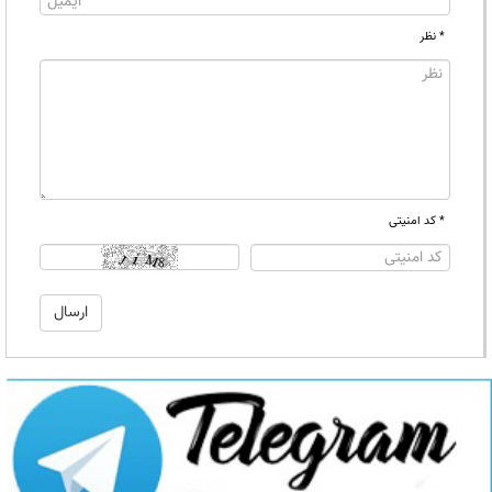
* نظر
* کد امنیتی