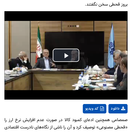
بروز قحطی سخن نگفتند.
Play
Video
دانلود
کد ویدیو
صمصامی همچنین ادعای کمبود کالا در صورت عدم افزایش نرخ ارز را
«قحطی مصنوعی» توصیف کرد و آن را ناشی از نگاه‌های نادرست اقتصادی