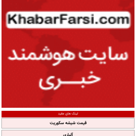
لینک های مفید
قیمت شیشه سکوریت
آلپاری