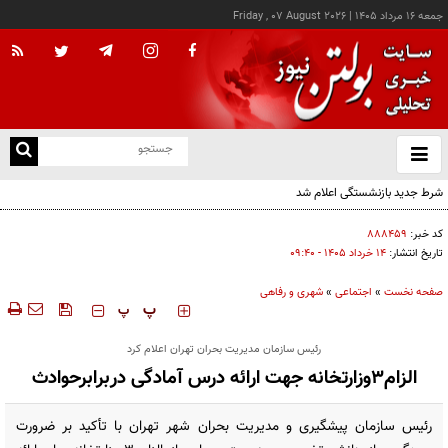
جمعه ۱۶ مرداد ۱۴۰۵
|
Friday , 07 August 2026
از
و
ته
ن
نو
کد خبر:
۸۸۸۴۵۹
تاریخ انتشار:
۱۴ خرداد ۱۴۰۵ - ۰۹:۴۰
صفحه نخست
»
اجتماعی
»
شهری و رفاهی
‍‍‍ پ
پ
رئیس سازمان مدیریت بحران تهران اعلام کرد
الزام۳وزارتخانه جهت ارائه درس آمادگی دربرابرحوادث
رئیس سازمان پیشگیری و مدیریت بحران شهر تهران با تأکید بر ضرورت