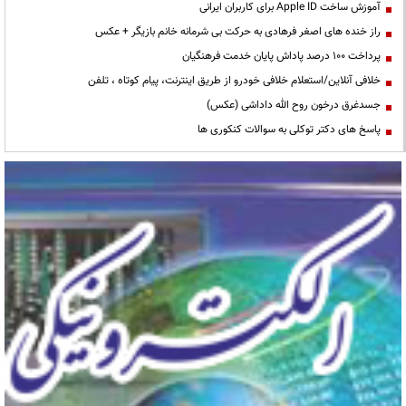
آموزش ساخت Apple ID برای کاربران ایرانی
راز خنده های اصغر فرهادی به حرکت بی شرمانه خانم بازیگر + عکس
پرداخت ۱۰۰ درصد پاداش پایان خدمت فرهنگیان
خلافی آنلاین/استعلام خلافی خودرو از طریق اینترنت، پیام کوتاه ، تلفن
جسدغرق درخون روح الله داداشی (عکس)
پاسخ های دکتر توکلی به سوالات کنکوری ها