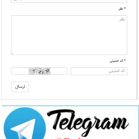
* نظر
* کد امنیتی