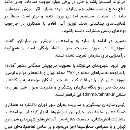
می‌تواند آسیب‌زا باشد و حتی در برخی موارد موجب صدمات جدی مانند
قطع نخاع یا آسیب‌های جبران‌ناپذیر شود؛ بنابراین اگر آموزش ندیده‌ایم،
نباید در عملیات مستقیم امدادی ورود کنیم و بهتر است صرفاً در
فعالیت‌های پشتیبانی مانند توزیع آب، اقلام یا همکاری در چارچوب
نهادهای رسمی مشارکت داشته باشیم.
نصیری در ادامه با اشاره به برنامه‌های آموزشی این سازمان، گفت:
آموزش‌ها در حوزه مدیریت بحران کاملاً رایگان است و هیچ‌گونه
درآمدزایی برای سازمان تعریف نشده است.
وی افزود: شهروندان می‌توانند با عضویت در پویش همگانی «شهر آماده»
یا مراجعه به سراهای محله در ۳۵۲ محله تهران و خانه‌های دوام و ایمنی،
آموزش‌های لازم را دریافت کنند. همچنین امکان مراجعه به پایگاه‌های
مدیریت بحران و وبگاه سازمان پیشگیری و مدیریت بحران شهر تهران به
نشانی Tdmmo.tehran.ir نیز فراهم است.
رئیس سازمان پیشگیری و مدیریت بحران شهر تهران با اشاره به همکاری
دستگاه‌های مختلف در اجرای این آموزش‌ها، اظهار کرد: این برنامه‌ها با
مشارکت آتش‌نشانی، جمعیت هلال‌احمر، آموزش‌های شهروندی شهرداری
تهران و با همراهی صداوسیما اجرا می‌شود و بر اساس تفاهم‌نامه‌ای میان