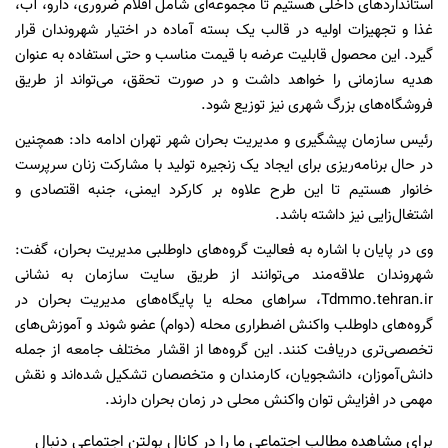
استانداردهای داخلی هستیم تا مجموعه‌ای شامل اقلام ضروری، دارو، آب،
غذا و تجهیزات اولیه در قالب یک بسته آماده در اختیار شهروندان قرار
گیرد. این محصول قابلیت عرضه با قیمت مناسب و حتی استفاده به عنوان
هدیه سازمانی را خواهد داشت و در صورت تحقق، می‌تواند از طریق
فروشگاه‌های بزرگ شهری نیز توزیع شود.
رئیس سازمان پیشگیری و مدیریت بحران شهر تهران ادامه داد: همچنین
در حال برنامه‌ریزی برای ایجاد یک زنجیره تولید با مشارکت زنان سرپرست
خانوار هستیم تا این طرح علاوه بر کارکرد ایمنی، جنبه اقتصادی و
اشتغال‌زایی نیز داشته باشد.
وی در پایان با اشاره به فعالیت گروه‌های داوطلبی مدیریت بحران، گفت:
شهروندان علاقه‌مند می‌توانند از طریق سایت سازمان به نشانی
Tdmmo.tehran.ir، سراهای محله یا پایگاه‌های مدیریت بحران در
گروه‌های داوطلب واکنش اضطراری محله (دوام) عضو شوند و آموزش‌های
تخصصی‌تری دریافت کنند. این گروه‌ها از اقشار مختلف جامعه از جمله
دانش‌آموزان، دانشجویان، کارمندان و متخصصان تشکیل شده‌اند و نقش
مهمی در افزایش توان واکنش محلی در زمان بحران دارند.
برای مشاهده مطالب اجتماعی ما را در کانال بولتن اجتماعی دنبال