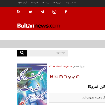
تماس با ما
|
درباره ما
|
پیوندها
|
خبرنامه
|
آب و هوا
تاریخ انتشار:
۱۴ خرداد ۱۴۰۵ - ۰۷:۴۰
‍‍‍ پ
پ
ان آمریکا
 با ایران تصویب کرد.