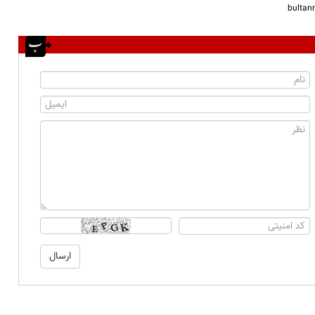
bulta