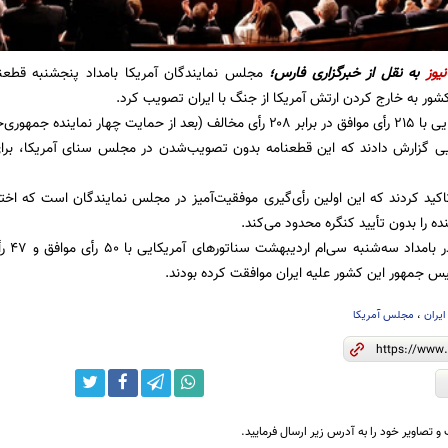
یوز
به نقل از خبرگزاری فارس؛
مجلس نمایندگان آمریکا بامداد پنجشنبه قطعنا
شور به خارج کردن ارتش آمریکا از جنگ با ایران تصویب کرد.
از این قطعنامه) آن را تصویب کردند.
یی گزارش دادند که این قطعنامه بدون تصویب‌شدن در مجلس سنای آمریکا، برای دو
 تاکید کردند که این اولین رأی‌گیری موفقیت‌آمیز در مجلس نمایندگان است که اخت
ده را بدون تأیید کنگره محدود می‌کند.
پیش از
یس جمهور این کشور علیه ایران موافقت کرده بودند.
ایران
،
مجلس آمریکا
و تصاویر خود را به آدرس زیر ارسال فرمایید.