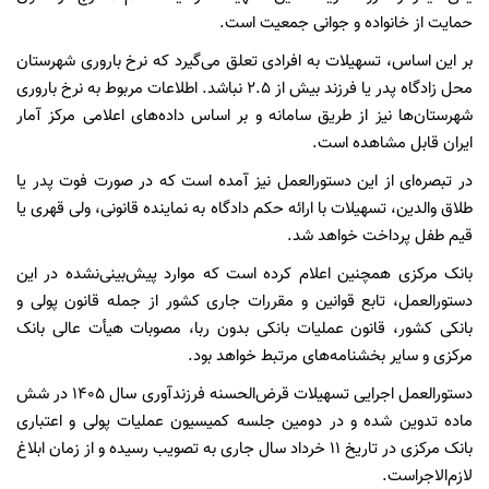
حمایت از خانواده و جوانی جمعیت است.
بر این اساس، تسهیلات به افرادی تعلق می‌گیرد که نرخ باروری شهرستان
محل زادگاه پدر یا فرزند بیش از ۲.۵ نباشد. اطلاعات مربوط به نرخ باروری
شهرستان‌ها نیز از طریق سامانه و بر اساس داده‌های اعلامی مرکز آمار
ایران قابل مشاهده است.
در تبصره‌ای از این دستورالعمل نیز آمده است که در صورت فوت پدر یا
طلاق والدین، تسهیلات با ارائه حکم دادگاه به نماینده قانونی، ولی قهری یا
قیم طفل پرداخت خواهد شد.
بانک مرکزی همچنین اعلام کرده است که موارد پیش‌بینی‌نشده در این
دستورالعمل، تابع قوانین و مقررات جاری کشور از جمله قانون پولی و
بانکی کشور، قانون عملیات بانکی بدون ربا، مصوبات هیأت عالی بانک
مرکزی و سایر بخشنامه‌های مرتبط خواهد بود.
دستورالعمل اجرایی تسهیلات قرض‌الحسنه فرزندآوری سال ۱۴۰۵ در شش
ماده تدوین شده و در دومین جلسه کمیسیون عملیات پولی و اعتباری
بانک مرکزی در تاریخ ۱۱ خرداد سال جاری به تصویب رسیده و از زمان ابلاغ
لازم‌الاجراست.