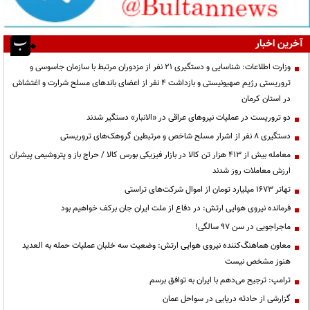
آخرین اخبار
وزارت اطلاعات: شناسایی و دستگیری ۲۱ نفر از مزدوران مرتبط با سازمان جاسوسی و
تروریستی رژیم صهیونیستی و بازداشت ۴ نفر از اعضای باندهای مسلح شرارت و اغتشاش
در استان کرمان
دو تروریست در عملیات نیروهای عراقی در «الانبار» دستگیر شدند
دستگیری ۸ نفر از اشرار مسلح شاخص و مرتبطین گروهک‌های تروریستی
معامله بیش از ۴۱۳ هزار تن کالا در بازار فیزیکی بورس کالا / حراج باز و پتروشیمی پیشران
ارزش معاملات روز شدند
تهاتر ۱۶۷۳ میلیارد تومان از اموال شرکت‌های تراستی
فرمانده نیروی هوایی ارتش: در دفاع از ملت ایران جان برکف خواهیم بود
ماجراجویی در سن ۹۷ سالگی!
معاون هماهنگ‌کننده نیروی هوایی ارتش: وضعیت سه خلبان عملیات حمله به العدید
هنوز مشخص نیست
ترامپ: ترجیح می‌دهم با ایران به توافق برسم
گزارشی از حادثه دریایی در سواحل عمان