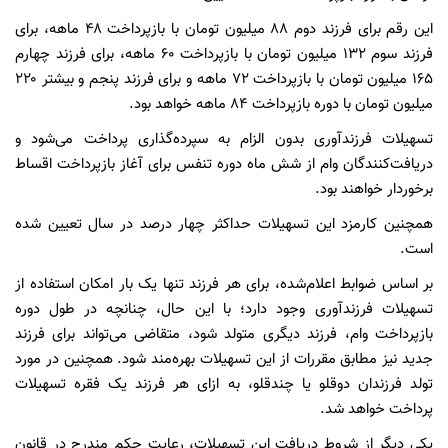
این رقم برای فرزند دوم ۸۸ میلیون تومان با بازپرداخت ۴۸ ماهه، برای
فرزند سوم ۱۳۲ میلیون تومان با بازپرداخت ۶۰ ماهه، برای فرزند چهارم
۱۶۵ میلیون تومان با بازپرداخت ۷۲ ماهه و برای فرزند پنجم و بیشتر ۲۲۰
میلیون تومان با دوره بازپرداخت ۸۴ ماهه خواهد بود.
تسهیلات فرزندآوری بدون الزام به سپرده‌گذاری پرداخت می‌شود و
دریافت‌کنندگان وام از شش ماه دوره تنفس برای آغاز بازپرداخت اقساط
برخوردار خواهند بود.
همچنین کارمزد این تسهیلات حداکثر چهار درصد در سال تعیین شده
است.
بر اساس ضوابط اعلام‌شده، برای هر فرزند تنها یک بار امکان استفاده از
تسهیلات فرزندآوری وجود دارد؛ با این حال، چنانچه در طول دوره
بازپرداخت وام، فرزند دیگری متولد شود، متقاضی می‌تواند برای فرزند
جدید نیز مطابق مقررات از این تسهیلات بهره‌مند شود. همچنین در مورد
تولد فرزندان دوقلو یا چندقلو، به ازای هر فرزند یک فقره تسهیلات
پرداخت خواهد شد.
یکی دیگر از شروط دریافت این تسهیلات، رعایت حکم مندرج در قانون