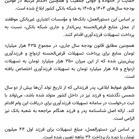
حمایت از خانواده و جوانی جمعیت و همچنین احکام مرتبط در قوانین
بودجه سال‌های ۱۴۰۴ و ۱۴۰۵ به شبکه بانکی کشور ابلاغ شده است.
بر اساس این دستورالعمل، بانک‌ها و مؤسسات اعتباری غیربانکی موظفند
از محل منابع قرض‌الحسنه پس‌انداز و جاری شبکه بانکی، نسبت به
پرداخت تسهیلات فرزندآوری اقدام کنند.
همچنین مطابق قانون بودجه سال جاری، در مجموع ۴۳۵ هزار میلیارد
تومان منابع برای پرداخت تسهیلات قرض‌الحسنه ازدواج و فرزندآوری
پیش‌بینی شده که از این میزان ۳۵۰ هزار میلیارد تومان به تسهیلات
ازدواج و ۸۵ هزار میلیارد تومان به تسهیلات فرزندآوری اختصاص یافته
است.
مطابق ضوابط ابلاغی، پدر فرزندانی که از تاریخ تولد آن‌ها بیش از دو سال
شمسی نگذشته و فرزند نیز در داخل کشور متولد شده باشد، می‌تواند با
ثبت درخواست در سامانه تسهیلات فرزندآوری برای دریافت این وام اقدام
کند. ارائه اصل شناسنامه پدر و فرزند هنگام مراجعه به شعبه بانک نیز
الزامی است.
بر اساس این دستورالعمل، مبلغ تسهیلات برای فرزند اول ۴۴ میلیون
تومان با دوره بازپرداخت ۳۶ ماهه تعیین شده است.