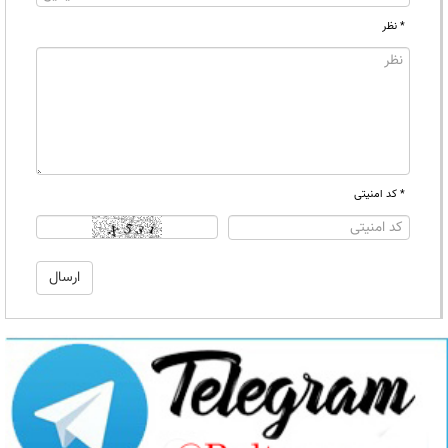
* نظر
* کد امنیتی