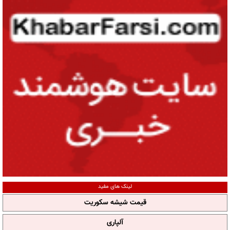
لینک های مفید
قیمت شیشه سکوریت
آلپاری