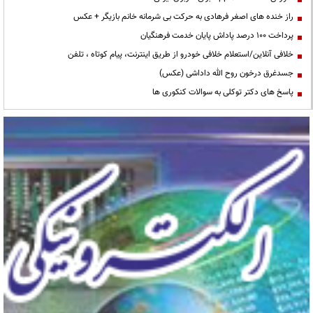
راز خنده های اصغر فرهادی به حرکت بی شرمانه خانم بازیگر + عکس
پرداخت ۱۰۰ درصد پاداش پایان خدمت فرهنگیان
خلافی آنلاین/استعلام خلافی خودرو از طریق اینترنت، پیام کوتاه ، تلفن
جسدغرق درخون روح الله داداشی (عکس)
پاسخ های دکتر توکلی به سوالات کنکوری ها