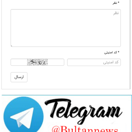
* نظر
* کد امنیتی