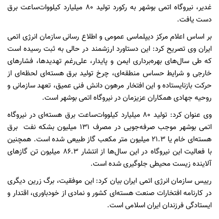
غدیر، نیروگاه اتمی بوشهر به رکورد تولید ۸۰ میلیارد کیلووات‌ساعت برق
دست یافت.
بر اساس اعلام مرکز دیپلماسی عمومی و اطلاع رسانی سازمان انرژی اتمی
ایران وی تصریح کرد: این دستاورد ارزشمند در حالی به ثبت رسیده است
که طی سال‌های بهره‌برداری ایمن و پایدار، علی‌رغم تهدیدها، فشارهای
خارجی و شرایط حساس منطقه‌ای، چرخ تولید برق هسته‌ای لحظه‌ای از
حرکت بازنایستاده و این افتخار مرهون دانش فنی عمیق، تعهد سازمانی و
روحیه جهادی همکاران عزیزمان در نیروگاه اتمی بوشهر است.
وی عنوان کرد: تولید ۸۰ میلیارد کیلووات‌ساعت برق هسته‌ای در نیروگاه
اتمی بوشهر موجب صرفه‌جویی در مصرف ۱۳۱ میلیون بشکه نفت برق
هسته‌ای خام یا ۲۱.۳ میلیون متر مکعب گاز طبیعی شده است. همچنین
با فعالیت این نیروگاه در این سال‌ها از انتشار ۸۶.۳ میلیون تن گازهای
آلاینده زیست محیطی جلوگیری شده است.
رییس سازمان انرژی اتمی ایران بیان کرد: این موفقیت، برگ زرین دیگری
در کارنامه افتخارات صنعت هسته‌ای کشور و نمادی از خودباوری، اقتدار و
ایستادگی فرزندان ایران اسلامی است.