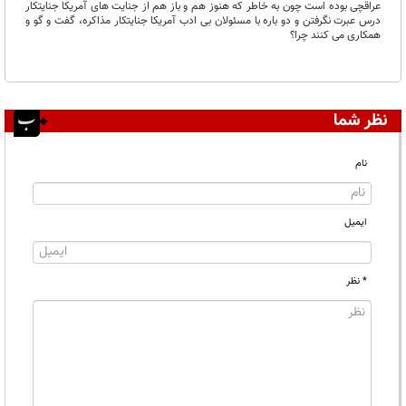
عراقچی بوده است چون به خاطر که هنوز هم و باز هم از جنایت های آمریکا جنایتکار
درس عبرت نگرفتن و دو باره با مسئولان بی ادب آمریکا جنایتکار مذاکره، گفت و گو و
همکاری می کنند چرا؟
نظر شما
نام
ایمیل
* نظر