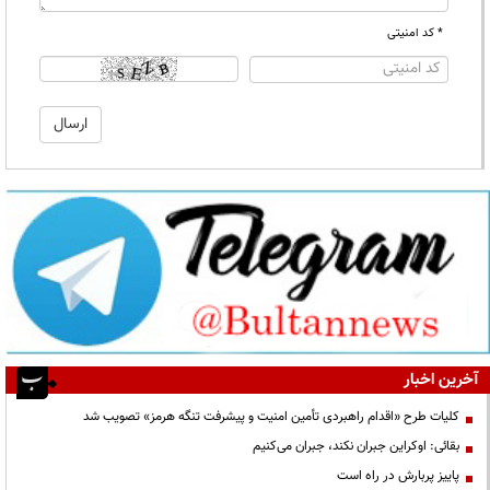
* کد امنیتی
آخرین اخبار
کلیات طرح «اقدام راهبردی تأمین امنیت و پیشرفت تنگه هرمز» تصویب شد
بقائی: اوکراین جبران نکند، جبران می‌کنیم
پاییز پربارش در راه است