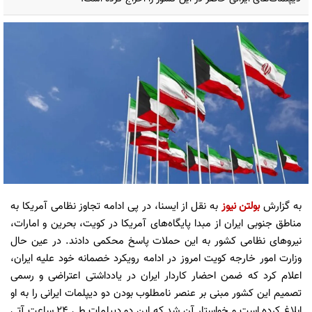
به گزارش
بولتن نیوز
به نقل از ایسنا، در پی ادامه تجاوز نظامی آمریکا به
مناطق جنوبی ایران از مبدا پایگاه‌های آمریکا در کویت، بحرین و امارات،
نیروهای نظامی کشور به این حملات پاسخ محکمی دادند. در عین حال
وزارت امور خارجه کویت امروز در ادامه رویکرد خصمانه خود علیه ایران،
اعلام کرد که ضمن احضار کاردار ایران در یادداشتی اعتراضی و رسمی
تصمیم این کشور مبنی بر عنصر نامطلوب بودن دو دیپلمات ایرانی را به او
ابلاغ کرده است و خواستار آن شد که این دو دیپلمات طی ۲۴ ساعت آتی