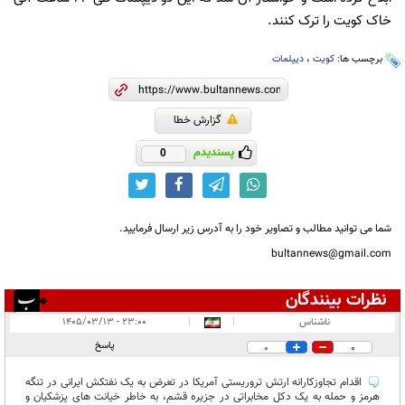
خاک کویت را ترک کنند.
برچسب ها:
کویت
،
دیپلمات
گزارش خطا
پسندیدم
0
شما می توانید مطالب و تصاویر خود را به آدرس زیر ارسال فرمایید.
bultannews@gmail.com
نظرات بینندگان
انتشار یافته:
۱
ناشناس
|
|
۲۳:۰۰ - ۱۴۰۵/۰۳/۱۳
در انتظار بررسی:
پاسخ
0
0
غیر قابل انتشار:
اقدام تجاوزکارانه ارتش تروریستی آمریکا در تعرض به یک نفتکش ایرانی در تنگه
هرمز و حمله به یک دکل مخابراتی در جزیره قشم، به خاطر خیانت های پزشکیان و