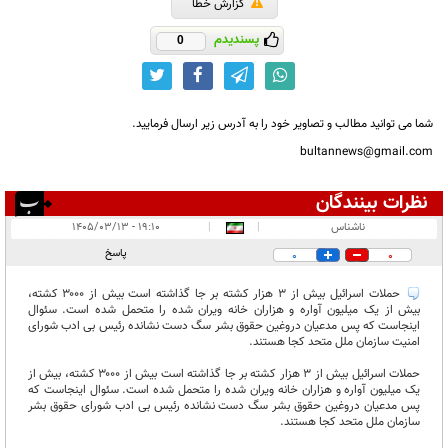
گزارش خطا
پسندیدم
0
شما می توانید مطالب و تصاویر خود را به آدرس زیر ارسال فرمایید.
bultannews@gmail.com
نظرات بینندگان
انتشار یافته:
۱
ناشناس
|
|
۱۹:۱۰ - ۱۴۰۵/۰۳/۱۳
در انتظار بررسی:
پاسخ
0
0
غیر قابل انتشار:
حملات اسرائیل بیش از ۳ هزار کشته بر جا گذاشته است بیش از ۳۰۰۰ کشته،
بیش از یک میلیون آواره و هزاران خانه ویران شده را متحمل شده است. سئوال
اینجاست که پس مدعیان دروغین حقوق بشر سگ دست نشانده رئیس بی ادب شورای
امنیت سازمان ملل متحد کجا هستند.
حملات اسرائیل بیش از ۳ هزار کشته بر جا گذاشته است بیش از ۳۰۰۰ کشته، بیش از
یک میلیون آواره و هزاران خانه ویران شده را متحمل شده است. سئوال اینجاست که
پس مدعیان دروغین حقوق بشر سگ دست نشانده رئیس بی ادب شورای حقوق بشر
سازمان ملل متحد کجا هستند.