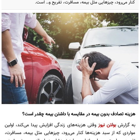
کنار می‌رود، چیزهایی مثل بیمه، مسافرت، تفریح و… است.
هزینه تصادف بدون بیمه در مقایسه با داشتن بیمه چقدر است؟
به گزارش
بولتن نیوز
وقتی هزینه‌های زندگی افزایش پیدا می‌کند، اولین
مواردی که از سبد هزینه‌ها کنار می‌رود، چیزهایی مثل بیمه، مسافرت،