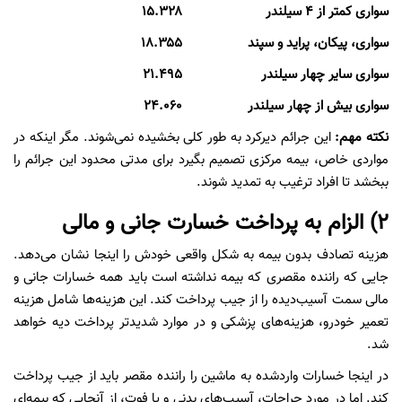
سواری کمتر از ۴ سیلندر
۱۵.۳۲۸
سواری، پیکان، پراید و سپند
۱۸.۳۵۵
سواری سایر چهار سیلندر
۲۱.۴۹۵
سواری بیش از چهار سیلندر
۲۴.۰۶۰
نکته مهم:
این جرائم دیرکرد به طور کلی بخشیده نمی‌شوند. مگر اینکه در
مواردی خاص، بیمه مرکزی تصمیم بگیرد برای مدتی محدود این جرائم را
ببخشد تا افراد ترغیب به تمدید شوند.
۲) الزام به پرداخت خسارت جانی و مالی
هزینه تصادف بدون بیمه به شکل واقعی خودش را اینجا نشان می‌دهد.
جایی که راننده مقصری که بیمه نداشته است باید همه خسارات جانی و
مالی سمت آسیب‌دیده را از جیب پرداخت کند. این هزینه‌ها شامل هزینه
تعمیر خودرو، هزینه‌های پزشکی و در موارد شدیدتر پرداخت دیه خواهد
شد.
در اینجا خسارات واردشده به ماشین را راننده مقصر باید از جیب پرداخت
کند. اما در مورد جراحات، آسیب‌های بدنی و یا فوت، از آنجایی که بیمه‌ای