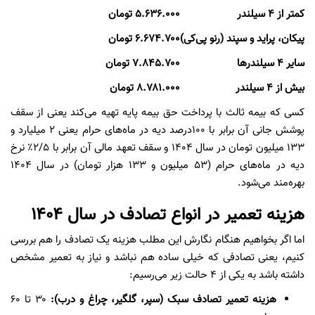
کمتر از ۴ سیلندر
۵.۶۳۶.۰۰۰ تومان
پیکان، پراید و سپند (رنو پی‌کی)
۶.۶۷۴.۷۰۰ تومان
سایر ۴ سیلندرها
۷.۸۴۵.۷۰۰ تومان
بیش از ۴ سیلندر
۸.۷۸۱.۰۰۰ تومان
کسی که بیمه ثالث با پرداخت حق بیمه پایه تهیه می‌کند یعنی از سقف
پوشش جانی آن برابر با ۱۰۰درصد دیه در ماه‌های حرام یعنی ۲ میلیارد و
۱۳۳ میلیون تومان در سال ۱۴۰۴ و سقف تعهد مالی آن برابر با ۲/۵٪ نرخ
دیه در ماه‌های حرام (۵۳ میلیون و ۱۳۳ هزار تومان) در سال ۱۴۰۴
بهره‌مند می‌شود.
هزینه تعمیر در انواع تصادف در سال ۱۴۰۴
اما اگر بخواهیم هنگام نگارش این مطلب هزینه یک تصادف را هم بررسی
کنیم،‌ یعنی تصادفی که خیلی ساده هم نباشد و نیاز به تعمیر مشخص
داشته باشد به یکی از ۴ حالت زیر می‌رسیم:
هزینه تعمیر تصادف سبک (سپر، گلگیر، چراغ و درب):
۳۰ تا ۶۰