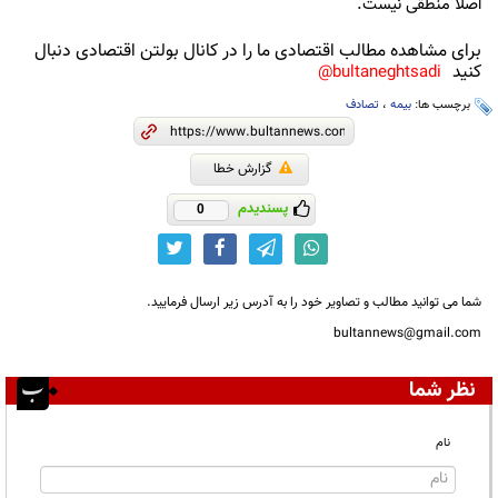
اصلا منطقی نیست.
برای مشاهده مطالب اقتصادی ما را در کانال بولتن اقتصادی دنبال
کنید
bultaneghtsadi@
برچسب ها:
بیمه
،
تصادف
گزارش خطا
پسندیدم
0
شما می توانید مطالب و تصاویر خود را به آدرس زیر ارسال فرمایید.
bultannews@gmail.com
نظر شما
نام