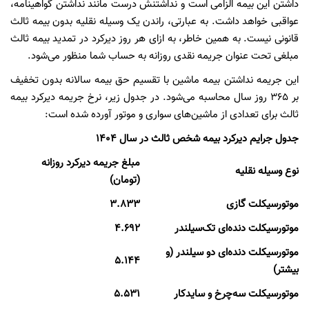
داشتن این بیمه الزامی است و نداشتنش درست مانند نداشتن گواهینامه،
عواقبی خواهد داشت. به عبارتی، راندن یک وسیله نقلیه بدون بیمه ثالث
قانونی نیست. به همین خاطر، به ازای هر روز دیرکرد در تمدید بیمه ثالث
مبلغی تحت عنوان جریمه نقدی روزانه به حساب شما منظور می‌شود.
این جریمه نداشتن بیمه ماشین با تقسیم حق بیمه سالانه بدون تخفیف
بر ۳۶۵ روز سال محاسبه می‌شود. در جدول زیر، نرخ جریمه دیرکرد بیمه
ثالث برای تعدادی از ماشین‌های سواری و موتور آورده شده است:
جدول جرایم دیرکرد بیمه شخص ثالث در سال ۱۴۰۴
مبلغ جریمه دیرکرد روزانه
نوع وسیله نقلیه
(تومان)
موتورسیکلت گازی
۳.۸۳۳
موتورسیکلت دنده‌ای تک‌سیلندر
۴.۶۹۲
موتورسیکلت دنده‌ای دو سیلندر (و
۵.۱۴۴
بیشتر)
موتورسیکلت سه‌چرخ و سایدکار
۵.۵۳۱