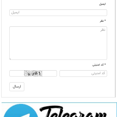
ایمیل
* نظر
* کد امنیتی