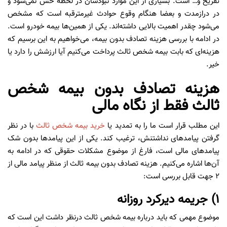
تفریح و… است. بسیاری از این موارد نبودشان در لحظه حس نمی‌شود و
در درازمدت و بعضا هنگام وقوع حوادث غیرمترقبه است که مشخص
می‌شود چقدر اهمیت بالایی داشته‌اند. یکی از همین‌ها بیمه خودرو است.
در ادامه با بررسی هزینه تصادف بدون بیمه، می‌خواهیم به این برسیم که
هزینه‌ای که بابت بیمه شخص ثالث پرداخت می‌کنیم آیا ارزشش را دارد یا
خیر.
هزینه تصادف بدون بیمه شخص
ثالث فقط از نگاه مالی
این مطلب قرار است ما را به تمدید یا
خرید بیمه شخص ثالث
با در نظر
گرفتن پیامدهای نداشتنش، ترغیب کند. یکی از این پیامدها بدون شک
پیامدهای مالی است، فارغ از موضوع مشکلات حقوقی که در ادامه به
آن‌ها اشاره می‌کنیم. هزینه تصادف بدون بیمه ثالث از منظر پیامد مالی از
۲ جهت قابل بررسی است:
۱) جریمه دیرکرد روزانه
موضوع مهمی که باید درباره بیمه شخص ثالث درنظر داشت این است که