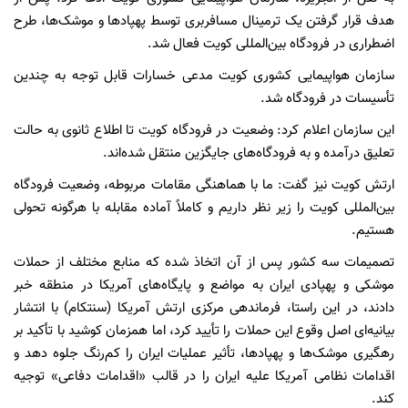
هدف قرار گرفتن یک ترمینال مسافربری توسط پهپادها و موشک‌ها، طرح
اضطراری در فرودگاه بین‌المللی کویت فعال شد.
سازمان هواپیمایی کشوری کویت مدعی خسارات قابل توجه به چندین
تأسیسات در فرودگاه شد.
این سازمان اعلام کرد:‌ وضعیت در فرودگاه کویت تا اطلاع ثانوی به حالت
تعلیق درآمده و به فرودگاه‌های جایگزین منتقل شده‌اند.
ارتش کویت نیز گفت: ما با هماهنگی مقامات مربوطه، وضعیت فرودگاه
بین‌المللی کویت را زیر نظر داریم و کاملاً آماده مقابله با هرگونه تحولی
هستیم.
تصمیمات سه کشور پس از آن اتخاذ شده که منابع مختلف از حملات
موشکی و پهپادی ایران به مواضع و پایگاه‌های آمریکا در منطقه خبر
دادند، در این راستا، فرماندهی مرکزی ارتش آمریکا (سنتکام) با انتشار
بیانیه‌ای اصل وقوع این حملات را تأیید کرد، اما همزمان کوشید با تأکید بر
رهگیری موشک‌ها و پهپادها، تأثیر عملیات ایران را کم‌رنگ جلوه دهد و
اقدامات نظامی آمریکا علیه ایران را در قالب «اقدامات دفاعی» توجیه
کند.