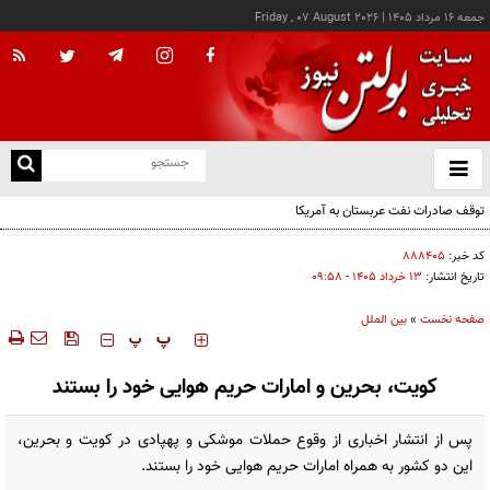
جمعه ۱۶ مرداد ۱۴۰۵
|
Friday , 07 August 2026
از
و
ته
توقف صادرات نفت عربستان به آمریکا
ن
نو
کد خبر:
۸۸۸۴۰۵
تاریخ انتشار:
۱۳ خرداد ۱۴۰۵ - ۰۹:۵۸
صفحه نخست
»
بین الملل
‍‍‍ پ
پ
کویت، بحرین و امارات حریم هوایی خود را بستند
پس از انتشار اخباری از وقوع حملات موشکی و پهپادی در کویت و بحرین،
این دو کشور به همراه امارات حریم هوایی خود را بستند.