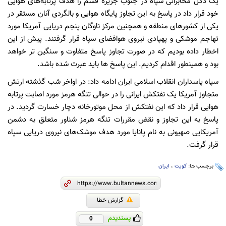
یک دکل مخابراتی سپاه در جنوب جزیره قشم را هدف پرتابه‌های هوایی
خود قرار داد در پاسخ به این تجاوز پایگاه هوایی و بالگردی آنان مستقر در
یکی از کشورهای منطقه و همچنین مرکز ناوگان پنجم دریایی آمریکا مورد
تهاجم موشکی و پهپادی نیروی هوافضای سپاه قرار گرفتند. پیش از این
اخطار داده بودیم که در صورت تجاوز پاسخ متفاوت و سنگین تر خواهد
بود و همینطور اقدام کردیم. این پاسخ ها باید عبرت شده باشد.
سپاه پاسداران انقلاب اسلامی ایران ادامه داد: در اواخر شب گذشته ارتش
متجاوز آمریکا یک نفتکش ایرانی را در حوالی تنگه هرمز مورد اصابت پرتابه
هوایی قرار داد که این نفتکش از محل موتورخانه دچار خسارت گردید. در
پاسخ به این تجاوز و نقض مقررات تنگه هرمز شناور متعلق به دشمن
آمریکایی صهیونی به نام پانایا مورد هدف موشک‌های نیروی دریایی سپاه
قرار گرفت.
برچسب ها:
کویت
،
ایران
گزارش خطا
پسندیدم
0