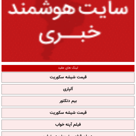
لینک های مفید
قیمت شیشه سکوریت
آلپاری
بیم دتکتور
قیمت شیشه سکوریت
فیلم آپنه خواب