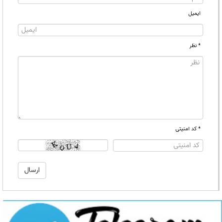
ایمیل
* نظر
* کد امنیتی