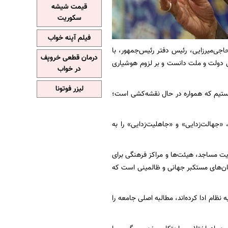
قیمت شیشه
سکوریت
فیلم آپنه خواب
اجی‌میرزایی، رئیس دفتر رئیس‌جمهور، با
درمان قطعی خروپف
بل دولت و ملت دانست و بر لزوم هوشیاری
در خواب
لیزر فوتونا
هستیم که همواره در حال نقشه‌کشی است؛
«جهالت‌زدایی» و «جاهلیت‌زدایی» را به
ریت مساجد، هیئت‌ها و مراکز فرهنگی برای
ن‌های مستکبر جهانی و ظالمینی است که
نظام ادا کرده‌اند، مطالبه اصلی جامعه را