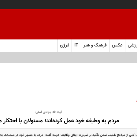
زشی
عکس
فرهنگ و هنر
IT
انرژی
آیت‌الله جوادی آملی:
مردم به وظیفه خود عمل کرده‌اند؛ مسئولان با احتکار مق
دی آملی از مراجع تقلید، ضمن تأکید بر ضرورت ایفای وظایف دولت گفت: مردم با حضور خود در صحنه‌ها ب