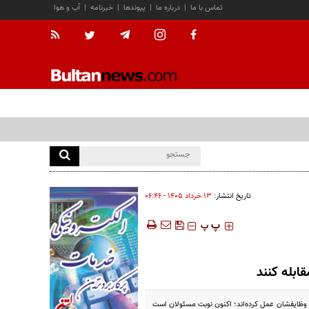
تماس با ما
|
درباره ما
|
پیوندها
|
خبرنامه
|
آب و هوا
تاریخ انتشار:
۱۳ خرداد ۱۴۰۵ - ۰۶:۴۶
‍‍‍ پ
پ
ابله کنند
ه وظایفشان عمل کرده‌اند؛ اکنون نوبت مسئولان است