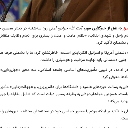
یوز
به نقل از
خبرگزاری مهر،
آیت الله جوادی آملی
روز سه‌شنبه در دیدار محسن ح
ام راحل و شهدای انقلاب، «نظام امامت و امت» را بستری برای انجام وظایف متقا
ی دشمنان تأکید کرد.
 «دشمنی آمریکا و اسرائیل انکارناپذیر است»، خاطرنشان کرد: ما با دشمنی طرف 
ا چنین دشمنانی باید نهایت مراقبت و هوشیاری را داشت.
ر ادامه، در تبیین مأموریت‌های اساسی جامعه اسلامی، سه محور «جهل‌زدایی»، 
ادها معرفی کرد.
یی» رسالت حوزه‌های علمیه و دانشگاه‌ها برای عالم‌پروری، و «جهالت‌زدایی» مأمو
قواست. همچنین «جاهلیت‌زدایی» وظیفه رسمی دولت است که شامل مقابله با جریا
هدید می‌کنند.
لی با تأکید بر اینکه مردم با حضور حماسی خود در صحنه‌های مختلف، دین‌شان را به 
نست.