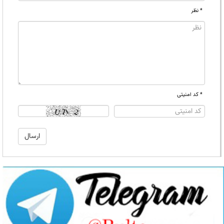
* نظر
* کد امنیتی