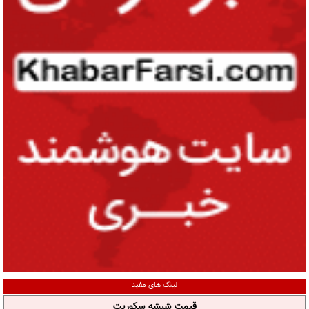
لینک های مفید
قیمت شیشه سکوریت