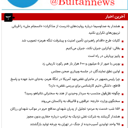
آخرین اخبار
هشدار به صداوسیما درباره روایت‌های نادرست از مذاکرات؛ «انسجام ملی» را قربانی
تریبون‌های تکراری نکنید
کلیات طرح «اقدام راهبردی تأمین امنیت و پیشرفت تنگه هرمز» تصویب شد
بقائی: اوکراین جبران نکند، جبران می‌کنیم
پاییز پربارش در راه است
بورس با عبور از ۵ میلیون و ۶۰۰ هزار باز هم رکورد تاریخی زد
اولین نطق نمایندگان در جلسه وبیناری صحن مجلس
چرا رئیس‌جمهور در ماجرای نقض‌عهد آمریکا در تنگهٔ هرمز، به‌جای «نبذ عهد» و پاسخ
قاطع، دلتنگیِ «تیم کارشناسی برای بررسی نقض» دارد؟
چگونه نقل‌قول منتسب به سردار وحیدی از هند به سخنرانی نتانیاهو رسید؟
سخنگوی وزارت خارجه: عراقچی و قالیباف به پاکستان می‌روند
۱۵۶ شب خدمت به مردم؛ تجلیل از پدران شهدای مدافع حرم در موکب شهدای رزکان
هشدار گرینلند به شرکت نفتی نزدیک به ترامپ درباره حفاری بدون مجوز
95 واحد تولیدی آسیب‌دیده از جنگ در تهران به چرخه تولید بازگشتند