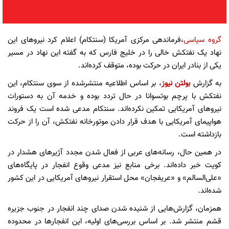
گروه سیاسی
،فرماندهی مرکزی آمریکا (سنتکام) اعلام کرد نیروهای این
نهاد یک نفتکش خالی را در خلیج فارس که به گفته این نهاد در مسیر
یکی از بنادر ایران در حرکت بوده، متوقف کرده‌اند.
به گزارش
بولتن نیوز
، بر اساس اطلاعیه منتشرشده از سوی سنتکام، این
نفتکش با پرچم بوتسوانا در حال تردد بوده و خدمه آن به دستورات
نیروهای آمریکایی تمکین نکرده‌اند. سنتکام مدعی شده است یک فروند
هواپیمای آمریکایی با هدف قرار دادن موتورخانه نفتکش، آن را از حرکت
بازداشته است.
در همین حال، رسانه‌های عربی از فعال شدن مجدد آژیرهای هشدار در
کویت خبر داده‌اند. برخی منابع نیز مدعی وقوع انفجار در پایگاه‌های
«علی‌السالم» و «عریفجان» محل استقرار نیروهای آمریکایی در این کشور
شده‌اند.
همزمان، گزارش‌هایی از شنیده شدن صدای چند انفجار در جنوب جزیره
قشم منتشر شد. بر اساس بررسی‌های اولیه، این انفجارها در محدوده