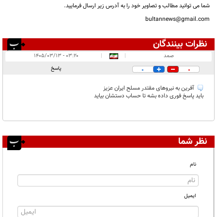
شما می توانید مطالب و تصاویر خود را به آدرس زیر ارسال فرمایید.
bultannews@gmail.com
نظرات بینندگان
انتشار یافته:
۱
صمد
|
|
۰۳:۲۰ - ۱۴۰۵/۰۳/۱۳
در انتظار بررسی:
پاسخ
0
0
غیر قابل انتشار:
آفرین به نیروهای مقتدر مسلح ایران عزیز
باید پاسخ فوری داده بشه تا حساب دستشان بیاید
نظر شما
نام
ایمیل