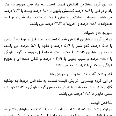
در این گروه بیشترین افزایش قیمت نسبت به ماه قبل مربوط به مغز
بادام درختی با ۸.۶ درصد کشمش پلویی با ۸٫۲ درصد پسته با ۷٫۳ درصد
می باشد. همچنین بیشترین کاهش قیمت نسبت به ماه قبل مربوط به
هندوانه با ۱۸۸- درصد و "خربزه" با 3.3- درصد می باشد.
سبزیجات و حبوبات
در این گروه، بیشترین افزایش قیمت نسبت به ماه قبل مربوط به " عدس
با ۵.۸ درصد، کدو سبز با ۵٫۴ درصد و نخود با 5.2 درصد می باشد.
همچنین بیشترین کاهش قیمت نسبت به ماه قبل مربوط به گوجه فرنگی
با ۱۸.۲- درصد و سیب زمینی با ۱۱٫۹ - درصد و فلفل دلمه ای و هویج
فرنگی هر کدام با ۱۱٫۷- درصد می باشد.
قند و شکر آشامیدنی ها و سایر خوراکی ها
در این گروه بیشترین افزایش قیمت نسبت به ماه قبل مربوط به نوشابه
گازدار با ۱۹.۸ درصد، شکر با ۱۶ درصد، سس گوجه فرنگی با ۱۴٫۳ درصد و
سس مایونز با ۱۳٫۸ درصد می باشد.
شاخص قیمت
در اردیبهشت ماه 1405، شاخص قیمت مصرف کننده خانوارهای کشور به
عدد 619.6 رسیده است که نسبت به ماه قبل، 8.8 درصد افزایش، نسبت