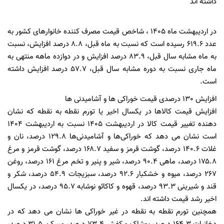
داشته اند
در اردیبهشت ماه 1405 ، شاخص قیمت مصرف کننده خانوارهای کشور به
عدد 619.6 رسیده است که نسبت به ماه قبل، 8.8 درصد افزایش، نسبت
به ماه مشابه سال قبل، 83.9 درصد افزایش و در دوازده ماهه منتهی به
ماه جاری نسبت به دوره مشابه سال قبل، 57.7 درصد افزایش داشته
است.
افزایش 130 درصدی قیمت خوراکی ها و آشامیدنی ها
افزایش قیمت کالاها در یکسال اخیر یا تورم نقطه به نقطه که نشان
دهنده تغییر قیمت کالا در اردیبهشت 1405 نسبت به اردیبهشت 1404
است نشان می دهد که خوراکی‌ها و آشامیدنی‌ها ۱۲۹.۸ درصد، نان و
غلات ۱۴۰.۶ درصد، گوشت قرمز و سفید ۱۶۸.۷ درصد، گوشت قرمز و مرغ
۱۷۵.۸ درصد، ماهی ۹۰.۴ درصد، شیر و پنیر و تخم مرغ ۱۶۱ درصد، روغن
۲۶۷ درصد، میوه و خشکبار ۹۲.۶ درصد، سبزیجات ۵۴.۹ درصد، شکر و
قند و شیرینی ۹۳.۳ درصد، قهوه و کاکائو نوشابه ۹۵.۷ درصد، در یکسال
اخیر رشد قیمت داشته اند.
همچنین تورم نقطه به نقطه در غیر خوراکی ها نشان می دهد که در