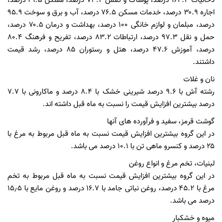
دخانیات ۱۶۴.۳ درصد، پوشاک و کفش ۷۳.۴ درصد، مسکن ۳۱.۵ درصد،
اجاره ۳۰.۹ درصد، خدمات مسکن ۷۶.۵ درصد، آب و برق و سوخت ۹۵.۹
درصد، مبلمان و لوازم خانگی ۱۰۰ درصد، بهداشت و درمان ۷۰.۵ درصد،
حمل و نقل ۹۷.۳ درصد، ارتباطات ۸۳.۲ درصد، تفریح و فرهنگ ۸۰.۴
درصد، آموزش ۴۷.۶ درصد، هتل و رستوران ۸۵ درصد، رشد قیمت
داشتند.
نان و غلات
رشته آش با 9.6 درصد شیرینی خشک با ۸.۴ درصد و ماکارونی با ۷.۷
درصد بیشترین افزایش قیمت را نسبت به ماه قبل داشته اند.
گوشت قرمز، سفید و فرآورده های آنها
در این گروه بیشترین افزایش قیمت نسبت به ماه قبل مربوط به مرغ با
۲۵ درصد و کنسرو ماهی تن با 10.1 درصد می باشد.
لبنيات، تخم مرغ و انواع روغن
در این گروه بیشترین افزایش قیمت نسبت به ماه قبل مربوط به تخم
مرغ با 45.2 درصد، روغن نباتی جامد با 16.7 درصد و روغن مایع با ۱۵٫۵
درصد می باشد.
میوه و خشکبار