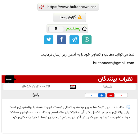
گزارش خطا
پسندیدم
0
شما می توانید مطالب و تصاویر خود را به آدرس زیر ارسال فرمایید.
bultannews@gmail.com
نظرات بینندگان
انتشار یافته:
۱
علیرضا
|
|
۰۰:۲۴ - ۱۴۰۵/۰۳/۱۳
در انتظار بررسی:
پاسخ
0
0
غیر قابل انتشار:
متاسفانه این شوک‌ها بدون برنامه و اتفاقی نیست این‌ها همه با برنامه‌ریزی است
برای براندازی و برای تکمیل کار آن جنایتکاران متخاصم و متاسفانه مسئولین مملکت
خواب تشریف دارند و هیچکس در فکر این مردم در خیابان نیستند باید یک کاری کرد