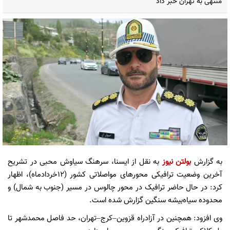
منتهی به تهران خبر داد
به گزارش
بولتن نیوز
به نقل از ایسنا، سرهنگ سیاوش محبی در تشریح
آخرین وضعیت ترافیکی محورهای مواصلاتی کشور (۱۲خردادماه)، اظهار
کرد: در حال حاضر ترافیک در محور چالوس در مسیر (جنوب به شمال) و
محدوده سیاه‌بیشه سنگین گزارش شده است.
وی افزود: همچنین در آزادراه قزوین–کرج–تهران، حد فاصل محمدشهر تا