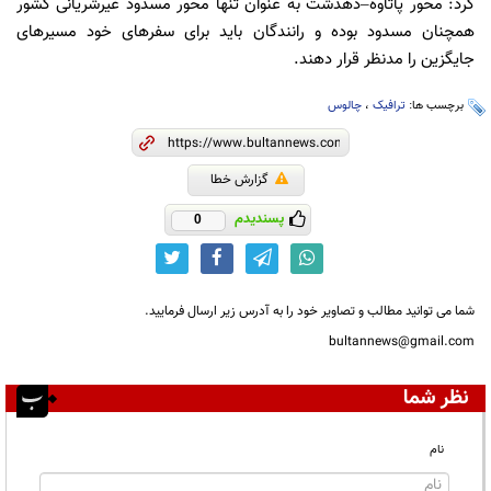
کرد: محور پاتاوه–دهدشت به عنوان تنها محور مسدود غیرشریانی کشور
همچنان مسدود بوده و رانندگان باید برای سفرهای خود مسیرهای
جایگزین را مدنظر قرار دهند.
برچسب ها:
ترافیک
،
چالوس
گزارش خطا
پسندیدم
0
شما می توانید مطالب و تصاویر خود را به آدرس زیر ارسال فرمایید.
bultannews@gmail.com
نظر شما
نام