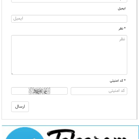
ایمیل
* نظر
* کد امنیتی