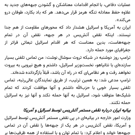
عملیات دفاعی، با انجام اقدامات معناشکن و گشودن جبهه‌های جدید به
علاوه حفظ معادله تنگه هرمز قرار می‌دهد. هر که باد بکارد، طوفان درو
می‌کند».
ایران به آمریکا و اسرائیل هشدار داد که محورهای مقاومت از هم جدا
نیستند. اینکه نقض آتش‌بس در هر جبهه، نقض آن در تمام
جبهه‌هاست، بدین معناست که هر اقدام اسرائیل تبعاتی فراتر از
جغرافیای مورد حمله دارد.
ترامپ روز دوشنبه در شبکه تروث سوشال نوشت: من تماس تلفنی بسیار
سازنده‌ای با نتانیاهو، نخست‌وزیر اسرائیل، داشتم و هیچ نیرویی به بیروت
نخواهد رفت و هر نظامی‌ای که در راه آن باشد، قبلاً بازگردانده شده‌اند.
ترامپ مدعی شد: به همین ترتیب، از طریق نمایندگان عالی‌رتبه، تماس
تلفنی بسیار خوبی با حزب‌الله داشتم و آنها موافقت کردند که تمام
شلیک‌ها متوقف شود، اسرائیل به آنها حمله نکند و آنها نیز به اسرائیل
حمله نکنند.
بیانیه ایران درباره نقض مستمر آتش‌بس توسط اسرائیل و آمریکا
وزارت امور خارجه در بیانیه‌ای در پی نقض مستمر آتش‌بس توسط اسرائیل
و آمریکا، نقض آتش‌بس در هر یک از جبهه‌ها را نقض آن در تمامی
جبهه‌ها خواند و اعلام کرد: با تمام توان و با استفاده از همه ظرفیت‌ها بر