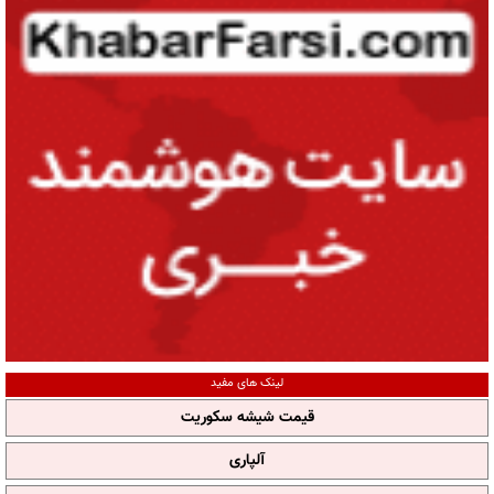
لینک های مفید
قیمت شیشه سکوریت
آلپاری