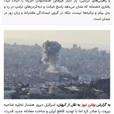
و راهزنی‌های دریایی، بار دیگر غیرقابل اعتمادبودن آمریکا را اثبات کرد؛
رفتاری خصمانه که نشان می‌دهد پاسخ خیانت و دبه‌کردن‌های ترامپ در رد و
بدل پیام و بیانیه‌ها نیست، بلکه در گروی ایستادگی مقتدرانه و زبان زور در
میدان است.
به گزارش
بولتن نیوز
به نقل از کیهان،
اسرائیل دیروز هشدار تخلیه ضاحیه
بیروت را صادر کرد اما با تهدید قاطع ایران و ساخت معادله جدید قدرت،