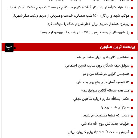
باید افراد کارآمدتر را به کار گرفت/ کاری می کنیم در معیشت مردم مشکلی پیش نیاید
موکب شهدای رزکان؛ ۱۵۲ شب همدلی، خدمت و میزبانی از مردم ولایت‌مدار شهریار
رویترز: هشدار صریح ایران خطر شروع جنگ را متوقف کرد
پل شهرستان پل‌سفید پس از ۲۵ سال به مرحله بهره‌برداری رسید
پربحث ترین عناوین
هشتمین کلان شهر ایران مشخص شد
سوابق بیمه شدگان روی سایت تامین اجتماعی
همجنس گرایی در شبکه من و تو
13 توصیه آسان برای رفع بوی بد دهان
مشاهده سامانه آنلاين سوابق بیمه
حكم آيت‌الله مكارم درباره شاهين نجفي
سایتهای همسریابی!
دعايي كه قطعا مستجاب مي‌شود
جزئیات جدید قتل روح الله داداشی
آموزش ساخت Apple ID برای کاربران ایرانی