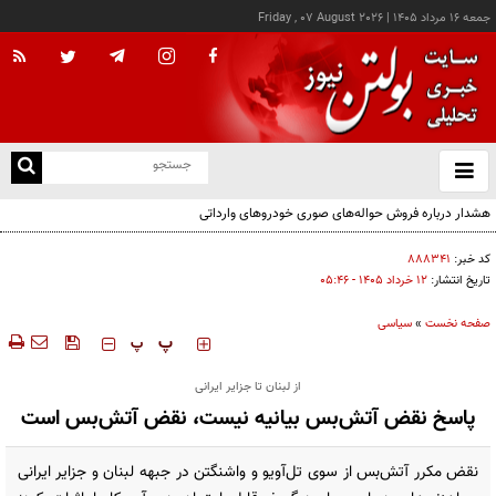
جمعه ۱۶ مرداد ۱۴۰۵
|
Friday , 07 August 2026
از
و
ته
ن
نو
کد خبر:
۸۸۸۳۴۱
تاریخ انتشار:
۱۲ خرداد ۱۴۰۵ - ۰۵:۴۶
صفحه نخست
»
سیاسی
‍‍‍ پ
پ
از لبنان تا جزایر ایرانی
پاسخ نقض آتش‌بس بیانیه نیست، نقض آتش‌بس است
نقض مکرر آتش‌بس از سوی تل‌آویو و واشنگتن در جبهه لبنان و جزایر ایرانی