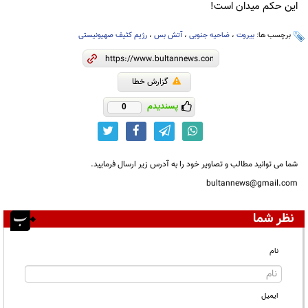
این حکم میدان است!
برچسب ها:
بیروت
،
ضاحیه جنوبی
،
آتش بس
،
رژیم کثیف صهیونیستی
گزارش خطا
پسندیدم
0
شما می توانید مطالب و تصاویر خود را به آدرس زیر ارسال فرمایید.
bultannews@gmail.com
نظر شما
نام
ایمیل