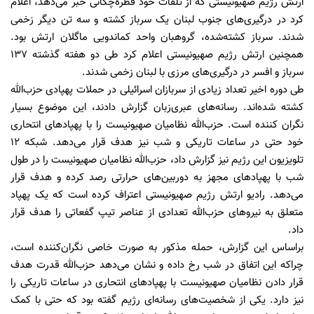
ارتش رژیم صهیونیستی که از تلفات خود قطره‌چکانی خبر می‌دهد، اعلام
کرد در درگیری‌های جنوب لبنان یک سرباز کشته و سه تن دیگر زخمی
شدند. سرباز کشته‌شده، گروهبان واحد کماندویی ماگلان ارتش بود.
همچنین ارتش رژیم صهیونیستی اعلام کرد طی دو هفته گذشته ۱۳۷
سرباز و افسر در درگیری‌های مرزی با لبنان زخمی شدند.
طی دوره اخیر تعداد زیادی از سربازان اسرائیلی در حملات پهپادی حزب‌الله
کشته شده‌اند. رسانه‌های عبری‌زبان گزارش دادند، این موضوع بسیار
نگران کننده است. حزب‌الله نظامیان صهیونیست را با پهپادهای انتحاری
خود حتی در ساعات تاریکی و شب نیز هدف قرار می‌دهد. شبکه ۱۲
تلویزیون این رژیم نیز گزارش داد، حزب‌الله نظامیان صهیونیست را در طول
شب با پهپادهای مجهز به دوربین‌های حرارتی رصد کرده و هدف قرار
می‌دهد. رادیو ارتش رژیم صهیونیستی اعتراف کرده است که یک پهپاد
متعلق به نیروهای حزب‌الله تعدادی از عناصر تیپ گفعاتی را هدف قرار
داد.
براساس این گزارش، حمله مذکور به صورت خاصی نگران‌کننده است،
چراکه این اتفاق در شب رخ داده و نشان می‌دهد حزب‌الله قدرت هدف
قرار دادن نظامیان صهیونیست با پهپادهای انتحاری در ساعات تاریکی را
نیز دارد. یکی از شخصیت‌های رسانه‌ای رژیم گفته بود که حتی با کمک