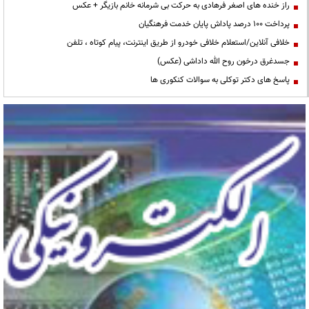
راز خنده های اصغر فرهادی به حرکت بی شرمانه خانم بازیگر + عکس
پرداخت ۱۰۰ درصد پاداش پایان خدمت فرهنگیان
خلافی آنلاین/استعلام خلافی خودرو از طریق اینترنت، پیام کوتاه ، تلفن
جسدغرق درخون روح الله داداشی (عکس)
پاسخ های دکتر توکلی به سوالات کنکوری ها