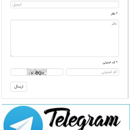
* نظر
* کد امنیتی