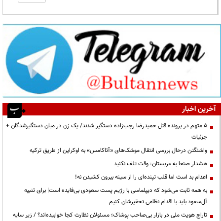
آخرین اخبار
۵ متهم در پرونده قتل حمیدرضا رجب‌زاده دستگیر شدند/ یک زن در میان دستگیرشدگان +
جزئیات
واشنگتن درحال بررسی انتقال موشک‌های «آتاکامس» به اوکراین از طریق ترکیه
هشدار صنعا به عربستان: وقت تلف نکنید
اعدام بد است اما قلب تپنده‌ای را از سینه بیرون کشیدن نه!
به همه ثابت می‌شود که دیپلماسی با رژیم پست سعودی بی‌فایده است| برای تنبیه
آل‌سعود باید با اقدام نظامی تحقیرشان کنیم
تاراج هویت ملی در بازار بی‌صاحب پوشاک؛ مسئولان نظارت کجا خوابیده‌اند؟ / زیر سایه