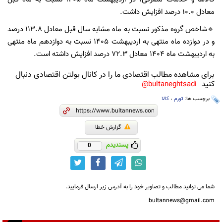
معادل ۱۰.۰ درصد افزایش داشت.
🔹شاخص گروه مذکور نسبت به ماه مشابه سال قبل معادل ۱۱۳.۸ درصد
و در دوازده ماه منتهی به اردیبهشت ۱۴۰۵ نسبت به دوازدهم ماه منتهی
به اردیبهشت ماه ۱۴۰۴ معادل ۷۲.۳ درصد افزایش داشته است.
برای مشاهده مطالب اقتصادی ما را در کانال بولتن اقتصادی دنبال
کنید
bultaneghtsadi@
برچسب ها:
تورم
،
کالا
گزارش خطا
پسندیدم
0
شما می توانید مطالب و تصاویر خود را به آدرس زیر ارسال فرمایید.
bultannews@gmail.com