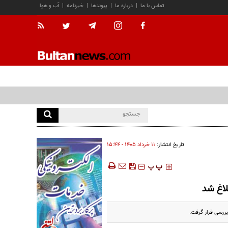
تماس با ما
|
درباره ما
|
پیوندها
|
خبرنامه
|
آب و هوا
تاریخ انتشار:
۱۱ خرداد ۱۴۰۵ - ۱۵:۴۴
‍‍‍ پ
پ
لاغ شد
بررسی قرار گرفت.