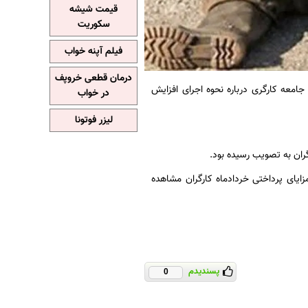
قیمت شیشه
سکوریت
فیلم آپنه خواب
درمان قطعی خروپف
امعه کارگری درباره نحوه اجرای افزایش
در خواب
لیزر فوتونا
ران به تصویب رسیده بود.
مزایای پرداختی خردادماه کارگران مشاهده
پسندیدم
0