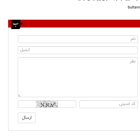
bulta