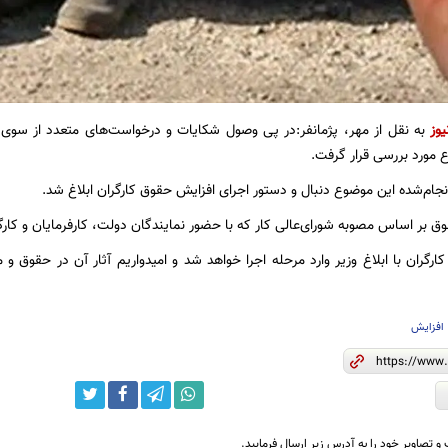
یوز
به نقل از مهر، پژمانفر:در پی وصول شکایات و درخواست‌های متعدد از سوی ج
 مورد بررسی قرار گرفت.
نجام‌شده این موضوع دنبال و دستور اجرای افزایش حقوق کارگران ابلاغ شد.
ق بر اساس مصوبه شورای‌عالی کار که با حضور نمایندگان دولت، کارفرمایان و کارگ
رگران با ابلاغ وزیر وارد مرحله اجرا خواهد شد و امیدواریم آثار آن در حقوق و 
افزایش
و تصاویر خود را به آدرس زیر ارسال فرمایید.