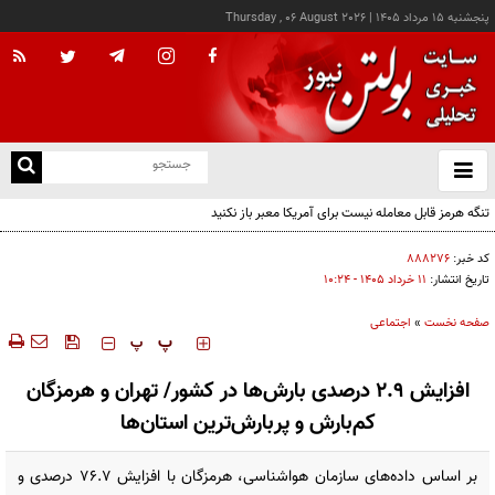
پنجشنبه ۱۵ مرداد ۱۴۰۵
|
Thursday , 06 August 2026
از
و
ته
تنگه هرمز قابل معامله نیست برای آمریکا معبر باز نکنید
ن
نو
کد خبر:
۸۸۸۲۷۶
تاریخ انتشار:
۱۱ خرداد ۱۴۰۵ - ۱۰:۲۴
صفحه نخست
»
اجتماعی
‍‍‍ پ
پ
افزایش ۲.۹ درصدی بارش‌ها در کشور/ تهران و هرمزگان
کم‌بارش و پربارش‌ترین استان‌ها
بر اساس داده‌های سازمان هواشناسی، هرمزگان با افزایش ۷۶.۷ درصدی و