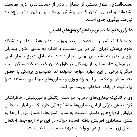
صعب‌العلاج، هنوز بخشی از بیماران نادر از حمایت‌های لازم بهره‌مند
نشده‌اند و اجرایی شدن کامل پوشش بیمه‌ای برای این قشر رنج‌دیده
نیازمند پیگیری جدی است.
دشواری‌های تشخیص و نقش ازدواج‌های فامیلی
احمدرضا شمشیری، متخصص اپیدمیولوژی و عضو هیئت علمی دانشگاه
علوم پزشکی تهران، نیز در این نشست با اشاره به مسیر دشوار بیماران
برای رسیدن به تشخیص نهایی اظهار داشت: به دلیل شیوع بسیار پایین
این بیماری‌ها، بسیاری از پزشکان در طول دوران خدمت خود ممکن است
هرگز با برخی از این موارد مواجه نشوند؛ لذا کمیسیون پزشکی با حضور
متخصصان ژنتیک، سرطان، رادیولوژی و بیماری‌های خودایمن، مستندات را
برای ثبت در بانک اطلاعاتی بررسی می‌کند.
وی با تفکیک بیماری‌های نادر به دو دسته ژنتیکی و غیرژنتیکی، خاطرنشان
کرد: بخش بزرگی از این بیماری‌ها منشأ ژنتیکی دارند که در ایران به دلیل
فراوانی ازدواج‌های فامیلی نسبت به سایر کشورها، احتمال بروز آن‌ها به
شکل معناداری افزایش یافته است؛ چراکه در این نوع ازدواج‌ها، احتمال
انتقال ژن معیوب از هر دو والد به فرزند به مراتب بالاتر است.