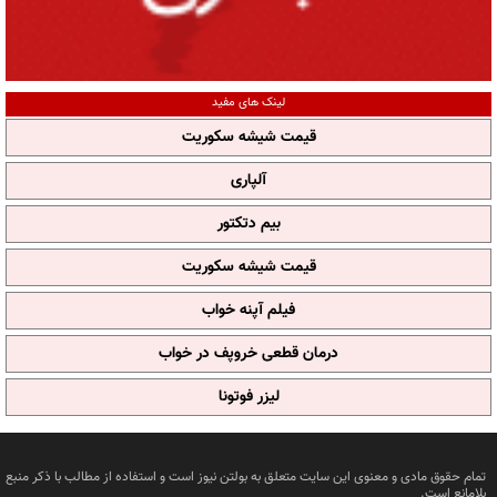
لینک های مفید
قیمت شیشه سکوریت
آلپاری
بیم دتکتور
قیمت شیشه سکوریت
فیلم آپنه خواب
درمان قطعی خروپف در خواب
لیزر فوتونا
تمام حقوق مادی و معنوی این سایت متعلق به بولتن نیوز است و استفاده از مطالب با ذکر منبع
بلامانع است.