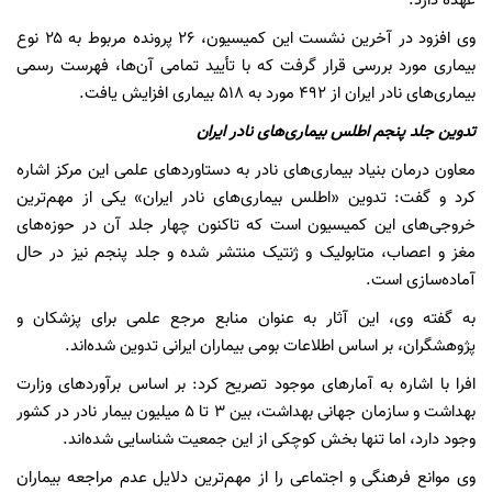
عهده دارد.
وی افزود در آخرین نشست این کمیسیون، ۲۶ پرونده مربوط به ۲۵ نوع
بیماری مورد بررسی قرار گرفت که با تأیید تمامی آن‌ها، فهرست رسمی
بیماری‌های نادر ایران از ۴۹۲ مورد به ۵۱۸ بیماری افزایش یافت.
تدوین جلد پنجم اطلس بیماری‌های نادر ایران
معاون درمان بنیاد بیماری‌های نادر به دستاوردهای علمی این مرکز اشاره
کرد و گفت: تدوین «اطلس بیماری‌های نادر ایران» یکی از مهم‌ترین
خروجی‌های این کمیسیون است که تاکنون چهار جلد آن در حوزه‌های
مغز و اعصاب، متابولیک و ژنتیک منتشر شده و جلد پنجم نیز در حال
آماده‌سازی است.
به گفته وی، این آثار به عنوان منابع مرجع علمی برای پزشکان و
پژوهشگران، بر اساس اطلاعات بومی بیماران ایرانی تدوین شده‌اند.
افرا با اشاره به آمارهای موجود تصریح کرد: بر اساس برآوردهای وزارت
بهداشت و سازمان جهانی بهداشت، بین ۳ تا ۵ میلیون بیمار نادر در کشور
وجود دارد، اما تنها بخش کوچکی از این جمعیت شناسایی شده‌اند.
وی موانع فرهنگی و اجتماعی را از مهم‌ترین دلایل عدم مراجعه بیماران