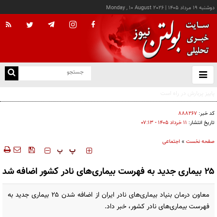
دوشنبه ۱۹ مرداد ۱۴۰۵
|
Monday , 10 August 2026
از
و
ته
بورس با عبور از ۵ میلیون و ۶۰۰ هزار باز هم رکورد تاریخی زد
ن
نو
کد خبر:
۸۸۸۲۶۷
تاریخ انتشار:
۱۱ خرداد ۱۴۰۵ - ۰۷:۱۳
صفحه نخست
»
اجتماعی
‍‍‍ پ
پ
۲۵ بیماری جدید به فهرست بیماری‌های نادر کشور اضافه شد
معاون درمان بنیاد بیماری‌های نادر ایران از اضافه شدن ۲۵ بیماری جدید به
فهرست بیماری‌های نادر کشور، خبر داد.