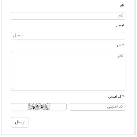
نام
ایمیل
* نظر
* کد امنیتی