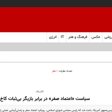
زشی
عکس
فرهنگ و هنر
IT
انرژی
تعداد نظرات:
۱ نظر
قالیباف:
سیاست «اعتماد صفر» در برابر بازیگر بی‌ثبات کاخ
س‌جمهور آمریکا، باعث شد که رئیس مجلس شورای اسلامی، رویکرد اعتماد صفر و راستی‌آزمایی عملی را در ب