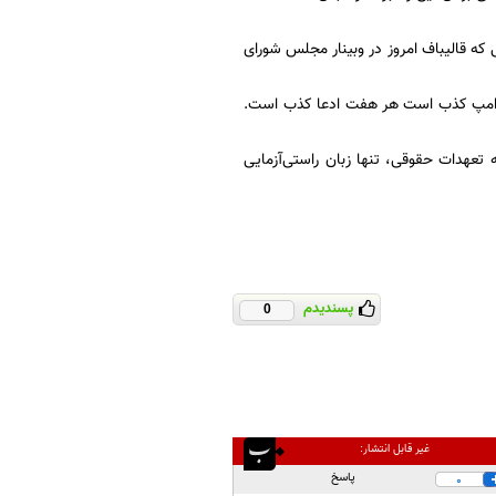
ی که قالیباف امروز در وبینار مجلس شورای
ترامپ کذب است هر هفت ادعا کذب است.
تعهدات حقوقی، تنها زبان راستی‌آزمایی
پسندیدم
0
غیر قابل انتشار:
پاسخ
0