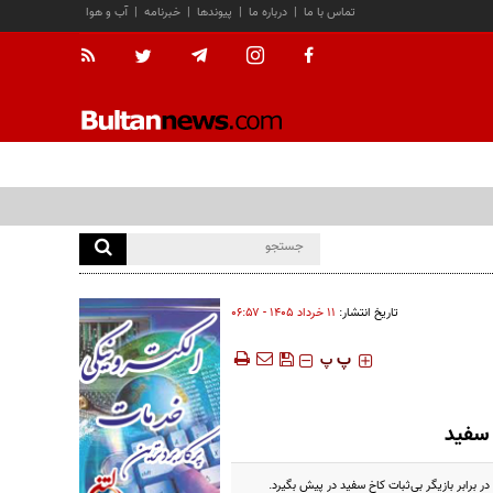
تماس با ما
|
درباره ما
|
پیوندها
|
خبرنامه
|
آب و هوا
تاریخ انتشار:
۱۱ خرداد ۱۴۰۵ - ۰۶:۵۷
‍‍‍ پ
پ
 سفید
رابر‌ بازیگر بی‌ثبات کاخ سفید در پیش بگیرد.