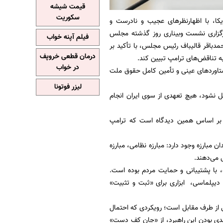
قیمت شیشه
سکوریت
یکا، با اظهارنظرهای عجیب و نادرست و
 برگزاری نشست وبیناری روز گذشته مجلس
فیلم آپنه خواب
محمدباقر قالیباف رئیس مجلس، با تأکید بر
درمان قطعی خروپف
ه تناقض‌های ترامپ تبیین کند.
در خواب
ستاوردهای عینی و تأمین کامل حقوق ملت
لیزر فوتونا
صل نشود، هیچ تعهدی از سوی ایران انجام
د بر اساس همین دیدگاه است که ترامپ
 مبارزه وجود دارد: مبارزه نظامی، مبارزه
ل می‌دهند.
، با پشتیبانی و حمایت مردم بوده است.
دیپلماسی، ابزاری برای «ثبت و تثبیت»
ایی از طرف مقابل است؛ رویکردی که احتمال
جدی بودن این راهبرد، از «جان کف دست»