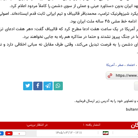
 ایران بدون دستاورد عینی و عملی از سوی دشمن را کاملاً مردود اعلام کرد.
کرد شیزوفرنیک ترامپ، محمدباقر قالیباف و تیم ایرانی ثابت قدم ایستاده‌اند. اصول
شی ۴۵ ساله ملت ایران بود.
 آمریکا در یک ساعت هفت ادعا مطرح کرد که قالیباف گفت: «هر هفت ادعای 
ا در جنگ پیروز نشدند و حتما در مذاکره هم راه به جایی نخواهند برد.
ی دشمن را به فرصت تبدیل می‌کند، وقتی طرف مقابل نه مبانی اخلاقی دارد و نه 
اعتماد
،
صفر
،
آمریکا
و تصاویر خود را به آدرس زیر ارسال فرمایید.
bulta
ان
در انتظار بررسی:
انتشار یافته:
۱
۱۲:۱۱ - ۱۴۰۵/۰۳/۱۲
|
|
0