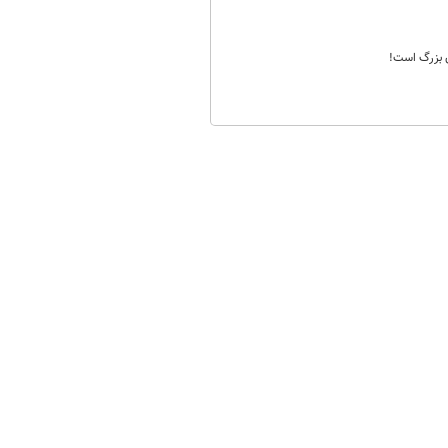
ن بزرگ است!