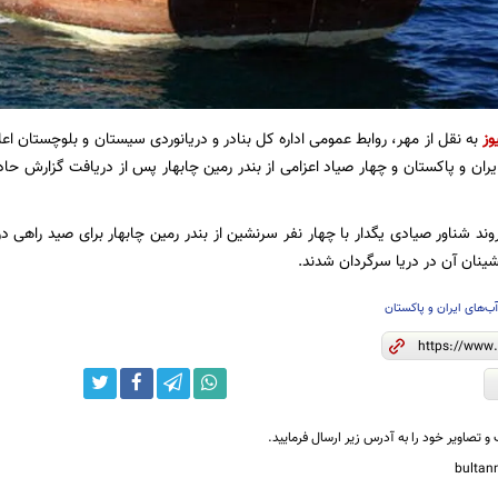
وز
به نقل از مهر، روابط عمومی اداره کل بنادر و دریانوردی سیستان و بلوچستان اعل
یران و پاکستان و چهار صیاد اعزامی از بندر رمین چابهار پس از دریافت گزارش حا
د شناور صیادی یگدار با چهار نفر سرنشین از بندر رمین چابهار برای صید راهی در
نان آن در دریا سرگردان شدند.
ب‌های ایران و پاکستان
و تصاویر خود را به آدرس زیر ارسال فرمایید.
bulta