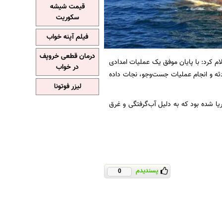
قیمت شیشه
سکوریت
فیلم آپنه خواب
درمان قطعی خروپف
ام کرد: با پایان موفق یک عملیات امدادی
در خواب
دثه و انجام عملیات جست‌وجو، نجات داده
لیزر فوتونا
یا شده بود که به دلیل آب‌گرفتگی و غرق
پسندیدم
0