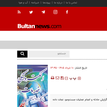
تماس با ما
|
درباره ما
|
پیوندها
|
خبرنامه
|
آب و هوا
تاریخ انتشار:
۱۰ خرداد ۱۴۰۵ - ۱۳:۴۵
‍‍‍ پ
پ
 گزارش حادثه و انجام عملیات جست‌وجو، نجات داده