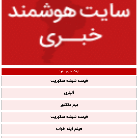
لینک های مفید
قیمت شیشه سکوریت
آلپاری
بیم دتکتور
قیمت شیشه سکوریت
فیلم آپنه خواب