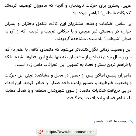
غربی، بستری برای حرکات نابهنجار، و آنچه که ماموران توصیف کرده‌اند
“تحرکات شیطانی” فراهم آورده بود.
بر اساس اطلاعات واصله، مشتریان این کافه، شامل دختران و پسران
جوان، در وضعیتی غیر طبیعی و با حرکاتی عجیب و غریب، که از آن به
عنوان “شیطانی” یاد شده، مشاهده گردیدند.
این وضعیت زمانی نگران‌کننده‌تر می‌شود که متصدی کافه، با علم به کم
سن و سال بودن تعدادی از مشتریان، نه تنها مانع این رفتار‌ها نشده، بلکه
با فراهم کردن بستر و فضا، به تسهیل این انحرافات دامن زده است.
ماموران پلیس اماکن پس از حضور در محل و مشاهده عینی این حرکات
و وضعیت غیرطبیعی، دستور پلمب واحد صنفی را صادر کردند. این اقدام
در پی دریافت شکایات متعدد از سوی شهروندان منطقه و با هدف مقابله
با مظاهر فساد و انحراف صورت گرفت.
برچسب ها:
کافه
،
ولیعصر