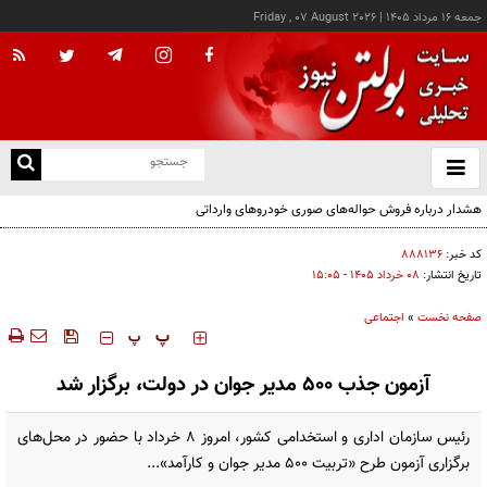
جمعه ۱۶ مرداد ۱۴۰۵
|
Friday , 07 August 2026
از
و
ته
هشدار درباره فروش حواله‌های صوری خودروهای وارداتی
ن
نو
کد خبر:
۸۸۸۱۳۶
تاریخ انتشار:
۰۸ خرداد ۱۴۰۵ - ۱۵:۰۵
صفحه نخست
»
اجتماعی
‍‍‍ پ
پ
آزمون جذب ۵۰۰ مدیر جوان در دولت، برگزار شد
رئیس سازمان اداری و استخدامی کشور، امروز ۸ خرداد با حضور در محل‌های
برگزاری آزمون طرح «تربیت ۵۰۰ مدیر جوان و کارآمد»...