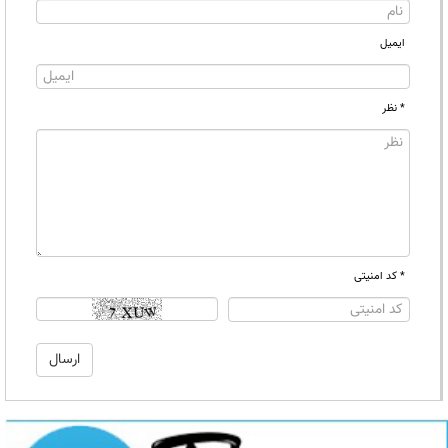
ایمیل
* نظر
* کد امنیتی