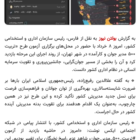
به گزارش
بولتن نیوز
به نقل از فارس،
رئیس سازمان اداری و استخدامی
کشور، امروز ۸ خرداد با حضور در محل‌های برگزاری آزمون طرح «تربیت
۵۰۰ مدیر جوان و کارآمد» در شهر تهران، از روند اجرای این مرحله بازدید
کرد و آن را بخشی از مسیر جوان‌گرایی، جانشین‌پروری و تقویت سرمایه
انسانی در نظام اداری کشور دانست.
🔹به گفته علاالدین رفیع‌زاده، رئیس‌جمهوری اسلامی ایران بارها بر
ضرورت شایسته‌سالاری، بهره‌گیری از توان جوانان و فراهم‌سازی فرصت
برای نسل جدید مدیریتی کشور تأکید کرده و این طرح نیز در همین
چارچوب، به‌عنوان یک اقدام هدفمند برای تقویت بدنه مدیریتی آینده
کشور در حال اجراست.
🔹رئیس سازمان اداری و استخدامی کشور، با انتشار پیامی در شبکه
اجتماعی ایکس نوشت: «امروز در حاشیه بازدید از آزمون
#تربیت_۵۰۰_مدیر_جوان، شاهد عزم راسخ نخبگان برای تغییر بودیم. این