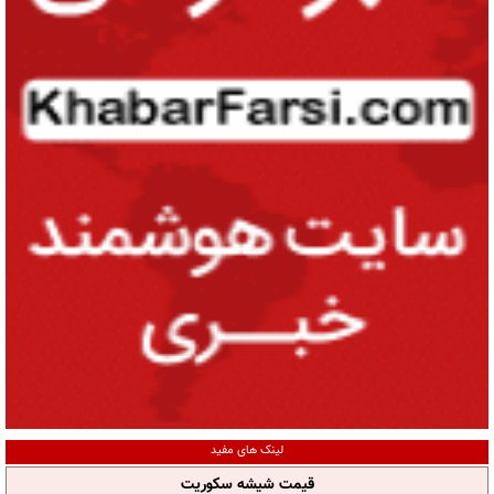
لینک های مفید
قیمت شیشه سکوریت