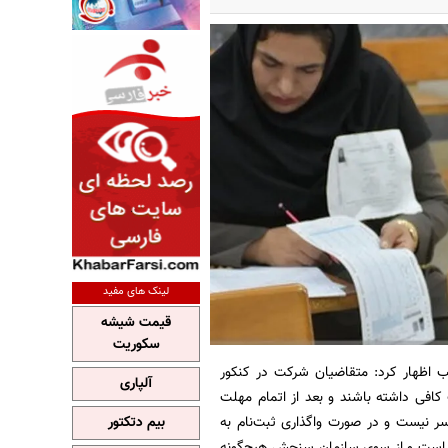
لینک های مفید
قیمت شیشه
سکوریت
 اظهار کرد: متقاضیان شرکت در کنکور
آلپاری
قت کافی داشته باشند و بعد از اتمام مهلت
سر نیست و در صورت واگذاری ثبت‌نام به
بیم دتکتور
 است و از سوی سازمان سنجش هیچ‌گونه