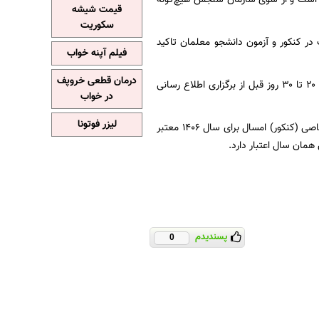
قیمت شیشه
سکوریت
ر کنکور و آزمون دانشجو معلمان تاکید
فیلم آپنه خواب
درمان قطعی خروپف
وی تاکید کرد: هر دو آزمون فوق به طور همزمان برگزار می شود و زمان دقیق برگزاری این آزمون ها ۲۰ تا ۳۰ روز قبل از برگزاری اطلاع رسانی
در خواب
لیزر فوتونا
کریمیان افزود: آزمون سراسری ۱۴۰۵ فقط برای دروس اختصاصی برگزار می‌شود و نتیجه آزمون اختصاصی (کنکور) امسال برای سال ۱۴۰۶ معتبر
همان سال اعتبار دارد.
پسندیدم
0