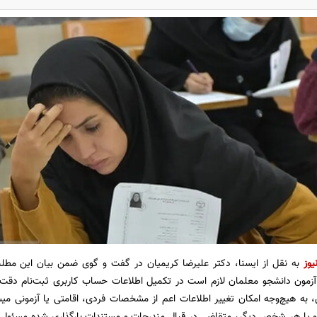
یوز
به نقل از
ایسنا، دکتر علیرضا کریمیان در گفت و گوی ضمن بیان این مطلب
سری ۱۴۰۵ و آزمون دانشجو معلمان لازم است در تکمیل اطلاعات حساب کاربری ثبت‌نام د
، به هیچ‌وجه امکان تغییر اطلاعات اعم از مشخصات فردی، اقامتی یا آزمونی می
و یا هر شخص دیگر، متقاضی در قبال مندرجات و مستندات بارگذاری شده مسئول