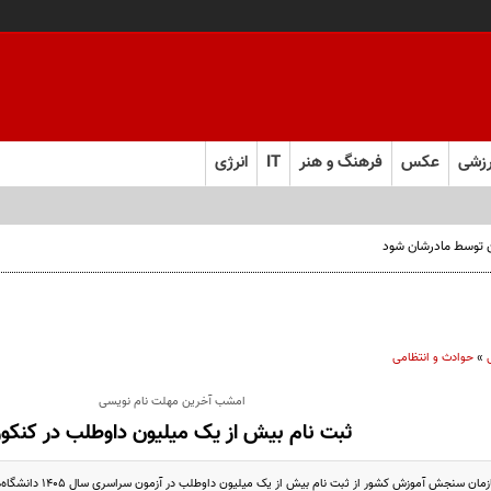
زشی
عکس
فرهنگ و هنر
IT
انرژی
ن توسط مادرشان شود
»
حوادث و انتظامی
امشب آخرین مهلت نام نویسی
ثبت نام بیش از یک میلیون داوطلب در کنکور
ش آموزش کشور از ثبت نام بیش از یک میلیون داوطلب در آزمون سراسری سال ۱۴۰۵ دانشگاه‌ها و موسسات آموزش عالی و ...