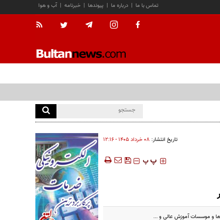
تماس با ما
|
درباره ما
|
پیوندها
|
خبرنامه
|
آب و هوا
تاریخ انتشار:
۰۸ خرداد ۱۴۰۵ - ۱۲:۱۶
‍‍‍ پ
پ