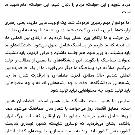
مردم شویم و این خواسته مردم را دنبال کنیم، این خواسته امام شهید ما
است.
اما موضوع مهم رهبری فرمودند شما یک اولویت‌هایی دارید، یعنی رهبری
اولویت‌ها را برای ما تعیین کردند، شما از این به بعد با توجه به این بعثت و
این حرکت و ما ارتقای بین المللی پیدا کرده‌ایم. با ارتقای بین المللی ما،
هر آنچه که ما داریم در پساجنگ شامل تحول می‌شود. دانشگاه‌های ما
باید بنشینند، با وزیر علوم هم جلسه داشتیم و عرض کردیم، باید بنشینند
تحولات پساجنگ را بگویند، این دانشگاه‌های ما بعضی از مطالب را تولید
می‌کنیم اصلاً به درد پساجنگ ما دیگر نمی‌خورد، ما از یک جا قدرت بین
المللی شدیم حالا مطابق قدرت منطقه‌ای و ابرقدرت شدن ما چه
رشته‌هایی دردانشگاه‌ها حذف و چه رشته‌هایی اضافه و چه محتوا‌هایی
باید تولید شود، چه محتوا‌هایی نباید تولید شود.
مدارس ما همین است، دانشگاه مان همین است. اقتصادمان همین
است، مطابق اقتصاد روز می‌خواهد با شعار سال هماهنگ می‌شود همه
این‌ها شامل تغییر می‌شود مطابق با آن ارتقایی که ملت بزرگ ایران
یافتند، ایشان می‌فرماید که نوسازی شایسته کشور، نوسازی شایسته
کشور، یعنی کشور باید برود به سمت نوسازی، با روحیه‌ای که از ایشان