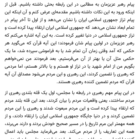
پیام رهبر عزیزمان به مطالبی در این رابطه بحثی داشته باشیم. قبل از
اینکه ورود به این نکات داشته باشیم مقدمه‌ای عرض کنم و آن اینکه این
پیام تراز جمهوری اسلامی ایران را نشان می‌دهد و از اول تا آخر پیام در
تمام ابعاد نشان می‌دهد که جمهوری اسلامی ایران ارتقاء پیدا کرده است و
تراز جمهوری اسلامی در دنیا تغییر کرده است. به این آیه اشاره می‌کنم که
رهبر عزیزمان در اولین پیام شان فرمودند؛ این آیه قرآن که می‌گوید هر
حکمی که آمد وقتی زمان آن تمام شد یا به فراموشی سپرده شد، ما یک
حکمی مثل آن یا بهتر از آن می‌فرستیم. بعد فرمودند من نمی‌خواهم
بگویم من از امام شهید یا در تراز او هستم و یا بالاتر هستم، اما مردمی
که رهبری را تضمین کردند، این رهبری و این مردم می‌شود مصداق آن آیه
قرآن که مردم تضمین کننده رهبری هستند.
در این پیام مهم رهبری در رابطه با مجلس، اول یک قله بلندی رهبری از
مردم ساختند، یعنی واقعیات مردم را بیان کردند، بعد این قله بلند مردم
که ارتقاء پیدا کرده است و این مردم مبعوث شدند و رهبری را این مردم
تضمین کردند و در دنیا جایگاه جمهوری اسلامی ایران را ارتقاء دادند، و از
همه مهمتر این مرم تاریخ را در مسیر صحیح خودش بردند و دارند می‌برند،
همه این تعاریف را از مردم می‌کند. بعد می‌فرماید مجلس باید اعمال