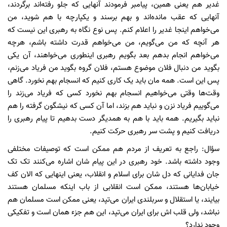
غدیر هم یعنی همین، پیامبر فرمودند آنهایی که جلو رفته‌اند برگردند،
آنهایی که عقب مانده‌اند و بهم برسند و یکپارچه با هم شوید، من
می‌خواهم اینجا غدیر را اعلام کنم. پس نوع نگاه به رهبری این نیست که
هر آنچه که من می‌گویم، من می‌خواهم قدرت داشته باشم، هرچه
می‌خواهم انجام بدهم بعد بگویم رهبری اینطوری می‌خواهند، آن یکی
بگوید من دنبال فلان موضوع هستم، فلان گروه بگوید من فریاد می‌زنم،
پس این است. همه مان باید یک کاری کنیم که انسجام بهم نخورد. گاهی
وقت‌ها وقتی می‌خواهیم انسجام بهم نخورد کسی که فریاد می‌زند را
می‌گوییم فریاد نزن و نباید هم بزند، اما آن کسی که نیشگون گرفته را هم
نباید بگیریم. همه باید با هم به همدیگر دست بدهیم تا پیام رهبری را
دریافت کنیم و پشت سر رهبری حرکت کنیم.
سؤال: راجع به تعریف از مردم هم ممکن است که توصیفات مختلفی
وجود داشته باشد. خود رهبری در این پیام شان اشاره می‌کنند تک تک
جان فدایانی که دل شان برای اسلام و انقلاب، یعنی اینهایی که الان کف
خیابان‌ها هستند، ممکن است انقلابی از باب اینکه مسلمان هستند
بیایند، یا استقلال و سربلندی ایران می‌تپد، یعنی ممکن است مسلمان هم
نباشد، ولی قلب اش برای ایران می‌تپد، این هم جزء همان است و تفکیکی
وجود ندارد؟