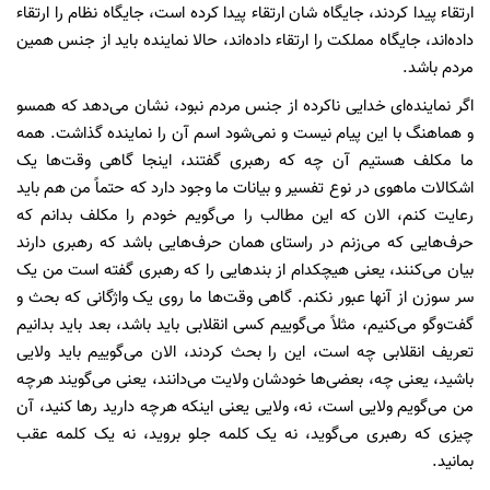
ارتقاء پیدا کردند، جایگاه شان ارتقاء پیدا کرده است، جایگاه نظام را ارتقاء
داده‌اند، جایگاه مملکت را ارتقاء داده‌اند، حالا نماینده باید از جنس همین
مردم باشد.
اگر نماینده‌ای خدایی ناکرده از جنس مردم نبود، نشان می‌دهد که همسو
و هماهنگ با این پیام نیست و نمی‌شود اسم آن را نماینده گذاشت. همه
ما مکلف هستیم آن چه که رهبری گفتند، اینجا گاهی وقت‌ها یک
اشکالات ماهوی در نوع تفسیر و بیانات ما وجود دارد که حتماً من هم باید
رعایت کنم، الان که این مطالب را می‌گویم خودم را مکلف بدانم که
حرف‌هایی که می‌زنم در راستای همان حرف‌هایی باشد که رهبری دارند
بیان می‌کنند، یعنی هیچکدام از بند‌هایی را که رهبری گفته است من یک
سر سوزن از آنها عبور نکنم. گاهی وقت‌ها ما روی یک واژگانی که بحث و
گفت‌و‌گو می‌کنیم، مثلاً می‌گوییم کسی انقلابی باید باشد، بعد باید بدانیم
تعریف انقلابی چه است، این را بحث کردند، الان می‌گوییم باید ولایی
باشید، یعنی چه، بعضی‌ها خودشان ولایت می‌دانند، یعنی می‌گویند هرچه
من می‌گویم ولایی است، نه، ولایی یعنی اینکه هرچه دارید رها کنید، آن
چیزی که رهبری می‌گوید، نه یک کلمه جلو بروید، نه یک کلمه عقب
بمانید.