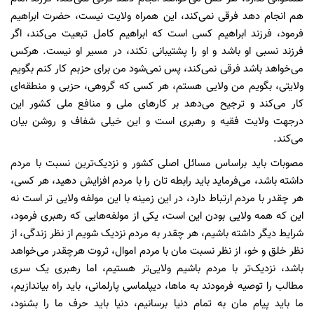
هم انجام دهد فرقی نمی‌کند، این همراه ولایت نیست، حضرت ابراهیم
فرمود، فرزند ابراهیم کسی است که ابراهیم کامل تبعیت می‌کند، اگر
فرزند نسبی او باشد و او را پشتیبانی نکند، در مسیر او نیست. هرکس
می‌خواهد باشد فرقی نمی‌کند، پس نمی‌شود من برای حزبم کار کنم بگویم
ولایتی، بگویم من ولایی هستم، هر کسی که گروهی، حزبی و منطقه‌ای
کار می‌کند و ترجیح می‌دهد بر کار‌های ملی و منافع ملی کشور این
درجهت ولایت فقیه و رهبری است و این خیلی شفاف و روشن بیان
می‌کند.
مصوبات باید براساس مسائل اصلی کشور و نزدیک‌ترین نسبت با مردم
داشته باشد، می‌فرماید باید رابطه تان را با مردم افزایش دهید، هر کسی،
هر چقدر با مردم ارتباط دارد، در این زمینه با این مولفه ولایی تر است نه
این که همه ولایی بودن این است، یکی از مولفه‌هایی که رهبری فرمود،
شرایط دیگر داشته باشیم، هر چقدر به مردم نزدیک شویم از نظر زندگی، از
نظر خلق و خو، از نظر نسبت مان با مردم اموال، ثروت هرچقدر می‌خواهد
باشد، نزدیک‌تر با مردم باشیم ولایی‌تر هستیم، اما رهبری یک سری
مطالب را توصیه فرمودند به ما‌ها، دیپلماسی پارلمانی، باید راه بیاندازیم،
ما باید پیام مان به تمام دنیا برسانیم، دنیا باید حرف ما را بشنود،