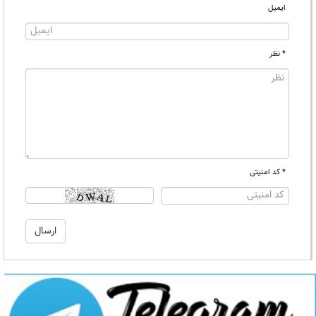
ایمیل
* نظر
* کد امنیتی