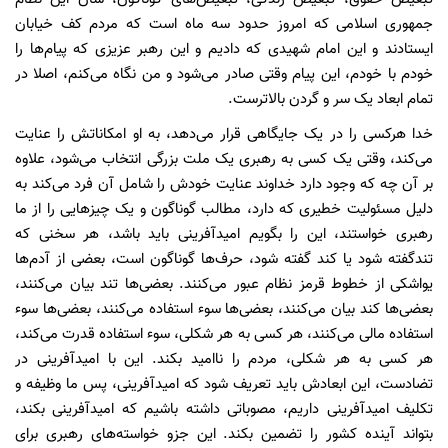
جمهوری اسلامی که امروز حدود سه ماه است که مردم کف خیابان
ایستادند و این امام شهیدی که دادیم و این رهبر عزیزی که پیام‌ها را
خودم با خودم، این پیام وقتی صادر می‌شود و من نگاه می‌کنم، اصلا در
تمام ابعاد یک سر و گردن بالاترست.
خدا هرکسی را در یک جایگاهی قرار می‌دهد، به او امکاناتش را عنایت
می‌کند، وقتی یک کسی به رهبری یک ملت بزرگی انتخاب می‌شود، علاوه
بر آن چه که وجود دارد خداوند عنایت خودش را شامل آن فرد می‌کند به
دلیل مسئولیت خطیری که دارد، مطالب گوناگون و یک چیز‌هایی را از ما
رهبری خواستند، این را بگویم امیدآفرینی باید باشد، هر سخنی که
تندگفته شود یا کند گفته شود، حرف‌ها گوناگون است، بعضی از آدم‌ها
یواشکی از خطوط قرمز نظام عبور می‌کنند. بعضی‌ها تند بیان می‌کنند،
بعضی‌ها کند بیان می‌کنند، بعضی‌ها سوء استفاده می‌کنند، بعضی‌ها سوء
استفاده مالی می‌کنند، هر کسی به هر شکلی، سوء استفاده قدرت می‌کند،
هر کسی به هر شکلی، مردم را ناامید بکند. این با امیدآفرینی در
تضادست، این ابعادش باید تعریف شود که امیدآفرینی، پس ما وظیفه و
تکلیف امیدآفرینی داریم، مصوباتی داشته باشیم که امیدآفرینی بکند،
بتواند آینده کشور را تضمین بکند. این جزو خواسته‌های رهبری برای