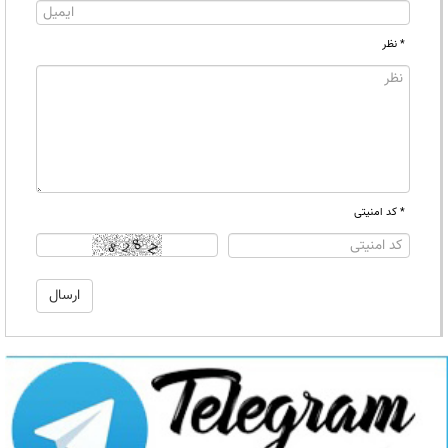
* نظر
* کد امنیتی