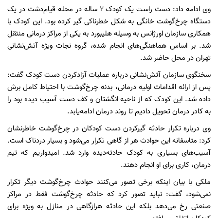
وی ادامه داد: دست راست یک کودک ۲ ساله در محله قیام‌دشت در یک
دستگاه چرخ‌گوشت خانگی به شکل خطرناکی گیر کرده‌ بود. این کودک با
همکاری سازمان اورژانس به وسیله هلیبورد به یکی از مراکز درمانی منتقل
شد. بر اساس هماهنگی‌های انجام شده، گروه نجات ویژه آتش‌نشانی
تهران در محل حاضر شد.
سخنگوی سازمان آتش‌نشانی درباره عملیات آزادکردن دست کودک گفت:
پس از ارائه اقدامات اولیه درمانی، بدنه چرخ‌گوشت با احتیاط کامل برش
داده شد. این کودک که از ناحیه انگشتان و کف دست آسیب دیده بود را
به کادر درمان تحویل دادیم تا روند درمان ادامه‌یابد.
وی درباره تکرار حادثه‌ گیرکردن دست کودکان در چرخ‌گوشت خاطرنشان
کرد: متاسفانه این حوادث هر از گاهی تکرار می‌شود و بسیار دردناک است.
آسیب‌های بسیاری به کودک حادثه‌دیده وارد شد. امیدواریم که تیم
درمان، کاری برای او انجام دهند.
ملکی با بیان اینکه برخی تصور می‌کنند حوادث چرخ‌گوشت دیگر تکرار
نمی‌شود، گفت: نباید تصور کرد که حادثه چرخ‌گوشت فقط در مراکز
صنعتی رخ می‌دهد بلکه این حادثه هرازگاهی در منازل به ویژه برای